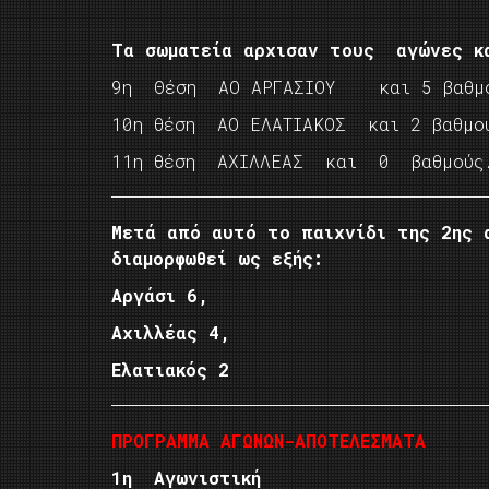
Τα σωματεία αρχισαν τους αγώνες 
9η Θέση ΑΟ ΑΡΓΑΣΙΟΥ και 5 βαθμ
10η θέση ΑΟ ΕΛΑΤΙΑΚΟΣ και 2 βαθμο
11η θέση ΑΧΙΛΛΕΑΣ και 0 βαθμούς
Μετά από αυτό το παιχνίδι της 2ης 
διαμορφωθεί ως εξής:
Aργάσι 6,
Αχιλλέας 4,
Ελατιακός 2
ΠΡΟΓΡΑΜΜΑ ΑΓΩΝΩΝ-ΑΠΟΤΕΛΕΣΜΑΤΑ
1η Αγωνιστική