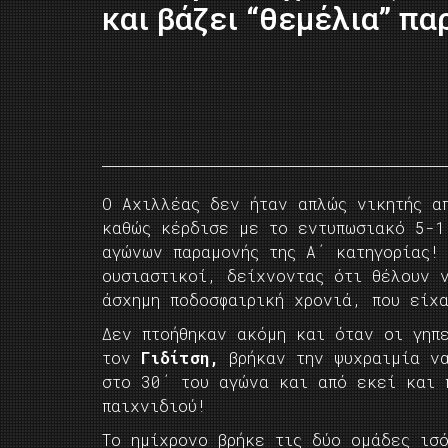
και βάζει “θεμέλια” πα
Ο Αχιλλέας δεν ήταν απλώς νικητής α
καθώς κέρδισε με το εντυπωσιακό 5-1
αγώνων παραμονής της Α΄ κατηγορίας!
ουσιαστικοί, δείχνοντας ότι θέλουν 
άσχημη ποδοσφαιρική χρονιά, που είχ
Δεν πτοήθηκαν ακόμη και όταν οι γηπ
τον
Γιδίτση,
βρήκαν την ψυχραιμία ν
στο 30΄ του αγώνα και από εκεί και 
παιχνιδιού!
Το ημίχρονο βρήκε τις δύο ομάδες ισ