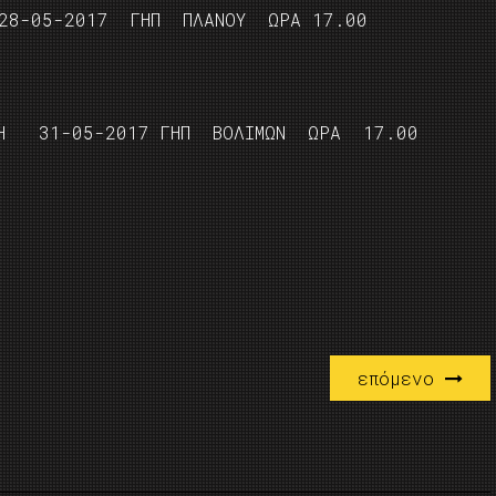
28-05-2017 ΓΗΠ ΠΛΑΝΟΥ ΩΡΑ 17.00
ΤΗ 31-05-2017 ΓΗΠ ΒΟΛΙΜΩΝ ΩΡΑ 17.00
επόμενο