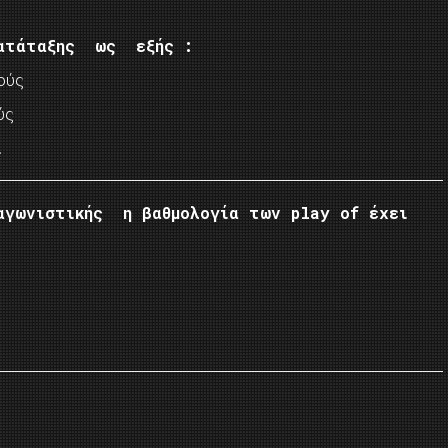
κατάταξης ως εξής :
ούς
ύς
.
αγωνιστικής η βαθμολογία των play of έχει