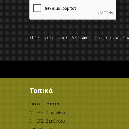
This site uses Akismet to reduce s
Τοπικά
Επικαιρότητα
A’ ΕΠΣ Ζακύνθου
B’ ΕΠΣ Ζακύνθου