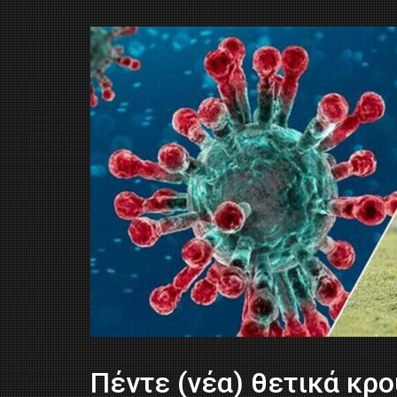
Πέντε (νέα) θετικά κρ