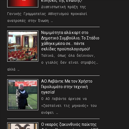
κινήσεις της Ένωσης!
Διαπιστωτική πράξη της
Γενικής Γραμματείας Αθλητισμού προκαλεί
ανατροπές στην Ένωση …
Νομιμότητα αλά καρτ στο
Δημοτικό Συμβούλιο; Το Στάδιο
χάθηκε μέσα σε… πέντε
σελίδες προϋπολογισμού!
Τελικά, όπως όλα δείχνουν,
ο γιαλός δεν είναι στραβός…
αλλά …
ΑΟ Λεβάντε: Με τον Χρήστο
Γερολυμάτο στην τεχνική
ηγεσία!
Ο ΑΟ Λεβάντε άρχισε να
«ζεσταίνει τις μηχανές» του
ενόψει …
O νεαρός ζακυνθινός παίκτης