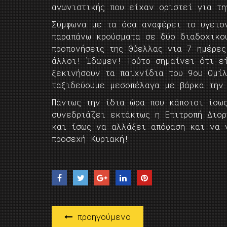
αγωνιστικής που είχαν οριστεί για τη
Σύμφωνα με τα όσα αναφέρει το υγειο
παραπάνω κρούσματα σε δύο διαδοχικο
προπονήσεις της Θύελλας για 7 ημέρε
άλλοι! Ίδωμεν! Τούτο σημαίνει ότι ε
ξεκινήσουν τα παιχνίδια του 9ου Ομί
ταξιδεύουμε μεσοπέλαγα με βάρκα την
Πάντως την ίδια ώρα που κάποιοι ίσω
συνεδριάζει εκτάκτως η Επιτροπή Διο
και ίσως να αλλάξει απόφαση και να 
προσεχή Κυριακή!
προηγούμενο