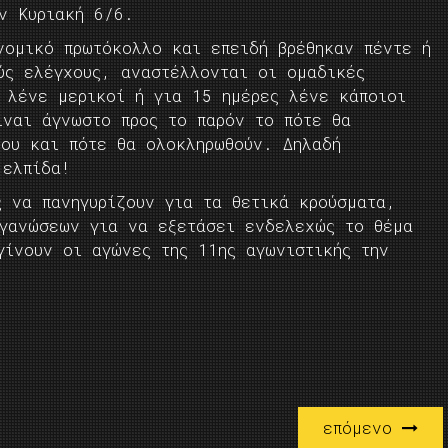
ν Κυριακή 6/6.
νομικό πρωτόκολλο και επειδή βρέθηκαν πέντε ή
ύς ελέγχους, αναστέλλονται οι ομαδικές
ς λένε μερικοί ή για 15 ημέρες λένε κάποιοι
ίναι άγνωστο προς το παρόν το πότε θα
λου και πότε θα ολοκληρωθούν. Δηλαδή
 ελπίδα!
ς να πανηγυρίζουν για τα θετικά κρούσματα,
ργανώσεων για να εξετάσει ενδελεχώς το θέμα
γίνουν οι αγώνες της 11ης αγωνιστικής την
επόμενο