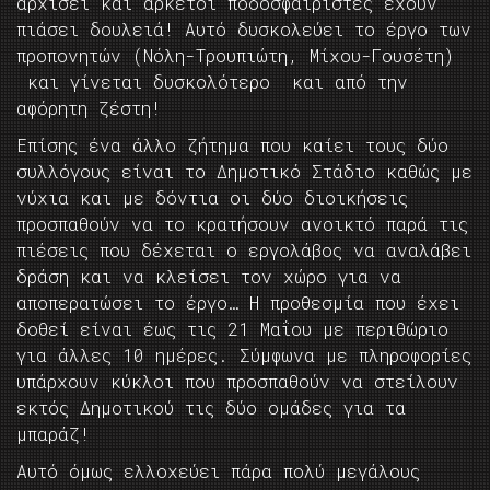
αρχίσει και αρκετοί ποδοσφαιριστές έχουν
πιάσει δουλειά! Αυτό δυσκολεύει το έργο των
προπονητών (Νόλη-Τρουπιώτη, Μίχου-Γουσέτη)
και γίνεται δυσκολότερο και από την
αφόρητη ζέστη!
Επίσης ένα άλλο ζήτημα που καίει τους δύο
συλλόγους είναι το Δημοτικό Στάδιο καθώς με
νύχια και με δόντια οι δύο διοικήσεις
προσπαθούν να το κρατήσουν ανοικτό παρά τις
πιέσεις που δέχεται ο εργολάβος να αναλάβει
δράση και να κλείσει τον χώρο για να
αποπερατώσει το έργο… Η προθεσμία που έχει
δοθεί είναι έως τις 21 Μαΐου με περιθώριο
για άλλες 10 ημέρες. Σύμφωνα με πληροφορίες
υπάρχουν κύκλοι που προσπαθούν να στείλουν
εκτός Δημοτικού τις δύο ομάδες για τα
μπαράζ!
Αυτό όμως ελλοχεύει πάρα πολύ μεγάλους