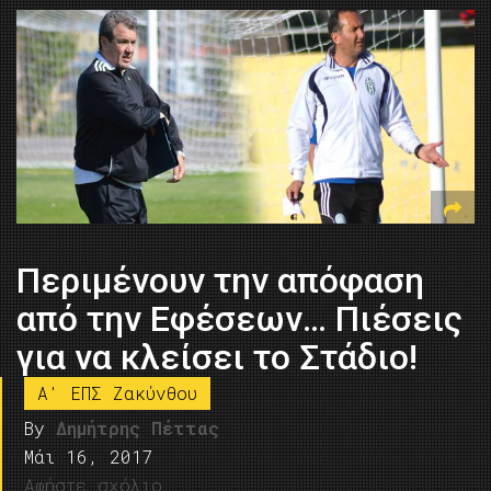
Περιμένουν την απόφαση
από την Εφέσεων… Πιέσεις
για να κλείσει το Στάδιο!
A' ΕΠΣ Ζακύνθου
By
Δημήτρης Πέττας
Μάι 16, 2017
Αφήστε σχόλιο