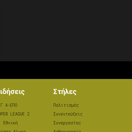
ιδήσεις
Στήλες
.Γ.Α-ΕΠΟ
Πολιτισμός
UPER LEAGUE 2
Συνεντεύξεις
’ Εθνική
Συνεργασίες
ούπερ Λίγκα
Αρθρογραφία