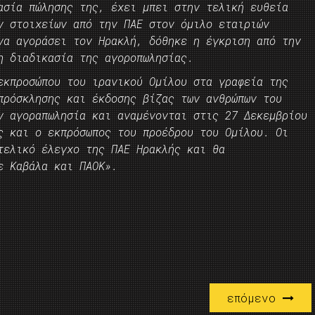
ασία πώλησης της, έχει μπει στην τελική ευθεία
ν στοιχείων από την ΠΑΕ στον όμιλο εταιριών
να αγοράσει τον Ηρακλή, δόθηκε η έγκριση από την
η διαδικασία της αγοροπωλησίας.
εκπροσώπου του ιρανικού Ομίλου στα γραφεία της
πρόσκλησης και έκδοσης βίζας των ανθρώπων του
ν αγοραπωλησία και αναμένονται στις 27 Δεκεμβρίου
ς και ο εκπρόσωπος του προέδρου του Ομίλου. Οι
τελικό έλεγχο της ΠΑΕ Ηρακλής και θα
ε Καβάλα και ΠΑΟΚ».
επόμενο