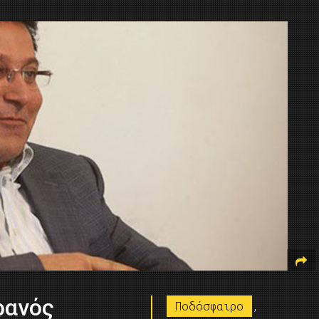
ρανός
Ποδόσφαιρο
,