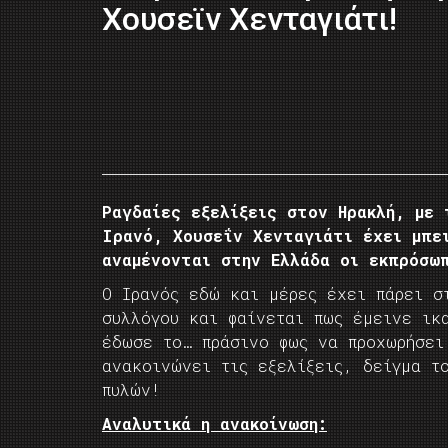
Xουσεϊν Χενταγιάτι!
Ραγδαίες εξελίξεις στον Ηρακλή, με 
Ιρανό, Χουσεΐν Χενταγιάτι έχει μπε
αναμένονται στην Ελλάδα οι εκπρόσω
Ο Ιρανός εδώ και μέρες έχει πάρει σ
συλλόγου και φαίνεται πως έμεινε ικ
έδωσε το… πράσινο φως να προχωρήσει
ανακοινώνει τις εξελίξεις, δείγμα τ
πυλών!
Αναλυτικά η ανακοίνωση: