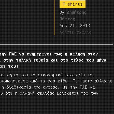
T-shirts
By
Δημήτρης
Πέττας
Δεκ 21, 2013
Αφήστε σχόλιο
την ΠΑΕ να ενημερώνει πως η πώληση στον
ι στην τελική ευθεία και στο τέλος του μήνα
ποι του!
τα χέρια του τα οικονομικά στοιχεία του
ανοποιημένος από τα όσα είδε. Γι’ αυτό άλλωστε
 η διαδικασία της αγοράς, με την ΠΑΕ να
ου ότι η αλλαγή σελίδας βρίσκεται προ των