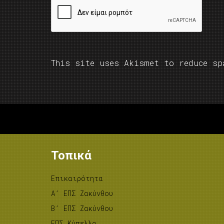
This site uses Akismet to reduce s
Τοπικά
Επικαιρότητα
A’ ΕΠΣ Ζακύνθου
B’ ΕΠΣ Ζακύνθου
ΕΠΣ Κύπελλο