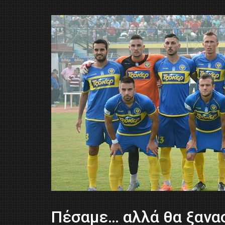
Πέσαμε… αλλά θα ξανα