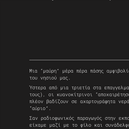
Μια “μαύρη” μέρα πέρα πάσης αμφιβολί
του νησιού μας.
Ύστερα από μια τριετία στα επαγγελμ
τους), οι κυανοκίτρινοι “αποχαιρέτησ
πλέον βαδίζουν σε αχαρτογράφητα νερ
“αύριο”.
Σαν ραδιοφωνικός παραγωγός στην εκπ
είχαμε μαζί με το φίλο και συνάδελφ