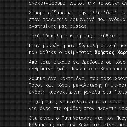
ανακοινώσουμε πρώτοι την ιστορική ά
Σήμερα είδαμε και την άλλη “όψη” το
στον τελευταίο Ζακυνθινό που ενδεχο
αγαπημένης μας ομάδας.
Πολύ δύσκολη η θέση μας, αλήθεια…
Ήταν μακράν η πιο δύσκολη στιγμή μα
που χάθηκε ο αείμνηστος
Χρήστος Χαρ
Από τότε είχαμε να βρεθούμε σε τόσο
ανθρώπινη ζωή. Πολύ πιο σοβαρό από 
Χάθηκε ένα κεκτημένο, που τόσα χρόν
Τόσοι και τόσοι μεγαλύτερης ή μικρότ
ένδοξη κυανοκίτρινη φανέλα στα “πέτ
Η ζωή όμως νομοτελειακά έτσι είναι.
για όλες τις ομάδες στον πλανήτη ισ
Ότι είναι ο Πανηλειακός για τον Πύρ
Καλαμάτας για την Καλαμάτα είναι κ