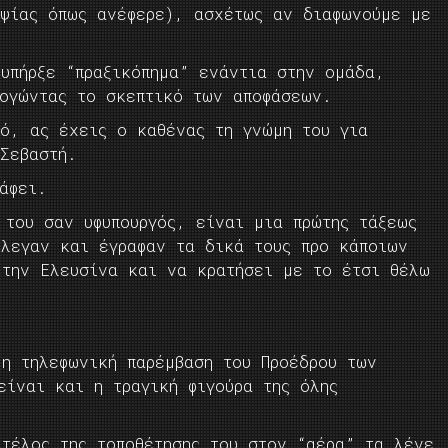
οψίας όπως ανέφερε), ασχέτως αν διαφωνούμε με
 υπήρξε “πραξικόπημα” ενάντια στην ομάδα,
λογώντας το σκεπτικό των αποφάσεων.
τό, ας έχεις ο καθένας τη γνώμη του για
 Σεβαστή.
άφει.
 του σαν υφυπουργός, είναι μια πρώτης τάξεως
έλεγαν και έγραφαν τα δικά τους προ κάποιων
 την Ελευσίνα και να κρατήσει με το έτσι θέλω
 η τηλεφωνική παρέμβαση του Προέδρου των
είναι και η τραγική φιγούρα της όλης
 τέλος της τοποθέτησης του στον “αέρα” τα λένε