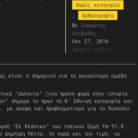
Χωρίς κατηγορία
,
Αρθρογραφία
By
Σωκράτης
Λειβαδάς
Οκτ 27, 2016
Αφήστε σχόλιο
ας είναι η σημερινή για τη μεγαλύτερη ομάδα
ατικά “σαλόνια” (για πρώτη φορά στην ιστορία
αν” σήμερα το πρωί τη Β’ Εθνική κατηγορία και
ά, με σκέψη και προβληματισμό για το δύσκολο
ομπή “Ελ Κλάσικο” του τοπικού Ερμή fm 91.8,
ο Δημήτρη Πέττα, τη χαρά και την τιμή, να