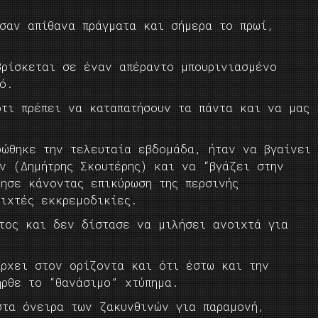
ησαν απίθανα πράγματα και σήμερα το πρωί,
βρίσκεται σε έναν απέραντο μπουρινιασμένο
ό.
ότι πρέπει να καταπατήσουν τα πάντα και να μας
φώθηκε την τελευταία εβδομάδα, ήταν να βγαίνει
ν (Δημήτρης Σκουτέρης) και να “βγάζει στην
ησε κάνοντας επικύρωση της περσινής
οιχτές εκκρεμοδικίες.
ντος και δεν δίστασε να μιλήσει ανοιχτά για
άρχει στον ορίζοντα και ότι έστω και την
ήρθε το “θανάσιμο” χτύπημα.
στα όνειρα των ζακυνθινών για παραμονή,