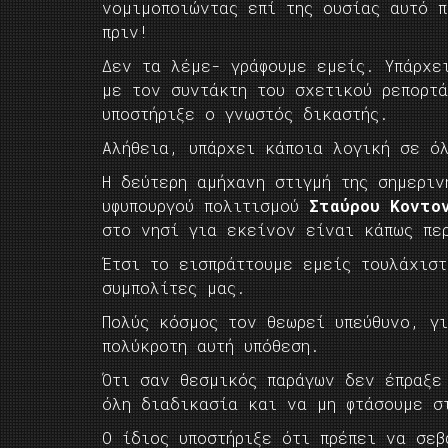
νομιμοποιώντας επί της ουσίας αυτό π
πριν!
Δεν τα λέμε- γράφουμε εμείς. Υπάρχε
με τον συντάκτη του σχετικού ρεπορτ
υποστήριξε ο γνωστός δικαστής.
Αλήθεια, υπάρχει κάποια λογική σε ό
Η δεύτερη αμήχανη στιγμή της σημεριν
υφυπουργού πολιτισμού
Σταύρου Κοντο
στο νησί για εκείνον είναι κάπως πε
Έτσι το εισπράττουμε εμείς τουλάχισ
συμπολίτες μας.
Πολύς κόσμος τον θεωρεί υπεύθυνο, γ
πολύκροτη αυτή υπόθεση.
Ότι σαν θεσμικός παράγων δεν έπραξε
όλη διαδικασία και να μη φτάσουμε σ
Ο ίδιος υποστήριξε ότι πρέπει να σεβ