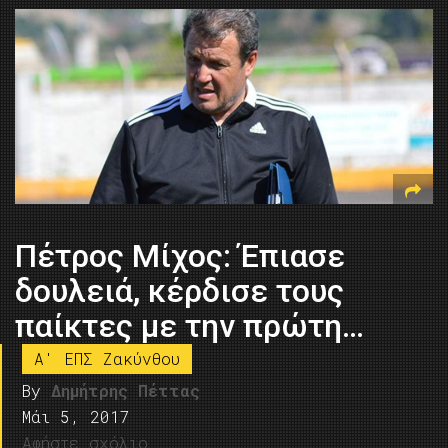
Πέτρος Μίχος: Έπιασε
δουλειά, κέρδισε τους
παίκτες με την πρώτη…
A' ΕΠΣ Ζακύνθου
By
Δημήτρης Πέττας
Μάι 5, 2017
Αφήστε σχόλιο