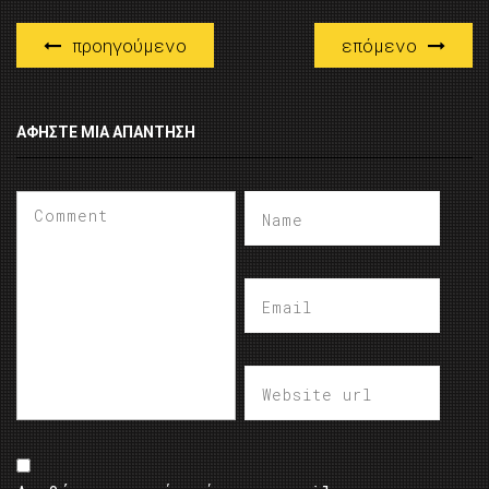
προηγούμενο
επόμενο
ΑΦΉΣΤΕ ΜΙΑ ΑΠΆΝΤΗΣΗ