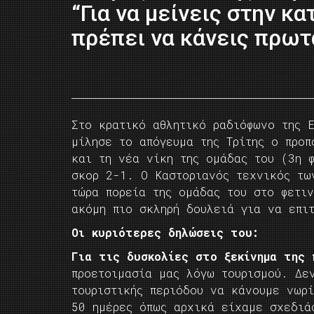
“Για να μείνεις στην κα
πρέπει να κάνεις πρωτ
Στο κρατικό αθλητικό ραδιόφωνο της 
μίλησε το απόγευμα της Τρίτης ο προπ
και τη νέα νίκη της ομάδας του (3η 
σκορ 2-1. Ο Καστοριανός τεχνικός τω
τώρα πορεία της ομάδας του στο φετι
ακόμη πιο σκληρή δουλειά για να επι
Οι κυριότερες δηλώσεις του:
Για τις δυσκολίες στο ξεκίνημα της
προετοιμασία μας λόγω τουρισμού. Δε
τουριστικής περιόδου να κάνουμε νωρ
50 ημέρες όπως αρχικά είχαμε σχεδιά