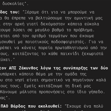
ς δυσκολίες”.
άδας του:
“Ξέραμε ότι για να μπορούμε να
ία θα έπρεπε να βελτιώσουμε την αμυντική μας
α στην αρχή γιατί δεχόμασταν κάποια εύκολα
χουμε λύσει σε μεγάλο βαθμό το πρόβλημα.
νεται από τον αριθμό τερμάτων που έχουμε
ισχυθεί με ποιοτικούς ποδοσφαιριστές. Για να
ρέπει να κάνεις πορεία πρωταθλητισμού από την
νους, κοιτάζοντας το κάθε παιχνίδι ξεχωριστά
τύχει.”
τον ΑΠΣ Ζάκυνθος λόγω της συνύπαρξης των δύο
υπάρχει κάποιο θέμα με την ομάδα της
ου στο νησί είναι σημαντικό να πηγαίνουν καλά
χους τους. Εμείς κοιτάζουμε τη δική μας
 Κάνουμε μάλιστα προπονήσεις στο ίδιο γήπεδο.
μας”.
 ΠΑΟ Βάρδας που ακολουθεί:
“Έχουμε ένα πολύ