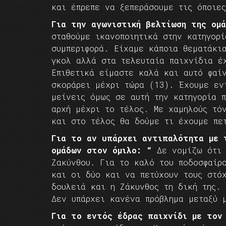
και έπρεπε να ξεπεράσουμε τις όποιε
Για την αγωνιστική βελτίωση της ομ
σταθούμε ικανοποιητικά στην κατηγορ
συμπεριφορά. Είχαμε κάποια θεματάκι
γκολ αλλά στα τελευταία παιχνίδια έ
Επιθετικά είμαστε καλά και αυτό φαί
σκοράρει μέχρι τώρα (13). Έχουμε εν
μείνεις όμως σε αυτή την κατηγορία π
αρχή μέχρι το τέλος. Με χαμηλούς τό
και στο τέλος θα δούμε τι έχουμε πε
Για το αν υπάρχει αντιπαλότητα με 
ομάδων στον όμιλο: “
Δε νομίζω ότι 
Ζακύνθου. Για το καλό του ποδοσφαίρ
και οι δύο και να πετύχουν τους στό
δουλειά και η Ζάκυνθος τη δική της.
Δεν υπάρχει κανένα πρόβλημα μεταξύ 
Για το εντός έδρας παιχνίδι με τον