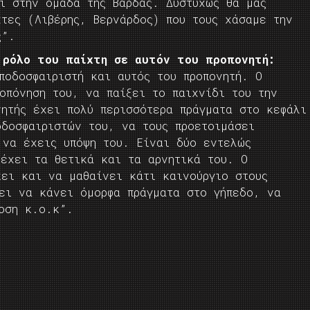
τι στην ομάδα της Βάρδας. Δυστυχώς θα μας
χτες (Λιβέρης, Βερνάρδος) που τους χάσαμε την
ς”.
 ρόλο του παίχτη σε αυτόν του προπονητή:
ποδοσφαιριστή και αυτός του προπονητή. Ο
οπόνηση του, να παίξει το παιχνίδι του την
νητής έχει πολύ περισσότερα πράγματα στο κεφάλι
οδοσφαιριστών του, να τους προετοιμάσει
 να έχεις υπόψη του. Είναι δύο εντελώς
 έχει τα θετικά και τα αρνητικά του. Ο
κει και να μαθαίνει κάτι καινούργιο στους
λει να κάνει όμορφα πράγματα στο γήπεδο, να
οση κ.ο.κ”.