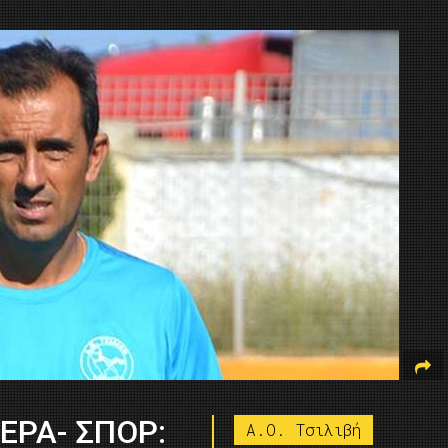
 ΕΡΑ- ΣΠΟΡ:
Α.Ο. Τσιλιβή