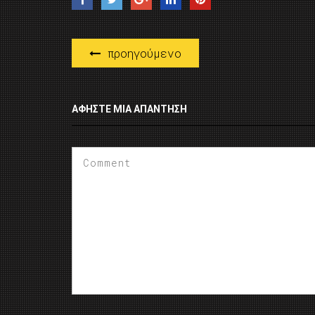
προηγούμενο
ΑΦΉΣΤΕ ΜΙΑ ΑΠΆΝΤΗΣΗ