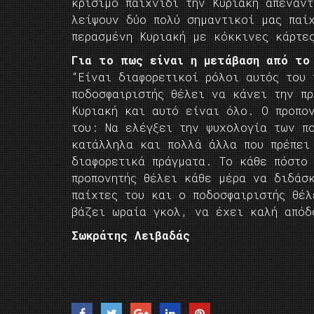
κρίσιμο παιχνίδι την Κυριακή απέναν
λείψουν δύο πολύ σημαντικοί μας παί
περασμένη Κυριακή με κόκκινες κάρτε
Για το πως είναι η μετάβαση από το
“Είναι διαφορετικοί ρόλοι αυτός του 
ποδοσφαιριστής θέλει να κάνει την πρ
Κυριακή και αυτό είναι όλο. Ο προπο
του: Να ελέγξει την ψυχολογία των π
κατάλληλα και πολλά άλλα που πρέπει
διαφορετικά πράγματα. Το κάθε πόστο
προπονητής θέλει κάθε μέρα να διδάσ
παίχτες του και ο ποδοσφαιριστής θέ
βάζει ωραία γκολ, να έχει καλή απόδ
Σωκράτης Λειβαδάς