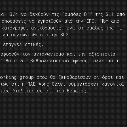
ία 3/4 να δεχθούν τις “ομάδες Β’” της SL1 από
 αποφάσεις να εγκριθούν από την ΕΠΟ. Ήδη από
 καταγραφεί αντιδράσεις, ενώ οι ομάδες της FL
ι να συγχωνευθούν στην SL2!
 επαγγελματικές.
 αφορούν τον ανταγωνισμό και την αξιοπιστία
β” θα είναι βαθμολογικά αδιάφορες, αλλά αυτά
working group όπου θα ξεκαθαρίσουν οι όροι και
ντως ότι η ΠΑΕ Άρης θέλει συμμετάσχει κανονικά
ητες διαδικασίες επί του θέματος.