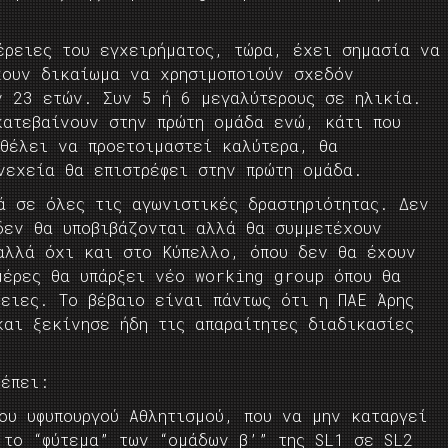
έρειες του εγχειρήματος, τώρα, έχει σημασία να
χουν δικαίωμα να χρησιμοποιούν σχεδόν
ν 23 ετών. Συν 5 ή 6 μεγαλύτερους σε ηλικία.
κατεβαίνουν στην πρώτη ομάδα ενώ, κάτι που
 θέλει να προετοιμαστεί καλύτερα, θα
νεχεία θα επιστρέφει στην πρώτη ομάδα.
ά σε όλες τις αγωνιστικές δραστηριότητας. Δεν
δεν θα υποβιβάζονται αλλά θα συμμετέχουν
αλλά όχι και στο Κύπελλο, όπου δεν θα έχουν
μέρες θα υπάρξει νέο working group όπου θα
ρειες. Το βέβαιο είναι πάντως ότι η ΠΑΕ Άρης
και ξεκίνησε ήδη τις απαραίτητες διαδικασίες
ρέπει:
ου υφυπουργού Αθλητισμού, που να μην καταργεί
 το “φύτεμα” των “ομάδων β’” της SL1 σε SL2