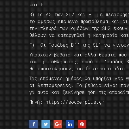
και FL.
B) Tα ΔΣ των SL2 και FL με πλειοψηφ
το αμέσως επόμενο πρωτάθλημα και οι
την πλευρά των ομάδων της SL2 έχουν
θέλουν να καταργηθεί η κατηγορία κα
Γ) Oι “ομάδες Β’” της SL1 να γίνουν
Υπάρχουν βέβαια και άλλα θέματα που
του πρωταθλήματος, αφού οι “ομάδες 
θα απασχολήσουν, σε δεύτερο στάδιο.
Τις επόμενες ημέρες θα υπάρξει νέο 
οι λεπτομέρειες. Το βέβαιο είναι πά
γι αυτό και ξεκίνησε ήδη τις απαραίτ
Πηγή: https://soccerplus.gr