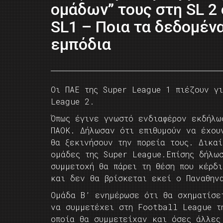
ομάδων” τους στη SL 2 
SL1 – Ποια τα δεδομένα
εμπόδια
Οι ΠΑΕ της Super League 1 πιέζουν γ
League 2.
Όπως έγινε γνωστό ενδιαφέρον εκδήλω
ΠΑΟΚ. Δήλωσαν ότι επιθυμούν να έχου
θα ξεκινήσουν την πορεία τους. Δικα
ομάδες της Super League.Επίσης δήλω
συμμετοχή θα πάρει τη θέση που κέρδ
και δεν θα βρίσκεται εκεί ο Παναθην
Ομάδα Β’ ενημέρωσε ότι θα σχηματίσε
να συμμετέχει στη Football League τ
οποία θα συμμετείχαν και όσες άλλες