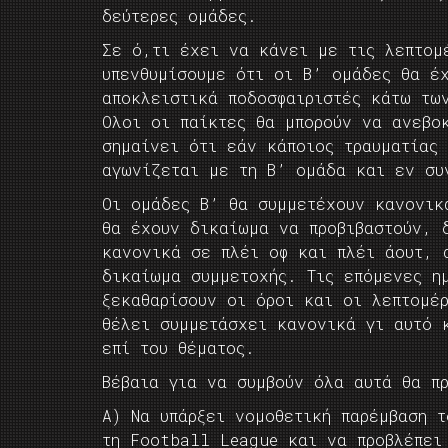
δεύτερες ομάδες.
Σε ό,τι έχει να κάνει με τις λεπτομ
υπενθυμίσουμε ότι οι Β’ ομάδες θα έ
αποκλειστικά ποδοσφαιριστές κάτω τω
Ολοι οι παίκτες θα μπορούν να ανεβο
σημαίνει ότι εάν κάποιος τραυματίας
αγωνίζεται με τη Β’ ομάδα και εν συ
Οι ομάδες Β’ θα συμμετέχουν κανονικ
θα έχουν δικαίωμα να προβιβαστούν, 
κανονικά σε πλέι οφ και πλέι άουτ, 
δικαίωμα συμμετοχής. Τις επόμενες η
ξεκαθαρίσουν οι όροι και οι λεπτομέ
θέλει συμμετάσχει κανονικά γι αυτό 
επί του θέματος.
Βέβαια για να συμβούν όλα αυτά θα π
Α) Να υπάρξει νομοθετική παρέμβαση τ
τη Football League και να προβλέπει