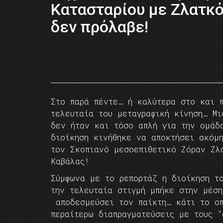
Κατασταρίου με Ζλατκ
δεν πρόλαβε!
Στο παρά πέντε… ή καλύτερα στο και 
τελευταία του μεταγραφική κίνηση… Μ
δεν ήταν και τόσο απλή για την ομάδ
διοίκηση κινήθηκε να αποκτήσει ακόμ
τον Σκοπιανό μεσοεπιθετικό Ζόραν Ζλ
Καβάλας!
Σύμφωνα με το ρεπορτάζ η διοίκηση τ
την τελευταία στιγμή μπήκε στην μέσ
αποδεσμεύσει τον παίκτη… κάτι το οπ
περαίτερω διαπραγματεύσεις με τους “