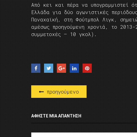
Από κει και πέρα να υπογραμμιστεί ό
Ελλάδα για δύο αγωνιστικές περιόδους
Παναχαϊκή, στη Φούτμπολ Λιγκ, σημει
αμέσως προηγούμενη χρονιά, το 2013­-
συμμετοχές – 10 γκολ).
προηγούμενο
ΑΦΉΣΤΕ ΜΙΑ ΑΠΆΝΤΗΣΗ