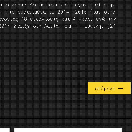
τι ο Ζόραν Ζλατκόφσκι έχει αγωνιστεί στην
. Πιο συγκριμένα το 2014­- 2015 ήταν στην
ώνοντας 18 εμφανίσεις και 4 γκολ, ενώ την
2014 έπαιξε στη Λαμία, στη Γ’ Εθνική, (24
επόμενο