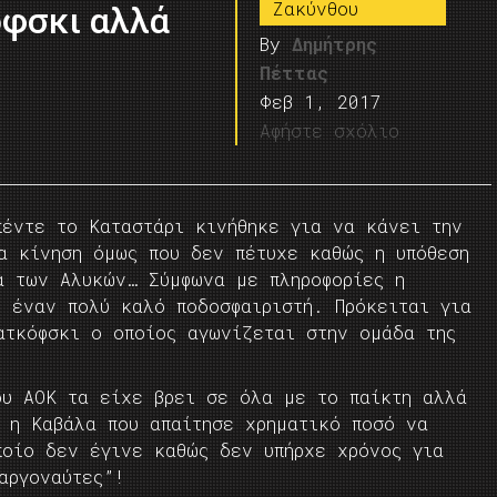
Ζακύνθου
όφσκι αλλά
By
Δημήτρης
Πέττας
Φεβ 1, 2017
Αφήστε σχόλιο
πέντε το Καταστάρι κινήθηκε για να κάνει την
ια κίνηση όμως που δεν πέτυχε καθώς η υπόθεση
α των Αλυκών… Σύμφωνα με πληροφορίες η
η έναν πολύ καλό ποδοσφαιριστή. Πρόκειται για
ατκόφσκι ο οποίος αγωνίζεται στην ομάδα της
ου ΑΟΚ τα είχε βρει σε όλα με το παίκτη αλλά
η η Καβάλα που απαίτησε χρηματικό ποσό να
οίο δεν έγινε καθώς δεν υπήρχε χρόνος για
αργοναύτες”!