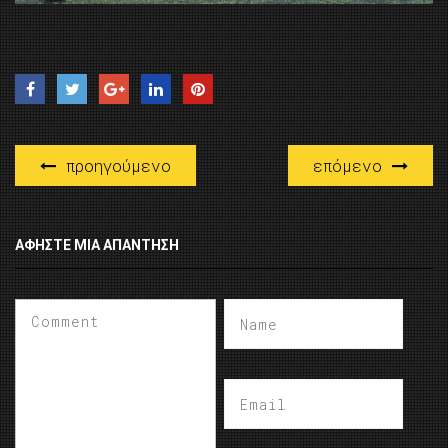
προηγούμενο
επόμενο
ΑΦΉΣΤΕ ΜΙΑ ΑΠΆΝΤΗΣΗ