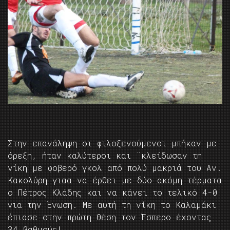
Στην επανάληψη οι φιλοξενούμενοι μπήκαν με
όρεξη, ήταν καλύτεροι και ¨κλείδωσαν τη
νίκη με φοβερό γκολ από πολύ μακριά του Αν.
Κακολύρη γιαα να έρθει με δύο ακόμη τέρματα
ο Πέτρος Κλάδης και να κάνει το τελικό 4-0
για την Ένωση. Με αυτή τη νίκη το Καλαμάκι
έπιασε στην πρώτη θέση τον Έσπερο έχοντας
34 βαθμούς!