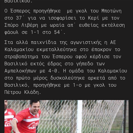
Βασιλικού.
Ο Έσπερος προηγήθηκε με γκολ του Μποτώνη
στο 37΄ για να ισοφαρίσει το Κερί με τον
Σπύρο Λιβέρη με ωραία απ΄ ευθείας εκτέλεση
φάουλ σε 1-1 στο 54΄.
Στα αλλά παιχνίδια της αγωνιστικής η ΑΕ
Καλαμακίου εκμεταλλεύτηκε στο έπακρον το
στραβοπάτημα του Έσπερου αφού κέρδισε τον
Βασιλικό εκτός έδρας στο γήπεδο των
Αμπελοκήπων με 4-0. Η ομάδα του Καλαμακίου
στο πρώτο μέρος δυσκολεύτηκε αρκετά από το
Βασιλικό, προηγήθηκε με 1-ο με γκολ του
Πέτρου Κλάδη.