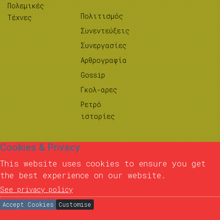
Πολεμικές
Πολιτισμός
Τέχνες
Συνεντεύξεις
Συνεργασίες
Αρθρογραφία
Gossip
Γκολ-αρες
Ρετρό
ιστορίες
Cookies & Privacy
This website uses cookies to ensure you get
the best experience on our website.
See privacy policy
Accept Cookies
Customise