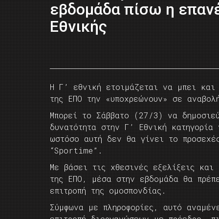
εβδομάδα πίσω η επανέ
Εθνικής
Η Γ’ εθνική ετοιμάζεται να μπει και
της ΕΠΟ την «υποχρεώνουν» σε αναβολ
Μπορεί το Σάββατο (27/3) να δημοσιε
δυνατότητα στην Γ’ Εθνική κατηγορία 
ωστόσο αυτή δεν θα γίνει το προσεχέ
“Sportime”.
Με βάσει τις χθεσινές εξελίξεις και
της ΕΠΟ, μέσα στην εβδομάδα θα πρέπ
επιτροπή της ομοσπονδίας.
Σύμφωνα με πληροφορίες, αυτό αναμέν
επιτροπή διοργανώσεων με πρόεδρο, π