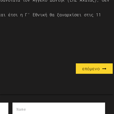
και έτσι η Γ’ Εθνική θα ξαναρχίσει στις 11
επόμενο