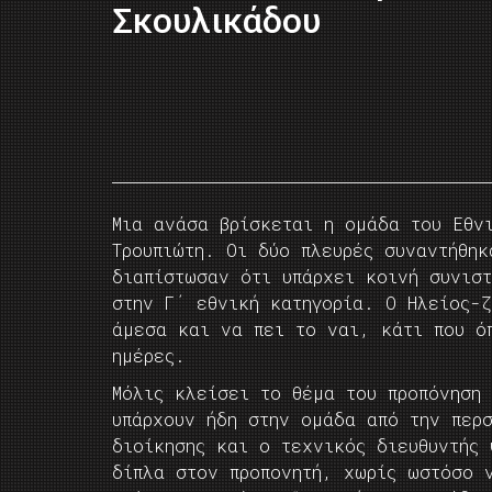
Σκουλικάδου
Μια ανάσα βρίσκεται η ομάδα του Εθν
Τρουπιώτη. Οι δύο πλευρές συναντήθη
διαπίστωσαν ότι υπάρχει κοινή συνισ
στην Γ΄ εθνική κατηγορία. Ο Ηλείος-
άμεσα και να πει το ναι, κάτι που ό
ημέρες.
Μόλις κλείσει το θέμα του προπόνηση 
υπάρχουν ήδη στην ομάδα από την περ
διοίκησης και ο τεχνικός διευθυντής
δίπλα στον προπονητή, χωρίς ωστόσο 