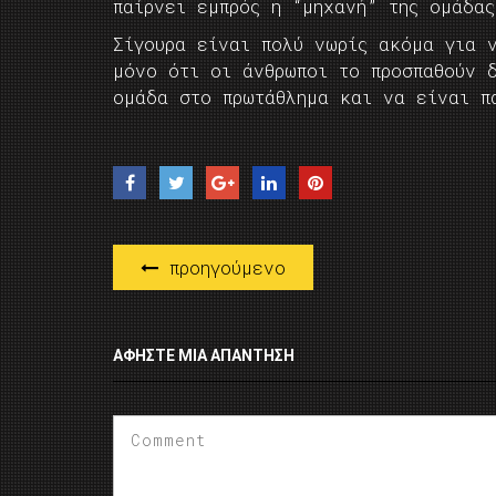
παίρνει εμπρός η “μηχανή” της ομάδα
Σίγουρα είναι πολύ νωρίς ακόμα για 
μόνο ότι οι άνθρωποι το προσπαθούν 
ομάδα στο πρωτάθλημα και να είνα
προηγούμενο
ΑΦΉΣΤΕ ΜΙΑ ΑΠΆΝΤΗΣΗ