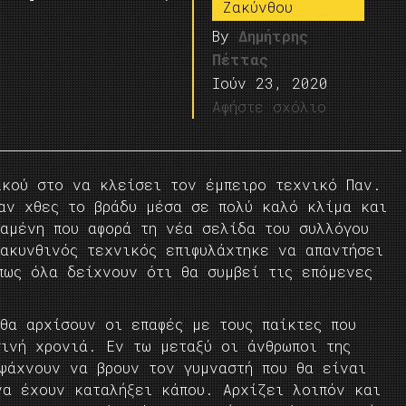
Ζακύνθου
By
Δημήτρης
Πέττας
Ιούν 23, 2020
Αφήστε σχόλιο
ικού στο να κλείσει τον έμπειρο τεχνικό Παν.
καν χθες το βράδυ μέσα σε πολύ καλό κλίμα και
ταμένη που αφορά τη νέα σελίδα του συλλόγου
ζακυνθινός τεχνικός επιφυλάχτηκε να απαντήσει
πως όλα δείχνουν ότι θα συμβεί τις επόμενες
θα αρχίσουν οι επαφές με τους παίκτες που
σινή χρονιά. Εν τω μεταξύ οι άνθρωποι της
 ψάχνουν να βρουν τον γυμναστή που θα είναι
να έχουν καταλήξει κάπου. Αρχίζει λοιπόν και