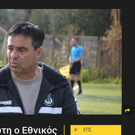
τη ο Εθνικός
A' ΕΠΣ