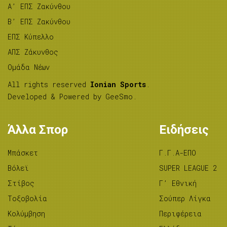
A’ ΕΠΣ Ζακύνθου
B’ ΕΠΣ Ζακύνθου
ΕΠΣ Κύπελλο
ΑΠΣ Ζάκυνθος
Ομάδα Νέων
All rights reserved
Ionian Sports
.
Developed & Powered by
GeeSmo
.
Άλλα Σπορ
Ειδήσεις
Μπάσκετ
Γ.Γ.Α-ΕΠΟ
Βόλεϊ
SUPER LEAGUE 2
Στίβος
Γ’ Εθνική
Tοξοβολία
Σούπερ Λίγκα
Κολύμβηση
Περιφέρεια