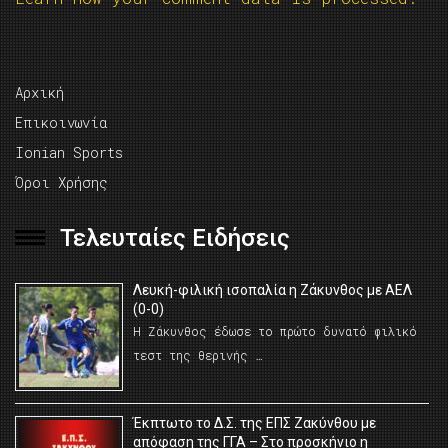
Αρχική
Επικοινωνία
Ionian Sports
Όροι Χρήσης
Τελευταίες Ειδήσεις
Λευκή-φιλική ισοπαλία η Ζάκυνθος με ΑΕΛ
(0-0)
Η Ζάκυνθος έδωσε το πρώτο δυνατό φιλικό
τεστ της θερινής …
Έκπτωτο το Δ.Σ. της ΕΠΣ Ζακύνθου με
απόφαση της ΓΓΑ – Στο προσκήνιο η