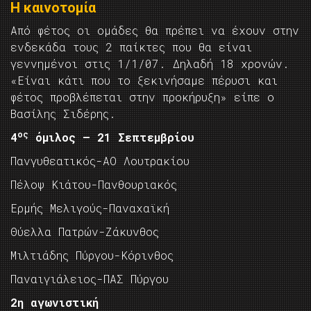
Η καινοτομία
Από φέτος οι ομάδες θα πρέπει να έχουν στην
ενδεκάδα τους 2 παίκτες που θα είναι
γεννημένοι στις 1/1/07. Δηλαδή 18 χρονών.
«Είναι κάτι που το ξεκινήσαμε πέρυσι και
φέτος προβλέπεται στην προκήρυξη» είπε ο
Βασίλης Σιδέρης.
ος
4
όμιλος – 21 Σεπτεμβρίου
Πανγυθεατικός-ΑΟ Λουτρακίου
Πέλοψ Κιάτου-Πανθουριακός
Ερμής Μελιγούς-Παναχαϊκή
Θύελλα Πατρών-Ζάκυνθος
Μιλτιάδης Πύργου-Κόρινθος
Παναιγιάλειος-ΠΑΣ Πύργου
2η αγωνιστική