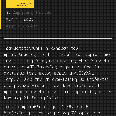
Γ' Εθνική
By
Δημήτρης Πέττας
Αυγ 4, 2025
Αφήστε σχόλιο
Πραγματοποιηθηκε η κλήρωση του
πρωταθλήματος της Γ΄ Εθνικής κατηγορίας από
την επιτροπή διοργανώσεων της ΕΠΟ. Στον 4ο
ομιλο, ο ΑΠΣ Ζάκυνθος στην πρεμιέρα θα
αντιμετωπίσει εκτός έδρας την.Θύελλα
Πάτρών, ενώ την 2η αγωνιστική θα υποδεχτεί
στο μεγάλο ντέρμπι τον Παναιγιάλειο. Η
πρεμιέρα στον 4ο όμιλο έχει οριστεί για την
Κυριακή 21 Σεπτεμβρίου.
Το νέο πρωτάθλημα της Γ’ Εθνικής θα
διεξαχθεί με την συμμετοχή 73 ομάδων οι