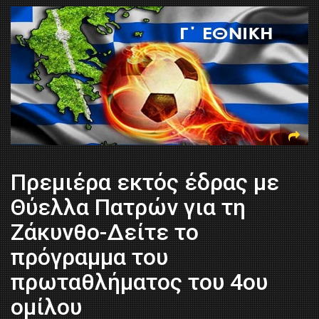
Πρεμιέρα εκτός έδρας με
Θύελλα Πατρών για τη
Ζάκυνθο-Δείτε το
πρόγραμμα του
πρωταθλήματος του 4ου
ομίλου