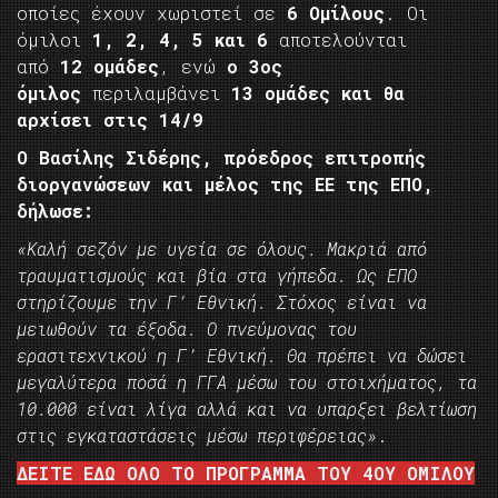
οποίες έχουν χωριστεί σε
6 Ομίλους
. Οι
όμιλοι
1, 2, 4, 5 και 6
αποτελούνται
από
12 ομάδες
, ενώ
ο 3ος
όμιλος
περιλαμβάνει
13 ομάδες και θα
αρχίσει στις 14/9
Ο Βασίλης Σιδέρης, πρόεδρος επιτροπής
διοργανώσεων και μέλος της ΕΕ της ΕΠΟ,
δήλωσε:
«Καλή σεζόν με υγεία σε όλους. Μακριά από
τραυματισμούς και βία στα γήπεδα. Ως ΕΠΟ
στηρίζουμε την Γ’ Εθνική. Στόχος είναι να
μειωθούν τα έξοδα. Ο πνεύμονας του
ερασιτεχνικού η Γ’ Εθνική. Θα πρέπει να δώσει
μεγαλύτερα ποσά η ΓΓΑ μέσω του στοιχήματος, τα
10.000 είναι λίγα αλλά και να υπαρξει βελτίωση
στις εγκαταστάσεις μέσω περιφέρειας»
.
ΔΕΙΤΕ ΕΔΩ ΟΛΟ ΤΟ ΠΡΟΓΡΑΜΜΑ ΤΟΥ 4ΟΥ ΟΜΙΛΟΥ