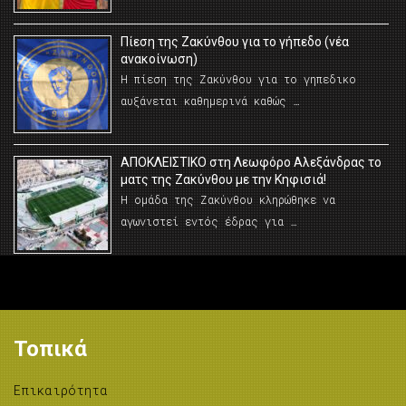
Πίεση της Ζακύνθου για το γήπεδο (νέα
ανακοίνωση)
Η πίεση της Ζακύνθου για το γηπεδικο
αυξάνεται καθημερινά καθώς …
AΠΟΚΛΕΙΣΤΙΚΟ στη Λεωφόρο Αλεξάνδρας το
ματς της Ζακύνθου με την Κηφισιά!
Η ομάδα της Ζακύνθου κληρώθηκε να
αγωνιστεί εντός έδρας για …
Τοπικά
Επικαιρότητα