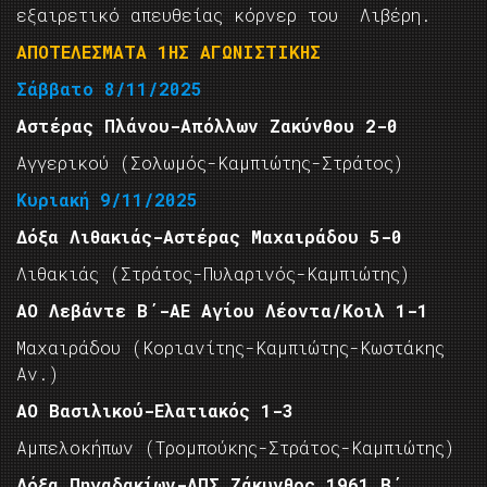
εξαιρετικό απευθείας κόρνερ του Λιβέρη.
AΠΟΤΕΛΕΣΜΑΤΑ 1ΗΣ ΑΓΩΝΙΣΤΙΚΗΣ
Σάββατο 8/11/2025
Αστέρας Πλάνου-Απόλλων Ζακύνθου 2-0
Αγγερικού (Σολωμός-Καμπιώτης-Στράτος)
Κυριακή 9/11/2025
Δόξα Λιθακιάς-Αστέρας Μαχαιράδου 5-0
Λιθακιάς (Στράτος-Πυλαρινός-Καμπιώτης)
ΑΟ Λεβάντε Β΄-ΑΕ Αγίου Λέοντα/Κοιλ 1-1
Μαχαιράδου (Κοριανίτης-Καμπιώτης-Κωστάκης
Αν.)
ΑΟ Βασιλικού-Ελατιακός 1-3
Αμπελοκήπων (Τρομπούκης-Στράτος-Καμπιώτης)
Δόξα Πηγαδακίων-ΑΠΣ Ζάκυνθος 1961 Β΄