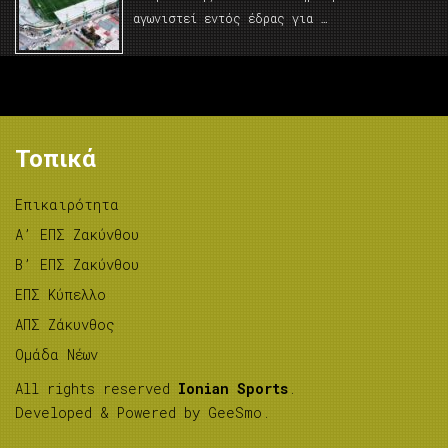
αγωνιστεί εντός έδρας για …
Τοπικά
Επικαιρότητα
A’ ΕΠΣ Ζακύνθου
B’ ΕΠΣ Ζακύνθου
ΕΠΣ Κύπελλο
ΑΠΣ Ζάκυνθος
Ομάδα Νέων
All rights reserved
Ionian Sports
.
Developed & Powered by
GeeSmo
.