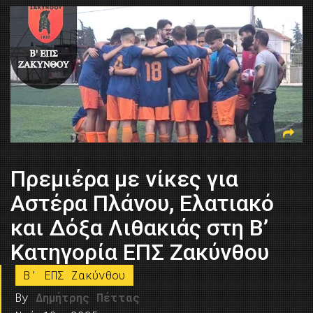
Πρεμιέρα με νίκες για
Αστέρα Πλάνου, Ελατιακό
και Δόξα Λιθακιάς στη Β’
Κατηγορία ΕΠΣ Ζακύνθου
B’ ΕΠΣ Ζακύνθου
By
Δημήτρης Πέττας