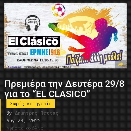
Πρεμιέρα την Δευτέρα 29/8
για το “EL CLASICO”
Χωρίς κατηγορία
By
Δημήτρης Πέττας
Αυγ 28, 2022
Αφήστε σχόλιο