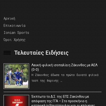
Αρχική
Επικοινωνία
Ionian Sports
Όροι Χρήσης
Τελευταίες Ειδήσεις
Λευκή-φιλική ισοπαλία η Ζάκυνθος με ΑΕΛ
(0-0)
Η Ζάκυνθος έδωσε το πρώτο δυνατό φιλικό
τεστ της θερινής …
Έκπτωτο το Δ.Σ. της ΕΠΣ Ζακύνθου με
απόφαση της ΓΓΑ – Στο προσκήνιο η
καταγγελία Ραυτόπουλου και οι επόμενες