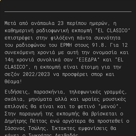
Μετά από ανάπαυλα 23 περίπου ημερών, η
καθημερινή ραδιοφωνική εκπομπή “ΕL CLASICO”
επιστρέφει στην φιλόξενη πάντα συχνότητα
του ραδιοφώνου του ΕΡΜΗ στους 91.8. Για 12
συνεχόμενη χρονιά με αυτή την ονομασία και
14η χρονιά συνολικά σαν “ΕΞΕΔΡΑ” και “ΕL
CLASICO”, η εκπομπή είναι έτοιμη για την
σεζόν 2022/2023 να προσφέρει σπορ και
θέαμα!
Ειδήσεις, παρασκήνια, τηλεφωνικές γραμμές,
σχόλια, μηνύματα αλλά και ωραίες μουσικές
επιλογές θα είναι και το φετινό “μενού”.
Στην παραγωγή της εκπομπής θα βρίσκεται ο
Δημήτρης Πέττας ενώ αργότερα θα προστεθεί ο
Ιάσονας Τσώλης. Έκτακτες εμφανίσεις θα
κάνει ο Σωκράτης Λειβαδάς.