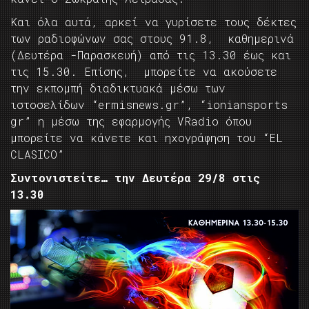
Και όλα αυτά, αρκεί να γυρίσετε τους δέκτες
των ραδιοφώνων σας στους 91.8, καθημερινά
(Δευτέρα -Παρασκευή) από τις 13.30 έως και
τις 15.30. Επίσης, μπορείτε να ακούσετε
την εκπομπή διαδικτυακά μέσω των
ιστοσελίδων “ermisnews.gr”, “ioniansports
gr” η μέσω της εφαρμογής VRadio όπου
μπορείτε να κάνετε και ηχογράφηση του “EL
CLASICO”
Συντονιστείτε… την Δευτέρα 29/8 στις
13.30