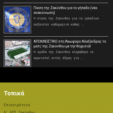
Πίεση της Ζακύνθου για το γήπεδο (νέα
ανακοίνωση)
Η πίεση της Ζακύνθου για το γηπεδικο
αυξάνεται καθημερινά καθώς …
AΠΟΚΛΕΙΣΤΙΚΟ στη Λεωφόρο Αλεξάνδρας το
ματς της Ζακύνθου με την Κηφισιά!
Η ομάδα της Ζακύνθου κληρώθηκε να
αγωνιστεί εντός έδρας για …
Τοπικά
Επικαιρότητα
A’ ΕΠΣ Ζακύνθου