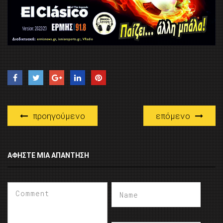
προηγούμενο
επόμενο
ΑΦΉΣΤΕ ΜΙΑ ΑΠΆΝΤΗΣΗ