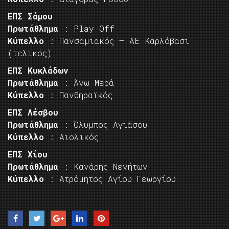
ΕΠΣ Σάμου
Πρωτάθλημα
: Play Off
Κύπελλο
: Πανσαμιακός – ΑΕ Καρλόβασι
(τελικός)
ΕΠΣ Κυκλάδων
Πρωτάθλημα
: Άνω Μερά
Κύπελλο
: Πανθηραϊκός
ΕΠΣ Λέσβου
Πρωτάθλημα
: Όλυμπος Αγιάσου
Κύπελλο
: Αιολικός
ΕΠΣ Χίου
Πρωτάθλημα
: Κανάρης Νενήτων
Κύπελλο
: Ατρόμητος Αγίου Γεωργίου