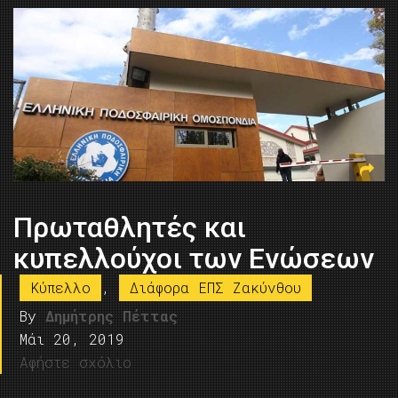
Πρωταθλητές και
κυπελλούχοι των Ενώσεων
Κύπελλο
,
Διάφορα ΕΠΣ Ζακύνθου
By
Δημήτρης Πέττας
Μάι 20, 2019
Αφήστε σχόλιο