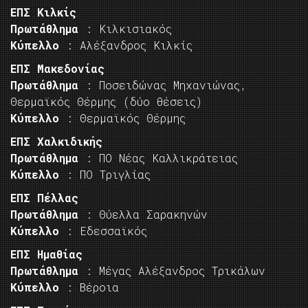
ΕΠΣ Κιλκίς
Πρωτάθλημα
: Κιλκισιακός
Κύπελλο
: Αλέξανδρος Κιλκίς
ΕΠΣ Μακεδονίας
Πρωτάθλημα
: Ποσειδώνας Μηχανιώνας,
Θερμαϊκός Θέρμης (δύο θέσεις)
Κύπελλο
: Θερμαϊκός Θέρμης
ΕΠΣ Χαλκιδικής
Πρωτάθλημα
: ΠΟ Νέας Καλλικράτειας
Κύπελλο
: ΠΟ Τριγλίας
ΕΠΣ Πέλλας
Πρωτάθλημα
: Θύελλα Σαρακηνών
Κύπελλο
: Εδεσσαϊκός
ΕΠΣ Ημαθίας
Πρωτάθλημα
: Μέγας Αλέξανδρος Τρικάλων
Κύπελλο
: Βέροια