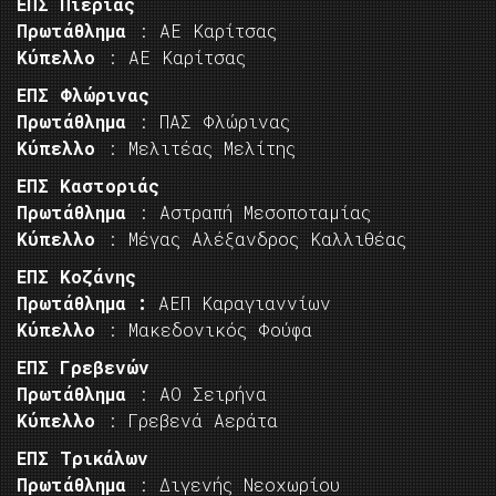
ΕΠΣ Πιερίας
Πρωτάθλημα
: ΑΕ Καρίτσας
Κύπελλο
: ΑΕ Καρίτσας
ΕΠΣ Φλώρινας
Πρωτάθλημα
: ΠΑΣ Φλώρινας
Κύπελλο
: Μελιτέας Μελίτης
ΕΠΣ Καστοριάς
Πρωτάθλημα
: Αστραπή Μεσοποταμίας
Κύπελλο
: Μέγας Αλέξανδρος Καλλιθέας
ΕΠΣ Κοζάνης
Πρωτάθλημα :
ΑΕΠ Καραγιαννίων
Κύπελλο
: Μακεδονικός Φούφα
ΕΠΣ Γρεβενών
Πρωτάθλημα
: ΑΟ Σειρήνα
Κύπελλο
: Γρεβενά Αεράτα
ΕΠΣ Τρικάλων
Πρωτάθλημα
: Διγενής Νεοχωρίου