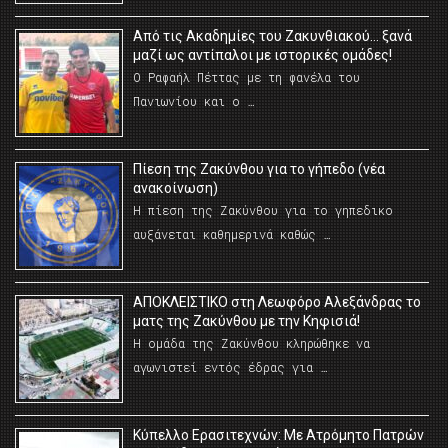
Από τις Ακαδημίες του Ζακυνθιακού… ξανά
μαζί ως αντίπαλοι με ιστορικές ομάδες!
Ο Ραφαήλ Πέττας με τη φανέλα του
Πανιωνίου και ο …
Πίεση της Ζακύνθου για το γήπεδο (νέα
ανακοίνωση)
Η πίεση της Ζακύνθου για το γηπεδικο
αυξάνεται καθημερινά καθώς …
AΠΟΚΛΕΙΣΤΙΚΟ στη Λεωφόρο Αλεξάνδρας το
ματς της Ζακύνθου με την Κηφισιά!
Η ομάδα της Ζακύνθου κληρώθηκε να
αγωνιστεί εντός έδρας για …
Κύπελλο Ερασιτεχνών: Με Ατρόμητο Πατρών