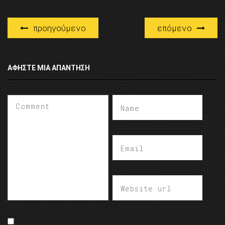
προηγούμενο
επόμενο
ΑΦΉΣΤΕ ΜΙΑ ΑΠΆΝΤΗΣΗ