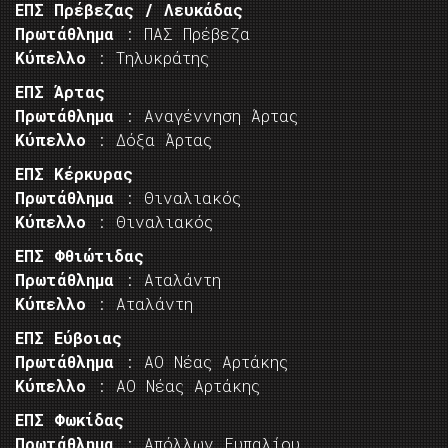
ΕΠΣ Πρέβεζας / Λευκάδας
Πρωτάθλημα
: ΠΑΣ Πρέβεζα
Κύπελλο
: Τηλυκράτης
ΕΠΣ Άρτας
Πρωτάθλημα
: Αναγέννηση Άρτας
Κύπελλο
: Δόξα Άρτας
ΕΠΣ Κέρκυρας
Πρωτάθλημα
: Θιναλιακός
Κύπελλο
: Θιναλιακός
ΕΠΣ Φθιώτιδας
Πρωτάθλημα
: Αταλάντη
Κύπελλο
: Αταλάντη
ΕΠΣ Εύβοιας
Πρωτάθλημα
: ΑΟ Νέας Αρτάκης
Κύπελλο
: ΑΟ Νέας Αρτάκης
ΕΠΣ Φωκίδας
Πρωτάθλημα
: Απόλλων Ευπαλίου