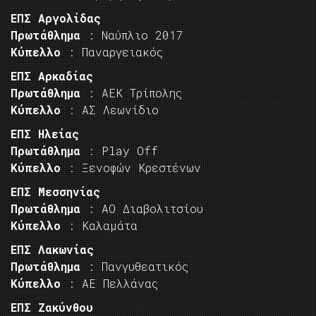
ΕΠΣ Αργολίδας
Πρωτάθλημα
: Ναύπλιο 2017
Κύπελλο
: Παναργειακός
ΕΠΣ Αρκαδίας
Πρωτάθλημα
: ΑΕΚ Τρίπολης
Κύπελλο
: ΑΣ Λεωνίδιο
ΕΠΣ Ηλείας
Πρωτάθλημα
: Play Off
Κύπελλο
: Ξενοφών Κρεστένων
ΕΠΣ Μεσσηνίας
Πρωτάθλημα
: ΑΟ Διαβολιτσίου
Κύπελλο
: Καλαμάτα
ΕΠΣ Λακωνίας
Πρωτάθλημα
: Πανγυθεατικός
Κύπελλο
: ΑΕ Πελλάνας
ΕΠΣ Ζακύνθου