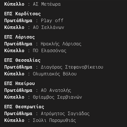
Κύπελλο
: ΑΣ Μετέωρα
ΕΠΣ Καρδίτσας
Πρωτάθλημα
: Play off
Κύπελλο
: ΑΟ Σελλάνων
ΕΠΣ Λάρισας
Πρωτάθλημα
: Ηρακλής Λάρισας
Κύπελλο
: ΠΟ Ελασσόνας
ΕΠΣ Θεσσαλίας
Πρωτάθλημα
: Διαγόρας Στεφανοβίκειου
Κύπελλο
: Ολυμπιακός Βόλου
ΕΠΣ Ηπείρου
Πρωτάθλημα
: ΑΟ Ανατολής
Κύπελλο
: Θρίαμβος Σερβιανών
ΕΠΣ Θεσπρωτίας
Πρωτάθλημα
: Ατρόμητος Σαγιάδας
Κύπελλο
: Σούλι Παραμυθιάς