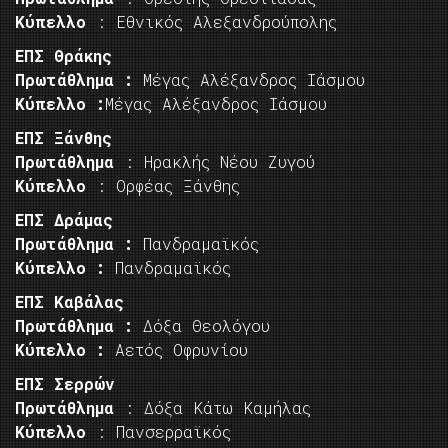
Κύπελλο
: Εθνικός Αλεξανδρούπολης
ΕΠΣ Θράκης
Πρωτάθλημα :
Μέγας Αλέξανδρος Ιάσμου
Κύπελλο :
Μέγας Αλέξανδρος Ιάσμου
ΕΠΣ Ξάνθης
Πρωτάθλημα
: Ηρακλής Νέου Ζυγού
Κύπελλο
: Ορφέας Ξάνθης
ΕΠΣ Δράμας
Πρωτάθλημα :
Πανδραμαϊκός
Κύπελλο :
Πανδραμαϊκός
ΕΠΣ Καβάλας
Πρωτάθλημα :
Δόξα Θεολόγου
Κύπελλο :
Αετός Οφρυνίου
ΕΠΣ Σερρών
Πρωτάθλημα
: Δόξα Κάτω Καμήλας
Κύπελλο
: Πανσερραϊκός