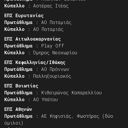
Κύπελλο
: Αστέρας Ιτέας
ΕΠΣ Ευρυτανίας
Πρωτάθλημα
: ΑΟ Ποταμιάς
Κύπελλο
: ΑΟ Ποταμιάς
ΕΠΣ Αιτωλοακαρνανίας
Πρωτάθλημα
: Play Off
Κύπελλο
: Όμηρος Νεοχωρίου
ΕΠΣ Κεφαλληνίας/Ιθάκης
Πρωτάθλημα
: ΑΟ Πρόννων
Κύπελλο
: Παλληξουριακός
ΕΠΣ Βοιωτίας
Πρωτάθλημα
: Κιθαιρώνας Καπαρελλίου
Κύπελλο
: ΑΟ Υπάτου
ΕΠΣ Αθηνών
Πρωτάθλημα
: ΑΕ Κηφισιάς, Φωστήρας (δύο
όμιλοι)