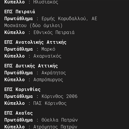
Κύπελλο
: Ηλυσιακός
ΕΠΣ Πειραιά
Πρωτάθλημα
: Ερμής Κορυδαλλού, ΑΕ
Μοσχάτου (δύο όμιλοι)
Κύπελλο
: Εθνικός Πειραιά
ΕΠΣ Ανατολικής Αττικής
Πρωτάθλημα
: Μαρκό
Κύπελλο
: Αχαρναϊκός
ΕΠΣ Δυτικής Αττικής
Πρωτάθλημα
: Ακράτητος
Κύπελλο
: Ασπρόπυργος
ΕΠΣ Κορινθίας
Πρωτάθλημα
: Κόρινθος 2006
Κύπελλο
: ΠΑΣ Κόρινθος
ΕΠΣ Αχαΐας
Πρωτάθλημα
: Θύελλα Πατρών
Κύπελλο
: Ατρόμητος Πατρών