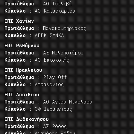
Πρωτάθλημα
: ΑΟ Τσιλιβή
Κύπελλο
: ΑΟ Κατασταρίου
ΕΠΣ Χανίων
Πρωτάθλημα
: Πανακρωτηριακός
Κύπελλο
: ΑΕΕΚ ΣΥΝΚΑ
ΕΠΣ Ρεθύμνου
Πρωτάθλημα
: ΑΕ Μυλοποτάμου
Κύπελλο
: ΑΟ Επισκοπής
ΕΠΣ Ηρακλείου
Πρωτάθλημα
: Play Off
Κύπελλο
: Ατσαλένιος
ΕΠΣ Λασιθίου
Πρωτάθλημα
: ΑΟ Αγίου Νικολάου
Κύπελλο
: ΟΦ Ιεράπετρας
ΕΠΣ Δωδεκανήσου
Πρωτάθλημα
: ΑΣ Ρόδος
Κύπελλο
: Διαγόρας Ρόδου