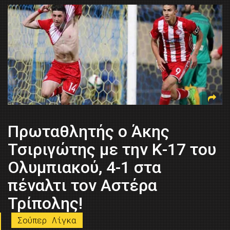
Πρωταθλητής o Άκης
Τσιριγώτης με την Κ-17 του
Ολυμπιακού, 4-1 στα
πέναλτι τον Αστέρα
Τρίπολης!
Σούπερ Λίγκα