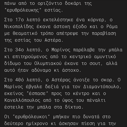
πάνω από το οριζόντιο δοκάρι της
“ερυθρόλευκης” εστίας.
Στο 17ο λεπτό εκτελέστηκε ένα κόρνερ, ο
Νικοπολίδης έκανε άστοχη έξοδο και ο Ράμα
με θεαματικό τρόπο απέτρεψε την παραβίαση
της εστίας του Αστέρα.
Στο 34ο λεπτό, ο Μαρίνος παρέλαβε την μπάλα
κι επιτηρούμενος από το κεντρικό αμυντικό
δίδυμο του Ολυμπιακού έκανε το σουτ, αλλά
αυτό ήταν αδύναμο κι άστοχο.
Στο 40ό λεπτό, ο Αστέρας άνοιξε το σκορ. Ο
Μαρίνος έβγαλε δεξιά για τον Διαμαντόπουλο,
εκείνος “έσπασε” προς το κέντρο και ο
Κανελλόπουλος από το ύψος του πέναλτι
έστειλε την μπάλα στα δίχτυα.
Οι “ερυθρόλευκοι” μπήκαν πιο δυνατά στο
δεύτερο ημίχρονο κι άσκησαν πίεση για την