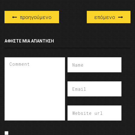
προηγούμενο
επόμενο
ΑΦΉΣΤΕ ΜΙΑ ΑΠΆΝΤΗΣΗ