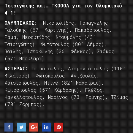
Τσιριγώτης και… ΓΚΟΟΟΛ για τον Ολυμπιακό
4-1!
ΟΛΥΜΠΙΑΚΟΣ:
Νικοπολίδης, Παπαγγέλης,
Γαλούπης (67′ Μαρτίνης), Παπαδόπουλος,
Ράμα, Νεοφυτίδης, Ντουμάνης (43′
Τσιριγώτης), Φυτόπουλος (80′ Δήμος),
Βοϊλης, Τσερκώνης (36′ Φέκκας), Ζιάκας
(57′ Μπουλάρι).
ΑΣΤΕΡΑΣ:
Τσιμόπουλος, Διαμαντόπουλος (110′
Μπλάτσος), Φωτόπουλος, Αντζουλάς,
Χριστόπουλος, Ντίνε (82′ Μαχαίρας),
Κωτσόπουλος (57′ Κάρδαρης), Γλέζος,
Κανελλόπουλος, Μαρίνος (73′ Ρούνης), Τζίμας
(70′ Ζορμπάς).