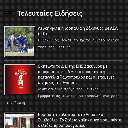
Τελευταίες Ειδήσεις
Λευκή-φιλική ισοπαλία η Ζάκυνθος με ΑΕΛ
(0-0)
Η Ζάκυνθος έδωσε το πρώτο δυνατό φιλικό
τεστ της θερινής …
Έκπτωτο το Δ.Σ. της ΕΠΣ Ζακύνθου με
απόφαση της ΓΓΑ – Στο προσκήνιο η
καταγγελία Ραυτόπουλου και οι επόμενες
κινήσεις της Ένωσης!
Διαπιστωτική πράξη της Γενικής
Γραμματείας Αθλητισμού προκαλεί ανατροπές
στην Ένωση …
Νομιμότητα αλά καρτ στο Δημοτικό
Συμβούλιο; Το Στάδιο χάθηκε μέσα σε… πέντε
σελίδες προϋπολογισμού!