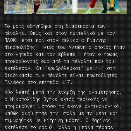
Το ματς οδηγήθηκε στη διαδικασία των
πέναλτι. Όπως και στον ημιτελικό με τον
ΠΑΟΚ, έτσι και στον τελικό ο Γιάννης
Νικοπολίδης – γιος του Αντώνη ο οποίος ήταν
στο γήπεδο και τον έβλεπε – ήταν ο ήρωας
αποκρούοντας δύο από τα πέναλτι που του
εκτέλεσαν. Οι “ερυθρόλευκοι” με 4-1 στη
διαδικασία των πέναλτι είναι πρωταθλητές
Ελλάδας στο επίπεδο Κ17.
Δύο λεπτά μετά την έναρξη της αναμέτρησης,
ο Νικοπολίδης βγήκε εκτός περιοχής να
απομακρύνει ωστόσο το έκανε αντικανονικά,
καθώς ακούμπησε την μπάλα με το χέρι και
τιμωρήθηκε με κίτρινη κάρτα. Ο Μαρίνος
εκτέλεσε το φάουλ, αλλά η μπάλα πέρασε