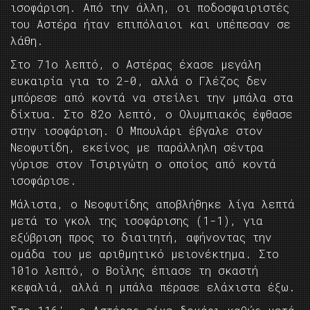
ισοφάριση. Από την άλλη, οι ποδοσφαιριστές
του Αστέρα ήταν επιπόλαιοι και υπέπεσαν σε
λάθη.
Στο 71ο λεπτό, ο Αστέρας έχασε μεγάλη
ευκαιρία για το 2-0, αλλά ο Γλέζος δεν
μπόρεσε από κοντά να στείλει την μπάλα στα
δίχτυα. Στο 82ο λεπτό, ο Ολυμπιακός έφθασε
στην ισοφάριση. Ο Μπουλάρι έβγαλε στον
Νεοφυτίδη, εκείνος με παράλληλη σέντρα
γύρισε στον Τσιριγώτη ο οποίος από κοντά
ισοφάρισε.
Μάλιστα, ο Νεοφυτίδης αποβλήθηκε λίγα λεπτά
μετά το γκολ της ισοφάρισης (1-1), για
εξύβριση προς το διαιτητή, αφήνοντας την
ομάδα του με αριθμητικό μειονέκτημα. Στο
101ο λεπτό, ο Βοΐλης έπιασε τη σκαστή
κεφαλιά, αλλά η μπάλα πέρασε ελάχιστα έξω.