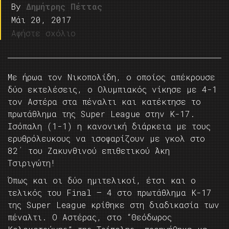
By
Δημήτρης Πέττας
Μάι 20, 2017
Αφήστε σχόλιο
Με ήρωα τον Νικοπολίδη, ο οποίος απέκρουσε
δύο εκτελέσεις, ο Ολυμπιακός νίκησε με 4-1
τον Αστέρα στα πέναλτι και κατέκτησε το
πρωτάθλημα της Super League στην Κ-17.
Ισόπαλη (1-1) η κανονική διάρκεια με τους
ερυθρόλευκους να ισοφαρίζουν με γκολ στο
82΄ του Ζακυνθινού επιθετικού Άκη
Τσιριγώτη!
Όπως και οι δύο ημιτελικοί, έτσι και ο
τελικός του Final – 4 στο πρωτάθλημα Κ-17
της Super League κρίθηκε στη διαδικασία των
πέναλτι. Ο Αστέρας, στο “Θεόδωρος