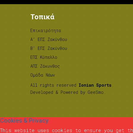
Τοπικά
Επικαιρότητα
A’ ΕΠΣ Ζακύνθου
B’ ΕΠΣ Ζακύνθου
ΕΠΣ Κύπελλο
ΑΠΣ Ζάκυνθος
Ομάδα Νέων
All rights reserved
Ionian Sports
.
Developed & Powered by
GeeSmo
.
Cookies & Privacy
This website uses cookies to ensure you get th