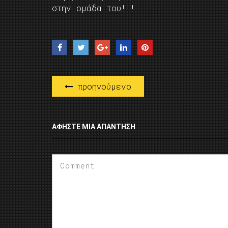
στην ομάδα του!!!
προηγούμενο
ΑΦΉΣΤΕ ΜΙΑ ΑΠΆΝΤΗΣΗ