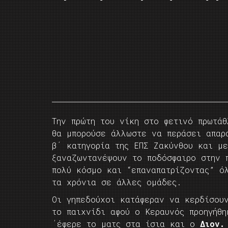
Την πρώτη του νίκη στο φετινό πρωτά
θα μπορούσε άλλωστε να περάσει απα
β΄ κατηγορία της ΕΠΣ Ζακύνθου και μ
ξαναζωντανέψουν το ποδόσφαιρο στην 
πολύ κόσμο και “επαναπατρίζοντας” ό
τα χρόνια σε άλλες ομάδες.
Οι γηπεδούχοι κατάφεραν να κερδίσου
το παιχνίδι αφού ο Κεραυνός προηγήθ
΄έφερε το ματς στα ίσια και ο
Διον.