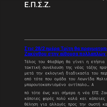
Ε.Π.Σ.Ζ.
Στις 28/2 ημέρα Τρίτη θα πραγματοπ
Ζακύνθου στην αίθουσα πολλαπλών 
Τέλος του Φλεβάρη θα γίνει η ετήσια 
τακτική συνέλευση της νέας τάξης πρα
μετά την εκλογική διαδικασία του πε
από τότε που ομάδα του Λεωνίδα Μαλι
μπαρουτοκαπνισμένο αντίπαλο… Α
πό τότε έως και σήμερα η νέα ΕΠΣ Ζα
κάποιες φορές πολύ καλά και κάποιες
θέληση για αλλαγές προς την σωστή κ