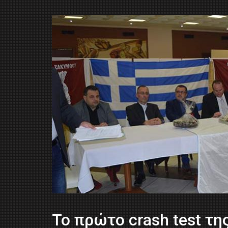
Το πρώτο crash test τη