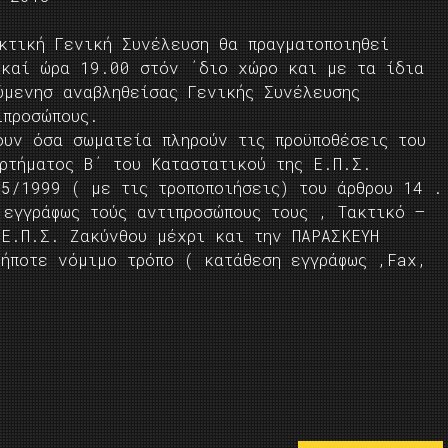
κτική Γενική Συνέλευση θα πραγματοποιηθεί
 καί ώρα 19.00 στόν ΄διο χώρο και με τα ίδια
ύμενησ αναβληθείσας Γενικής Συνέλευσης
ιπροσώπους.
ουν όσα σωματεία πληρούν τις προϋποθέσεις του
ρτήματος Β΄ του Καταστατικού της Ε.Π.Σ.
25/1999 ( με τις τροποποιήσεις) του άρθρου 14 .
 εγγράφως τούς αντιπροσώπους τους , Τακτικό –
 Ε.Π.Σ. Ζακύνθου μέχρι και την ΠΑΡΑΣΚΕΥΗ
ήποτε νόμιμο τρόπο ( κατάθεση εγγράφως ,Fax,