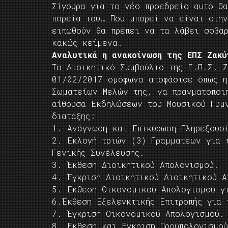
Σίγουρα για το νέο προεδρείο αυτό θ
πορεία του… Που μπορεί να είναι στην
ειπωθούν θα πρέπει να τα λάβει σοβα
κακώς κείμενα.
Αναλυτικά η ανακοίνωση της ΕΠΣ Ζακύ
Το Διοικητικό Συμβούλιο της Ε.Π.Σ. Ζ
01/02/2017 ομόφωνα αποφάσισε όπως η
Σωματείων Μελών της, να πραγματοποι
αίθουσα Εκδηλώσεων του Μουσικού Γυμ
διατάξης:
1. Ανάγνωση και Επικύρωση Πληρεξουσ
2. Εκλογή τριών (3) Γραμματέων για 
Γενικής Συνέλευσης.
3. Έκθεση Διοικητικού Απολογισμού.
4. Έγκριση Διοικητικού Διοικητικού Α
5. Εκθεση Οικονομικού Απολογισμού γ
6.Έκθεση Εξελεγκτικής Επιτροπής για
7. Έγκριση Οικονομικού Απολογισμού.
8. Εκθεση και Εγκριση Προϋπολογισμο