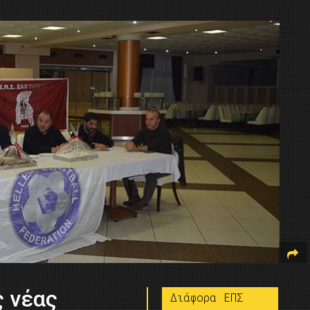
ς νέας
Διάφορα ΕΠΣ