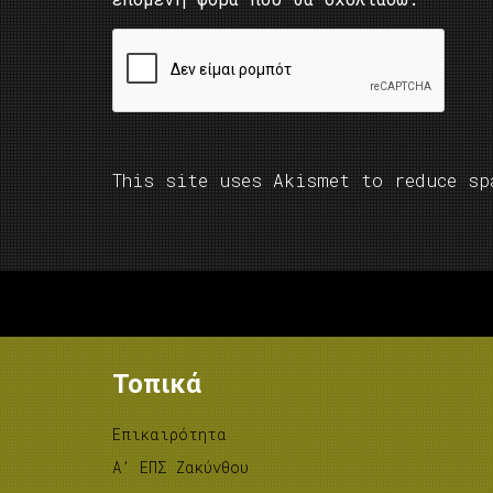
This site uses Akismet to reduce s
Τοπικά
Επικαιρότητα
A’ ΕΠΣ Ζακύνθου