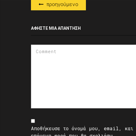
προηγούμενο
ΑΦΉΣΤΕ ΜΙΑ ΑΠΆΝΤΗΣΗ
Αποθήκευσε το όνομά μου, email, και 
επόμενη φορά που θα σχολιάσω.