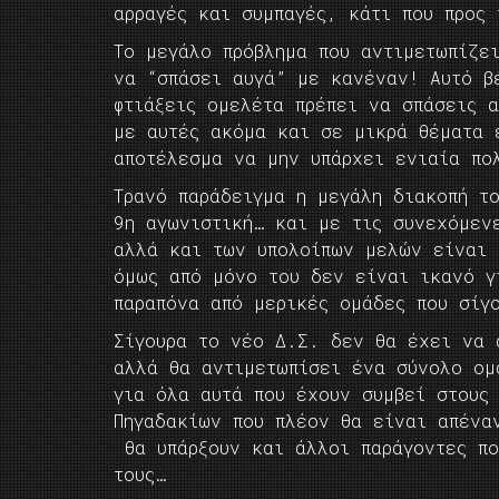
αρραγές και συμπαγές, κάτι που προς
Το μεγάλο πρόβλημα που αντιμετωπίζε
να “σπάσει αυγά” με κανέναν! Αυτό β
φτιάξεις ομελέτα πρέπει να σπάσεις α
με αυτές ακόμα και σε μικρά θέματα 
αποτέλεσμα να μην υπάρχει ενιαία πο
Τρανό παράδειγμα η μεγάλη διακοπή το
9η αγωνιστική… και με τις συνεχόμεν
αλλά και των υπολοίπων μελών είναι 
όμως από μόνο του δεν είναι ικανό γ
παραπόνα από μερικές ομάδες που σίγ
Σίγουρα το νέο Δ.Σ. δεν θα έχει να 
αλλά θα αντιμετωπίσει ένα σύνολο ομ
για όλα αυτά που έχουν συμβεί στους
Πηγαδακίων που πλέον θα είναι απένα
θα υπάρξουν και άλλοι παράγοντες πο
τους…