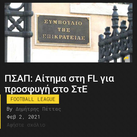
ΠΣΑΠ: Αίτημα στη FL για
προσφυγή στο ΣτΕ
FOOTBALL LEAGUE
By
Δημήτρης Πέττας
Φεβ 2, 2021
Αφήστε σχόλιο