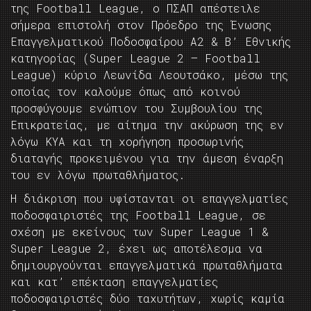
της Football League, ο ΠΣΑΠ απέστειλε
σήμερα επιστολή στον Πρόεδρο της Ένωσης
Επαγγελματικού Ποδοσφαίρου Α2 & Β’ Εθνικής
κατηγορίας (Super League 2 – Football
League) κύριο Λεωνίδα Λεουτσάκο, μέσω της
οποίας τον καλούμε όπως από κοινού
προσφύγουμε ενώπιον του Συμβουλίου της
Επικρατείας, με αίτημα την ακύρωση της εν
λόγω ΚΥΑ και τη χορήγηση προσωρινής
διαταγής προκειμένου για την άμεση έναρξη
του εν λόγω πρωταθλήματος.
Η διάκριση που υφίστανται οι επαγγελματίες
ποδοσφαιριστές της Football League, σε
σχέση με εκείνους των Super League 1 &
Super League 2, έχει ως αποτέλεσμα να
δημιουργούνται επαγγελματικά πρωταθλήματα
και κατ’ επέκταση επαγγελματίες
ποδοσφαιριστές δύο ταχυτήτων, χωρίς καμία