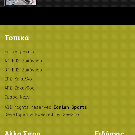
Τοπικά
Επικαιρότητα
A’ ΕΠΣ Ζακύνθου
B’ ΕΠΣ Ζακύνθου
ΕΠΣ Κύπελλο
ΑΠΣ Ζάκυνθος
Ομάδα Νέων
All rights reserved
Ionian Sports
.
Developed & Powered by
GeeSmo
.
Άλλα Σπορ
Ειδήσεις