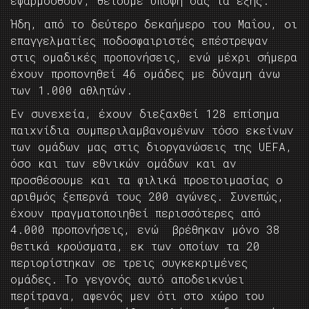
εφαρμοσθούν, θέτουμε υπόψη σας τα εξής:
Ήδη, από το δεύτερο δεκαήμερο του Μαΐου, οι
επαγγελματίες ποδοσφαιριστές επέστρεψαν
στις ομαδικές προπονήσεις, ενώ μέχρι σήμερα
έχουν προπονηθεί 46 ομάδες με δύναμη άνω
των 1.000 αθλητών.
Εν συνεχεία, έχουν διεξαχθεί 128 επίσημα
παιχνίδια συμπεριλαμβανομένων τόσο εκείνων
των ομάδων μας στις διοργανώσεις της UEFA,
όσο και των εθνικών ομάδων και αν
προσθέσουμε και τα φιλικά προετοιμασίας ο
αριθμός ξεπερνά τους 200 αγώνες. Συνεπώς,
έχουν πραγματοποιηθεί περισσότερες από
4.000 προπονήσεις, ενώ βρέθηκαν μόνο 38
θετικά κρούσματα, εκ των οποίων τα 20
περιορίστηκαν σε τρεις συγκεκριμένες
ομάδες. Το γεγονός αυτό αποδεικνύει
περίτρανα, αφενός μεν ότι στο χώρο του