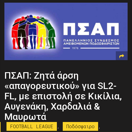
ΠΣΑΠ: Ζητά άρση
«απαγορευτικού» για SL2-
FL, με επιστολή σε Κικίλια,
Αυγενάκη, Χαρδαλιά &
Μαυρωτά
FOOTBALL LEAGUE
,
Ποδόσφαιρο
,