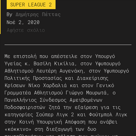
SUPER LEAGUE 2
By
Δημήτρης Πέττας
Νοέ 2, 2020
Αφήστε σχόλιο
Με επιστολή που απέστειλε στον Υπουργό
Υγείας κ. Βασίλη Κικίλια, στον Υφυπουργό
Αθλητισμού Λευτέρη Αυγενάκη, στον Υφυπουργό
Πολιτικής Προστασίας και Διαχείρισης
Κρίσεων Νίκο Χαρδαλιά και στον Γενικό
Γραμματέα Αθλητισμού Γιώργο Μαυρωτά, ο
Πανελλήνιος Σύνδεσμος Αμειβομένων
Ποδοσφαιριστών ζητά την εξαίρεση για τις
κατηγορίες Σούπερ Λιγκ 2 και Φούτμπολ Λιγκ
στην Κοινή Υπουργική Απόφαση που ανάβει
«κόκκινο» στη διεξαγωγή των δυο