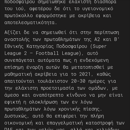
ποδοσφαίρου σημειώθηκε ελάχιστη διασπορά
του ιού, αφετέρου δε ότι το υγειονομικό
πρωτόκολλο εφαρμόστηκε με ακρίβεια και
αποτελεσματικότητα.
Αξίζει δε να σημειωθεί ότι στην περίπτωση
αναστολής των πρωταθλημάτων της Α2 και Β’
Εθνικής Κατηγορίας Ποδοσφαίρου (Super
League 2 – Football League), αυτό
συνεπάγεται αυτόματα πως η ενδεχόμενη
επίσημη έναρξη αυτών θα μετατοπισθεί με
μαθηματική ακρίβεια για το 2021, καθώς
απαιτούνται τουλάχιστον 20-30 ημέρες για
την ελάχιστη προετοιμασία των ομάδων, με
άμεσο και αναπότρεπτο κίνδυνο να μην είναι
εφικτή η ολοκλήρωση των εν λόγω
πρωταθλημάτων λόγω χρονικής πίεσης.
Δυστυχώς, αυτό θα επιφέρει την πλήρη
οικονομική και επαγγελματική καταστροφή των
ΠΑΕ και των μελών μας, αλλά και χιλιάδων