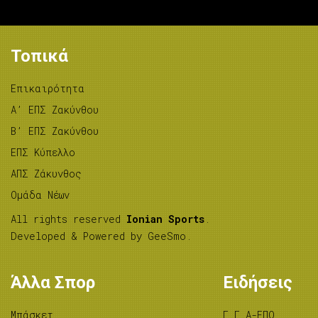
Τοπικά
Επικαιρότητα
A’ ΕΠΣ Ζακύνθου
B’ ΕΠΣ Ζακύνθου
ΕΠΣ Κύπελλο
ΑΠΣ Ζάκυνθος
Ομάδα Νέων
All rights reserved
Ionian Sports
.
Developed & Powered by
GeeSmo
.
Άλλα Σπορ
Ειδήσεις
Μπάσκετ
Γ.Γ.Α-ΕΠΟ