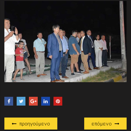
προηγούμενο
επόμενο