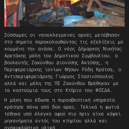
Σύσσωμες οι νεοεκλεγμενες αρχές μετέβησαν
στο σημείο παρακολουθώντας τις εξελίξεις με
κομμένη την ανάσα. Ο νέος Δήμαρχος Νικήτας
Αρετάκης μέλη του Δημοτικού Συμβουλίου, ο
βουλευτής Ζακύνθου Διονύσης Ακτύπης, η
Περιφερειάρχης ιονίων Νήσων Ρόδη Κράτσα, ο
Αντιπεριφερειάρχης Γιώργος Στασινόπουλος
αλλά και μέλη της ΠΕ Ζακύνθου Βρέθηκαν με
τα κοστούμια τους στο Κτήριο του ΦΟΣΔΑ.
Η μάχη που έδωσε η πυροσβεστική υπηρεσία
κράτησε πάνω από δύο ώρες. Τελικά η φωτιά
τέθηκε υπό έλεγχο αφού πιο πριν είχε κάψει
μηχανήματα εντός του κτηρίου αλλά και
ανακυκλώσιμα υλικά