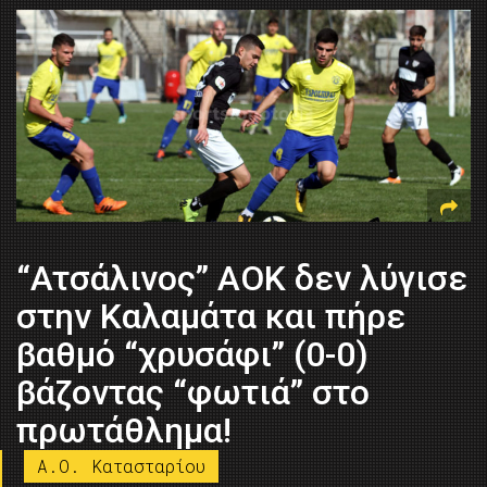
“Ατσάλινος” ΑΟΚ δεν λύγισε
στην Καλαμάτα και πήρε
βαθμό “χρυσάφι” (0-0)
βάζοντας “φωτιά” στο
πρωτάθλημα!
A.O. Kατασταρίου