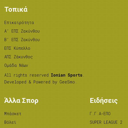
Τοπικά
Επικαιρότητα
A’ ΕΠΣ Ζακύνθου
B’ ΕΠΣ Ζακύνθου
ΕΠΣ Κύπελλο
ΑΠΣ Ζάκυνθος
Ομάδα Νέων
All rights reserved
Ionian Sports
.
Developed & Powered by
GeeSmo
.
Άλλα Σπορ
Ειδήσεις
Μπάσκετ
Γ.Γ.Α-ΕΠΟ
Βόλεϊ
SUPER LEAGUE 2