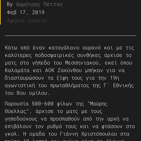
By
Δημήτρης Πέττας
Φεβ 17, 2019
Αφήστε σχόλιο
Κάτω από έναν καταγάλανο ουρανό και με τις
καλύτερες ποδοσφαιρικές συνθήκες άρχισε το
ματς στο γήπεδο του Μεσσηνιακού, εκεί όπου
Καλαμάτα και ΑΟΚ Ζακύνθου μπήκαν για να
διασταυρώσουν τα ξίφη τους για την 19η
αγωνιστική του πρωταθλήματος της Γ΄ Εθνικής
του 8ου ομίλου.
Παρουσία 500-600 φίλων της “Μαύρης
Θύελλας”, άρχισε το ματς με τους
γηπεδούχους να προσπαθούν από την αρχή να
επιβάλουν τον ρυθμό τους και να φτάσουν στο
γκολ. Η ομαδα του Γιάννη Χριστόπουλου στα