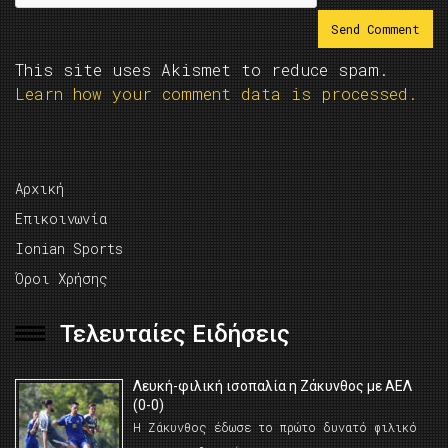
This site uses Akismet to reduce spam.
Learn how your comment data is processed.
Αρχική
Επικοινωνία
Ionian Sports
Όροι Χρήσης
Τελευταίες Ειδήσεις
Λευκή-φιλική ισοπαλία η Ζάκυνθος με ΑΕΛ
(0-0)
Η Ζάκυνθος έδωσε το πρώτο δυνατό φιλικό