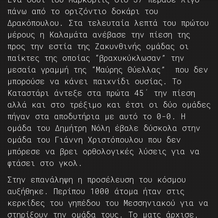
πάνω από το οριζόντιο δοκάρι του
Δρακόπουλου. Στα τελευταία λεπτά του πρώτου
μέρους η Καλαμάτα ανέβασε την πίεση της
προς την εστία της Ζακυνθινής ομάδας οι
παίκτες της οποίας “βραχυκύκλωσαν” την
μεσαία γραμμή της “Μαύρης Θύελλας” που δεν
μπορούσε να κάνει παιχνίδι ουσίας. Το
Καταστάρι άντεξε στα πρώτα 45΄ την πίεση
αλλά και στο τρέξιμο και έτσι οι δύο ομάδες
πήγαν στα αποδυτήρια με αυτό το 0-0. Η
ομάδα του Δημήτρη Νόλη έβαλε δύσκολα στην
ομάδα του Γιάννη Χριστόπουλου που δεν
μπόρεσε να βρει ορθολογικές λύσεις για να
φτάσει στο γκολ.
Στην επανάληψη η προσέλευση του κόσμου
αυξήθηκε. Περίπου 1000 άτομα ήταν στις
κερκίδες του γηπέδου του Μεσσηνιακού για να
στηρίξουν την ομάδα τους. Το ματς άρχισε,