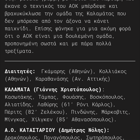
έκανε ο τεχνικός του ΑΟΚ μπέρδεψε και
βραχυκύκλωσε την ομάδα της Καλαμάτας που
δεν μπόρεσε από τον άξονα να κάνει
παιχνίδι. Επίσης φάνηκε για μια ακόμη φορά
ότι ο ΑΟΚ είναι μια δουλεμένη ομάδα,
προπονημένη σωστά και με πάρα πολλά
τρεξίματα.
Διαιτητές:
Γκάμαρης (Αθηνών), Κολλιάκος
(Αθηνών), Καραθανάσης (Αν. Αττικής)
ΚΑΛΑΜΑΤΑ (Γιάννης Χριστόπουλος)
:
Κασωτάκης, Τάμπας, Φουάσης, Βοσκόπουλος,
Αλιατίδης, Λαθύρης (61’ Ρόνι Κάρλος),
Πέριτς (82’ Ζελέκου), Πινδώνης, Μάρκοβιτς,
Μίνγκας, Χίλγκεν (85’ Αθανασόπουλος).
Α.Ο. ΚΑΤΑΣΤΑΡΙΟΥ (Δημήτρης Νόλης):
Δρακόπουλος, Παναγόπουλος, Σωτηρόπουλος,