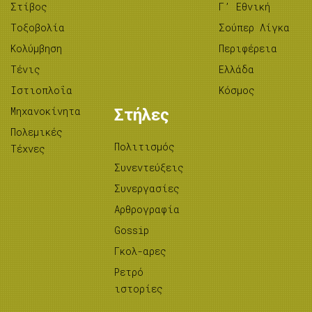
Στίβος
Γ’ Εθνική
Tοξοβολία
Σούπερ Λίγκα
Κολύμβηση
Περιφέρεια
Τένις
Ελλάδα
Ιστιοπλοΐα
Κόσμος
Μηχανοκίνητα
Στήλες
Πολεμικές
Πολιτισμός
Τέχνες
Συνεντεύξεις
Συνεργασίες
Αρθρογραφία
Gossip
Γκολ-αρες
Ρετρό
ιστορίες