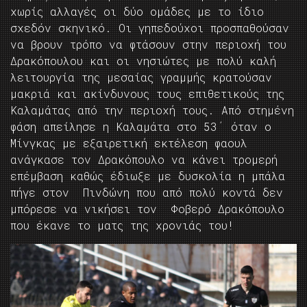
χωρίς αλλαγές οι δύο ομάδες με το ίδιο
σχεδόν σκηνικό. Οι γηπεδούχοι προσπαθούσαν
να βρουν τρόπο να φτάσουν στην περιοχή του
Δρακόπουλου και οι νησιώτες με πολύ καλή
λειτουργία της μεσαίας γραμμής κρατούσαν
μακριά και ακίνδυνους τους επιθετικούς της
Καλαμάτας από την περιοχή τους. Από στημένη
φάση απείλησε η Καλαμάτα στο 53΄ όταν ο
Μίνγκας με εξαιρετική εκτέλεση φαουλ
ανάγκασε τον Δρακόπουλο να κάνει τρομερή
επέμβαση καθώς έδιωξε με δυσκολία η μπάλα
πήγε στον Πινδώνη που από πολύ κοντά δεν
μπόρεσε να νικήσει τον Φοβερό Δρακόπουλο
που έκανε το ματς της χρονιάς του!