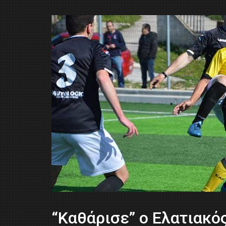
“Καθάρισε” ο Ελατιακό