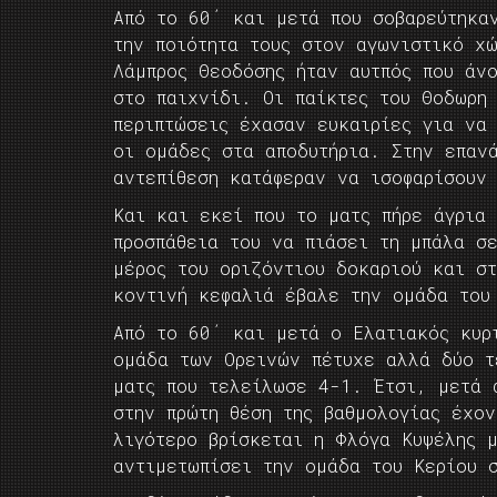
Από το 60΄ και μετά που σοβαρεύτηκα
την ποιότητα τους στον αγωνιστικό χ
Λάμπρος Θεοδόσης ήταν αυτπός που άν
στο παιχνίδι. Οι παίκτες του Θοδωρη
περιπτώσεις έχασαν ευκαιρίες για να
οι ομάδες στα αποδυτήρια. Στην επαν
αντεπίθεση κατάφεραν να ισοφαρίσουν
Και και εκεί που το ματς πήρε άγρια
προσπάθεια του να πιάσει τη μπάλα σ
μέρος του οριζόντιου δοκαριού και σ
κοντινή κεφαλιά έβαλε την ομάδα του
Από το 60΄ και μετά ο Ελατιακός κυρ
ομάδα των Ορεινών πέτυχε αλλά δύο τ
ματς που τελείλωσε 4-1. Έτσι, μετά 
στην πρώτη θέση της βαθμολογίας έχο
λιγότερο βρίσκεται η Φλόγα Κυψέλης 
αντιμετωπίσει την ομάδα του Κερίου 