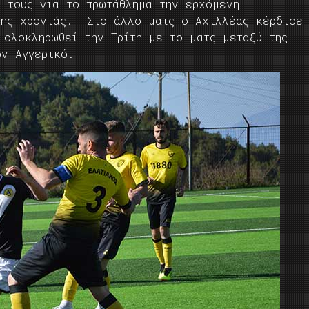
ς τους για το πρωτάθλημα την ερχόμενη
της χρονιάς. Στο άλλο ματς ο Αχιλλέας κέρδισε
 ολοκληρωθεί την Τρίτη με το ματς μεταξύ της
ον Αγγερικό.