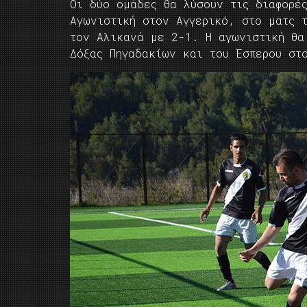
Οι δύο ομάδες θα λύσουν τις διαφορέ
Αγωνιστική στον Αγγερικό, στο ματς 
τον Αλικανά με 2-1. Η αγωνιστική θα
Δόξας Πηγαδακίων και του Έσπερου στ