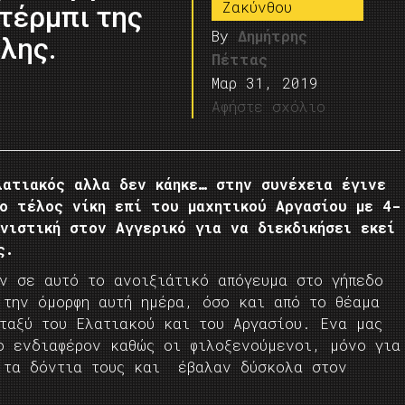
Ζακύνθου
ντέρμπι της
By
Δημήτρης
λης.
Πέττας
Μαρ 31, 2019
Αφήστε σχόλιο
λατιακός αλλα δεν κάηκε… στην συνέχεια έγινε
ο τέλος νίκη επί του μαχητικού Αργασίου με 4-
νιστική στον Αγγερικό για να διεκδικήσει εκεί
ς.
αν σε αυτό το ανοιξιάτικό απόγευμα στο γήπεδο
 την όμορφη αυτή ημέρα, όσο και από το θέαμα
εταξύ του Ελατιακού και του Αργασίου. Ενα μας
ο ενδιαφέρον καθώς οι φιλοξενούμενοι, μόνο για
 τα δόντια τους και έβαλαν δύσκολα στον