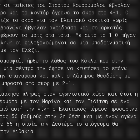
ν οι παίκτες του Στράτου Κουρούμαλου έβγαλαν
ώρο και το κοντέρ έγραψε το σκορ στο 4-1. Ο
οιξε το σκορ για τον Ελατιακό σχετικά νωρίς
 Δραγώνα έβγαλαν αντίδραση και σε αρκετές
 φέρουν το ματς στα ίσια. Με αυτό το 1-0 πήγαν
άληψη οι φιλοξενούμενοι σε μια υποδειγματική
 με τον Ελέζι.
 ομορφιά, ήρθε το λάθος του Κόκλα που στην
ε μια σέντρα την άφησε να κτυπήσει το επάνω
την επαναφορά και πάλι ο Λάμπρος Θεοδόσης με
 μπροστά στο σκορ με 2-1.
ιάρχησε πλήρως στον αγωνιστικό χώρο και έτσι η
έρματα με τον Μαρίνο και τον Γιδίτση σε ένα
από αυτή την νίκη ο Ελατιακός πέρασε προσωρινά
ντας 56 βαθμούς στην 2η θέση και με έναν αγώνα
με 55 η οποία την Δευτέρα το απόγευμα θα
στην Λιθακιά.