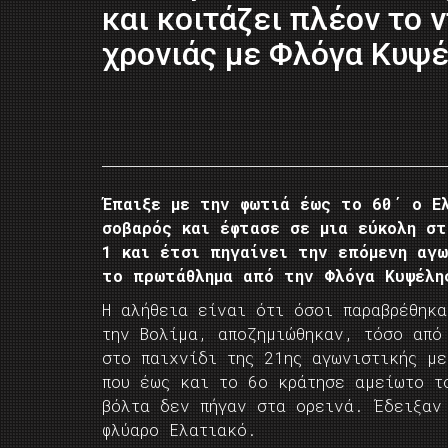
και κοιτάζει πλέον το 
χρονιάς με Φλόγα Κυψέ
Έπαιξε με την φωτιά έως το 60΄ ο Ε
σοβαρός και έφτασε σε μια εύκολη στ
1 και έτσι πηγαίνει την επόμενη αγω
το πρωτάθλημα από την Φλόγα Κυψέλη
Η αλήθεια είναι ότι όσοι παραβρέθηκ
την Βολίμα, αποζημιώθηκαν, τόσο από
στο παιχνίδι της 21ης αγωνιστικής μ
που έως και το 6ο κράτησε αμείωτο τ
βόλτα δεν πήγαν στα ορεινά. Έδειξαν
φλύαρο Ελατιακό.