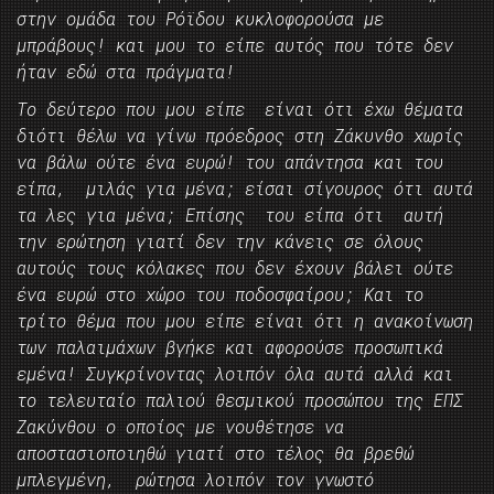
στην ομάδα του Ρόϊδου κυκλοφορούσα με
μπράβους! και μου το είπε αυτός που τότε δεν
ήταν εδώ στα πράγματα!
Το δεύτερο που μου είπε είναι ότι έχω θέματα
διότι θέλω να γίνω πρόεδρος στη Ζάκυνθο χωρίς
να βάλω ούτε ένα ευρώ! του απάντησα και του
είπα, μιλάς για μένα; είσαι σίγουρος ότι αυτά
τα λες για μένα; Επίσης του είπα ότι αυτή
την ερώτηση γιατί δεν την κάνεις σε όλους
αυτούς τους κόλακες που δεν έχουν βάλει ούτε
ένα ευρώ στο χώρο του ποδοσφαίρου; Και το
τρίτο θέμα που μου είπε είναι ότι η ανακοίνωση
των παλαιμάχων βγήκε και αφορούσε προσωπικά
εμένα! Συγκρίνοντας λοιπόν όλα αυτά αλλά και
το τελευταίο παλιού θεσμικού προσώπου της ΕΠΣ
Ζακύνθου ο οποίος με νουθέτησε να
αποστασιοποιηθώ γιατί στο τέλος θα βρεθώ
μπλεγμένη, ρώτησα λοιπόν τον γνωστό