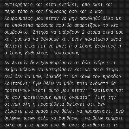
αντιρρήσεις και είπα εντάξει, από εκεί και
πέρα τόσο ο κος Γούναρης όσο και ο κος
Κουρούμαλος μου είπαν να μην ασχοληθώ άλλο με
τα υπόλοιπα πρόσωπα που θα απαρτίζουν το νέο
συμβούλιο. Ζήτησα να υπάρξουν 2 άτομα δικά μου
και φυσικά να βάλουμε και έναν παλαίμαχο μέσα.
Μάλιστα είχα πει να μπει η ο Σάκης Βούλτσος ή
ο Σακης Βυθούλκας- Πολυχρόνης.
Αν λοιπόν δεν ξεκαθαρίσουν οι δύο άνδρες τι
σχήμα θέλουν να κατεβάσουν και με ποια άτομα,
εγώ δεν θα μπω, δηλαδή τι θα κάνω τον πρόεδρο
Κουτσούνι; Εγώ θέλω να μάθω ποια ονόματα θα
προτείνουν γιατί αυτό μου είπαν: “περίμενε και
θα σου προτείνουμε εμείς ονόματα”. Αυτή την
στιγμή όλη η προσπάθεια δείχνει ότι δεν
είμαστε μια ομάδα που θέλει να προχωρήσει. Εγώ
δηλώνω παρών θέλω να βοηθήσω, να βάλω χρήματα
αλλά σε μια ομάδα που θα έχει ξεκαθαρίσει το