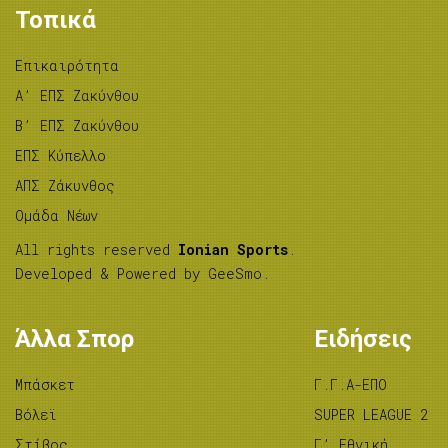
Τοπικά
Επικαιρότητα
A’ ΕΠΣ Ζακύνθου
B’ ΕΠΣ Ζακύνθου
ΕΠΣ Κύπελλο
ΑΠΣ Ζάκυνθος
Ομάδα Νέων
All rights reserved
Ionian Sports
.
Developed & Powered by
GeeSmo
.
Άλλα Σπορ
Ειδήσεις
Μπάσκετ
Γ.Γ.Α-ΕΠΟ
Βόλεϊ
SUPER LEAGUE 2
Στίβος
Γ’ Εθνική