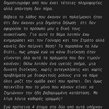
δημοσιογράφο από που έχει τέτοιες πληροφορίες
αλλά απάντηση δεν πήρα.
Βέβαια το λάθος που έκαναν οι παλαίμαχοι ήταν
ότι δεν έκαναν μια δημόσια δήλωση ότι δεν
αφορούσε το πρόσωπο μου η δική τους
ανακοίνωση. Για αυτό το θέμα λοιπόν έχω
ενημερώσει και τον Γούναρη και τον Στράτο αλλά
κανείς δεν παίρνει θέση! Τα παραπάνω τα λέω
διότι… πως μπορώ εγώ να κάνω διοίκηση όταν
γίνονται όλα αυτά τα πράγματα που δεν τιμούν
κανέναν; Θέλω λοιπόν ένα υγειές σχήμα, μια
δυνατή διοίκηση, χωρίς αντεγκλήσεις και χωρίς
προβλήματα με διακριτούς ρόλους για να πάμε
όλοι μαζί την ομάδα εκεί που πρέπει. Όχι όμως
παιχνίδια που το μόνο που κάνουν είναι να
ζημιώνουν την ήδη βεβαρυμμένη κατάσταση. Με
λίγα λόγια καθαρές γραμμές!
Εγώ πρότεινα 4 άτομα στα δύο από αυτά υπήρχαν