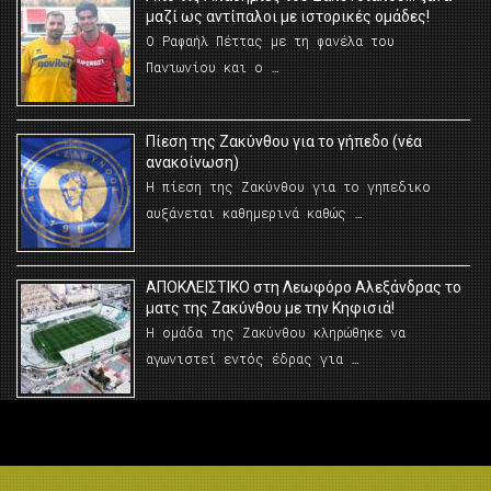
μαζί ως αντίπαλοι με ιστορικές ομάδες!
Ο Ραφαήλ Πέττας με τη φανέλα του
Πανιωνίου και ο …
Πίεση της Ζακύνθου για το γήπεδο (νέα
ανακοίνωση)
Η πίεση της Ζακύνθου για το γηπεδικο
αυξάνεται καθημερινά καθώς …
AΠΟΚΛΕΙΣΤΙΚΟ στη Λεωφόρο Αλεξάνδρας το
ματς της Ζακύνθου με την Κηφισιά!
Η ομάδα της Ζακύνθου κληρώθηκε να
αγωνιστεί εντός έδρας για …