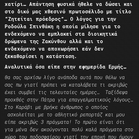
χατίρι… Απάντηση φυσικά ήθελε να δώσει και
στο δικό μας χθεσινό πρωτοσέλιδο με τίτλο
“Ζητείται πρόεδρος”… Ο λόγος για την
Ροδούλα Σπινθάκη η οποία μίλησε για το
ενδεχόμενο να εμπλακεί στα διοικητικά
δρώμενα της Ζακύνθου αλλά και το
ενδεχόμενο να αποχωρήσει εάν δεν
ξεκαθαρίσει η κατάσταση.
Αναλυτικά όσα είπε στην εφημερίδα Ερμής…
θα σας αρχίσω λίγο ανάποδα αυτά που θέλω να
σας πω γιατί πρέπει να καταλάβετε τι ακριβώς
έχει συμβεί τις τελευταίες ημέρες… Ταξίδεψα
προχθές στην Πάτρα για επαγγελματικούς λόγους…
Στο Καράβι με βρήκε άνθρωπος ο οποίος
ασχολείται με το αθλητικό ρεπορτάζ και μου
είπε ακριβώς 3 πράγματα! Το πρώτο είναι ότι
για μένα δεν ακούγονται πολύ καλά πράγματα στο
χώρο του ποδοσφαίρου γιατί την εποχή που ήμουν