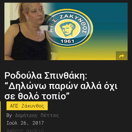
Ροδούλα Σπινθάκη:
“Δηλώνω παρών αλλά όχι
σε θολό τοπίο”
ΑΠΣ Ζάκυνθος
By
Δημήτρης Πέττας
Ιούλ 26, 2017
Αφήστε σχόλιο