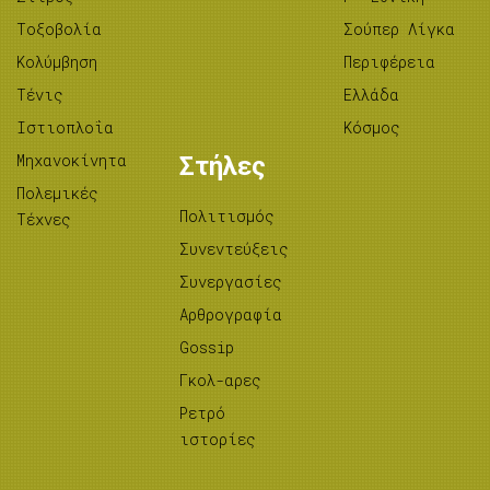
Tοξοβολία
Σούπερ Λίγκα
Κολύμβηση
Περιφέρεια
Τένις
Ελλάδα
Ιστιοπλοΐα
Κόσμος
Μηχανοκίνητα
Στήλες
Πολεμικές
Πολιτισμός
Τέχνες
Συνεντεύξεις
Συνεργασίες
Αρθρογραφία
Gossip
Γκολ-αρες
Ρετρό
ιστορίες