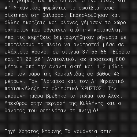
του γκαράζ του πλοίου ενώ ο Πλοίαρχος και
Α’ Μηχανικός φορώντας τα σωσίβιά τους
ρίχτηκαν στη θάλασσα. Επακολούθησαν και
άλλες εκρήξεις και φλόγες γέμισαν το χώρο
οχημάτων που έβγαιναν από την καταπέλτη.
Από τις εκρήξεις δημιουργήθηκαν ρήγματα με
αποτέλεσμα το πλοίο να ανατραπεί μέσα σε
ελάχιστο χρόνο, σε στίγμα 37-55-55′ Βόρειο
και 21-06-26′ Ανατολικό, σε απόσταση 800
μέτρων από την έναντι ακτή και 1,3 μίλια
από τον φάρο της Καυκαλίδας σε βάθος 43
μέτρων. Τον Πλοίαρχο και τον Α’ Μηχανικό
περισυνέλεξε το αλιευτικό ΧΡΗΣΤΟΣ. Την
επόμενη ημέρα βρέθηκε το πτώμα του Αλέξ.
Μπεκύρου στην περιοχή της Κυλλήνης και ο
θάνατός του οφειλόταν σε πνιγμό!
Πηγή Χρήστος Ντούνης Τα ναυάγεια στις