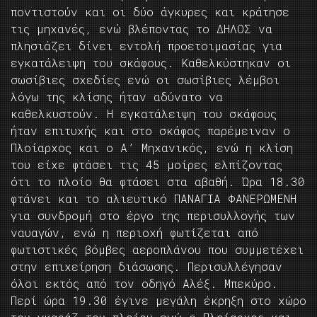
ποντιστούν και οι δύο άγκυρες και κράτησε
τις μηχανές, ενώ βλέποντας το ΔΗΛΟΣ να
πλησιάζει δίνει εντολή προετοιμασίας για
εγκατάλειψη του σκάφους. Καθελκύστηκαν οι
σωσίβιες σχεδίες ενώ οι σωσίβιες λέμβοι
λόγω της κλίσης ήταν αδύνατο να
καθελκυστούν. Η εγκατάλειψη του σκάφους
ήταν επιτυχής και στο σκάφος παρέμειναν ο
Πλοίαρχος και ο Α’ Μηχανικός, ενώ η κλίση
του είχε φτάσει τις 45 μοίρες ελπίζοντας
ότι το πλοίο θα φτάσει στα αβαθή. Ώρα 18.30
φτάνει και το αλιευτικό ΠΑΝΑΓΙΑ ΦΑΝΕΡΩΜΕΝΗ
για συνδρομή στο έργο της περισυλλογής των
ναυαγών, ενώ η περιοχή φωτίζεται από
φωτιστικές βόμβες αεροπλάνου που συμμετέχει
στην επιχείρηση διάσωσης. Περισυλλέγησαν
όλοι εκτός από τον οδηγό Αλέξ. Μπεκύρο.
Περί ώρα 19.30 έγινε μεγάλη έκρηξη στο χώρο