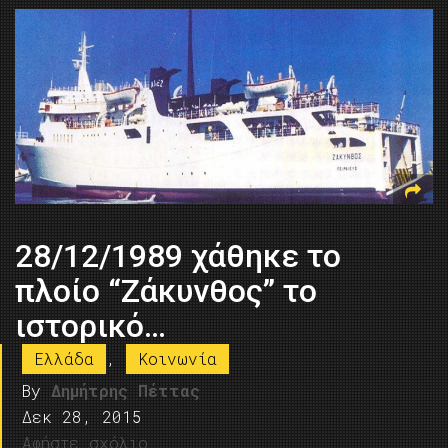
28/12/1989 χάθηκε το
πλοίο “Ζάκυνθος” το
ιστορικό…
Ελλάδα
,
Κοινωνία
By
Δημήτρης Πέττας
Δεκ 28, 2015
Αφήστε σχόλιο