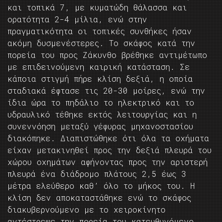
και τοπικά 7, με κυματώδη θάλασσα και
ορατότητα 2-4 μίλια, ενώ στην
πραγματικότητα οι τοπικές συνθήκες ήσαν
ακόμη δυσμενέστερες. Το σκάφος κατά την
πορεία του προς Ζάκυνθο βρέθηκε αντιμέτωπο
με επιδεινούμενη καιρική κατάσταση. Σε
κάποια στιγμή πήρε κλίση δεξιά, η οποία
σταδιακά έφτασε τις 20-30 μοίρες, ενώ την
ίδια ώρα το πηδάλιο το ηλεκτρικό και το
υδραυλικό τέθηκε εκτός λειτουργίας και η
συνεννόηση μεταξύ γέφυρας μηχανοστασίου
διακόπηκε. Διαπιστώθηκε ότι όλα τα οχήματα
είχαν μετακινηθεί προς την δεξιά πλευρά του
χώρου οχημάτων αφήνοντας προς την αριστερή
πλευρά ένα διάδρομο πλάτους 2,5 έως 3
μέτρα ελεύθερο καθ’ όλο το μήκος του. Η
κλίση δεν αποκαταστάθηκε ενώ το σκάφος
διακυβερνούμενο με το χειροκίνητο
αντέστρεψε την πορεία του κατευθυνόμενο