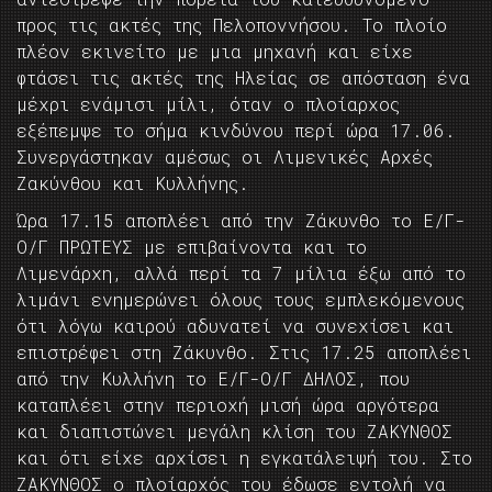
προς τις ακτές της Πελοποννήσου. Το πλοίο
πλέον εκινείτο με μια μηχανή και είχε
φτάσει τις ακτές της Ηλείας σε απόσταση ένα
μέχρι ενάμισι μίλι, όταν ο πλοίαρχος
εξέπεμψε το σήμα κινδύνου περί ώρα 17.06.
Συνεργάστηκαν αμέσως οι Λιμενικές Αρχές
Ζακύνθου και Κυλλήνης.
Ώρα 17.15 αποπλέει από την Ζάκυνθο το Ε/Γ-
Ο/Γ ΠΡΩΤΕΥΣ με επιβαίνοντα και το
Λιμενάρχη, αλλά περί τα 7 μίλια έξω από το
λιμάνι ενημερώνει όλους τους εμπλεκόμενους
ότι λόγω καιρού αδυνατεί να συνεχίσει και
επιστρέφει στη Ζάκυνθο. Στις 17.25 αποπλέει
από την Κυλλήνη το Ε/Γ-Ο/Γ ΔΗΛΟΣ, που
καταπλέει στην περιοχή μισή ώρα αργότερα
και διαπιστώνει μεγάλη κλίση του ΖΑΚΥΝΘΟΣ
και ότι είχε αρχίσει η εγκατάλειψή του. Στο
ΖΑΚΥΝΘΟΣ ο πλοίαρχός του έδωσε εντολή να