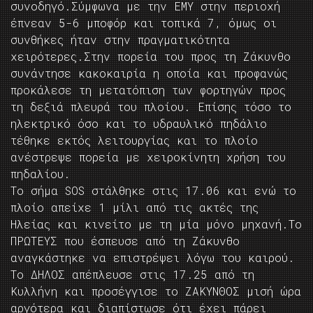
συνοδηγό.Σύμφωνα με την ΕΜΥ στην περιοχή
έπνεαν 5-6 μποφόρ και τοπικά 7, όμως οι
συνθήκες ήταν στην πραγματικότητα
χειρότερες.Στην πορεία του προς τη Ζάκυνθο
συνάντησε κακοκαιρία η οποία και προφανώς
προκάλεσε τη μετατόπιση των φορτηγών προς
τη δεξιά πλευρά του πλοίου. Επίσης τόσο το
ηλεκτρικό όσο και το υδραυλικό πηδάλιο
τέθηκε εκτός λειτουργίας και το πλοίο
ανέστρεψε πορεία με χειροκίνητη χρήση του
πηδαλίου.
Το σήμα SOS στάλθηκε στις 17.06 και ενώ το
πλοίο απείχε 1 μίλι από τις ακτές της
Ηλείας και κινείτο με τη μία μόνο μηχανή.Το
ΠΡΩΤΕΥΣ που έσπευσε από τη Ζάκυνθο
αναγκάστηκε να επιστρέψει λόγω του καιρού.
Το ΔΗΛΟΣ απέπλευσε στις 17.25 από τη
Κυλλήνη και προσέγγισε το ΖΑΚΥΝΘΟΣ μισή ώρα
αργότερα και διαπίστωσε ότι έχει πάρει