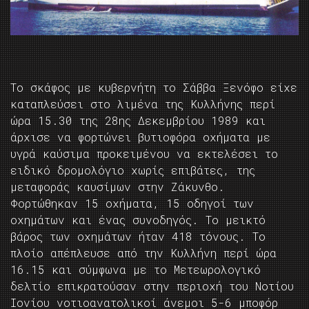
Το σκάφος με κυβερνήτη το Σάββα Ξενόφο είχε
καταπλεύσει στο λιμένα της Κυλλήνης περί
ώρα 15.30 της 28ης Δεκεμβρίου 1989 και
άρχισε να φορτώνει βυτιοφόρα οχήματα με
υγρά καύσιμα προκειμένου να εκτελέσει το
ειδικό δρομολόγιο χωρίς επιβάτες, της
μεταφοράς καυσίμων στην Ζάκυνθο.
Φορτώθηκαν 15 οχήματα, 15 οδηγοί των
οχημάτων και ένας συνοδηγός. Το μεικτό
βάρος των οχημάτων ήταν 418 τόνους. Το
πλοίο απέπλευσε από την Κυλλήνη περί ώρα
16.15 και σύμφωνα με το Μετεωρολογικό
δελτίο επικρατούσαν στην περιοχή του Νοτίου
Ιονίου νοτιοανατολικοί άνεμοι 5-6 μποφόρ