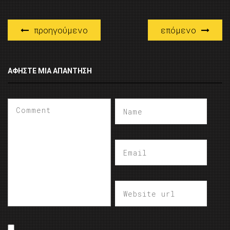
προηγούμενο
επόμενο
ΑΦΉΣΤΕ ΜΙΑ ΑΠΆΝΤΗΣΗ