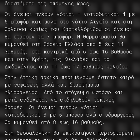
διαστήματα τις επόμενες ώρες.
Οι άνεμοι πνέουν νότιοι – νοτιοδυτικοί 4 με
6 μποφόρ και μόνο στο νότιο Αιγαίο και στη
θάλασσα κυρίως του Καστελλόριζου οι άνεμοι
θα φτάσουν τα 7 μποφόρ. Η θερμοκρασία θα
κυμανθεί στη βόρεια Ελλάδα από 5 έως 14
βαθμούς, στα κεντρικά από 6 έως 16 βαθμούς
και στην Κρήτη, τις Κυκλάδες και τα
Δωδεκάνησα από 11 έως 17 βαθμούς κελσίου.
Στην Αττική αρχικά περιμένουμε άστατο καιρό
με νεφώσεις αλλά και διαστήματα
ηλιοφάνειας. Από το απόγευμα ωστόσο και
μετά ενδέχεται να εκδηλωθούν τοπικές
βροχές. Οι άνεμοι πνέουν νότιοι –
νοτιοδυτικοί 3 με 5 μποφόρ ενώ ο υδράργυρος
θα κυμανθεί από 8 έως 16 βαθμούς.
Στη Θεσσαλονίκη θα επικρατήσει περιορισμένη