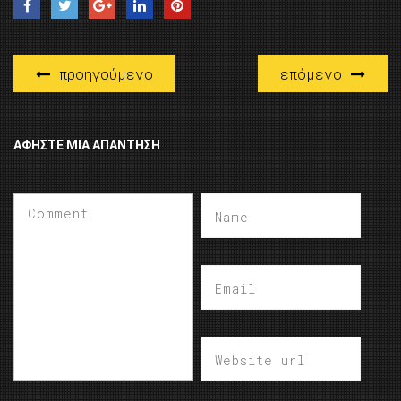
προηγούμενο
επόμενο
ΑΦΉΣΤΕ ΜΙΑ ΑΠΆΝΤΗΣΗ