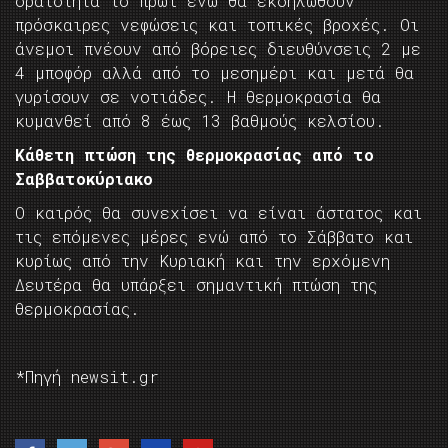
ορατότητα το πρωί ενώ θα εκδηλωθούν
πρόσκαιρες νεφώσεις και τοπικές βροχές. Οι
άνεμοι πνέουν από βόρειες διευθύνσεις 2 με
4 μποφόρ αλλά από το μεσημέρι και μετά θα
γυρίσουν σε νοτιάδες. Η θερμοκρασία θα
κυμανθεί από 8 έως 13 βαθμούς κελσίου.
Κάθετη πτώση της θερμοκρασίας από το
Σαββατοκύριακο
Ο καιρός θα συνεχίσει να είναι άστατος και
τις επόμενες μέρες ενώ από το Σάββατο και
κυρίως από την Κυριακή και την ερχόμενη
Δευτέρα θα υπάρξει σημαντική πτώση της
θερμοκρασίας.
*Πηγή newsit.gr