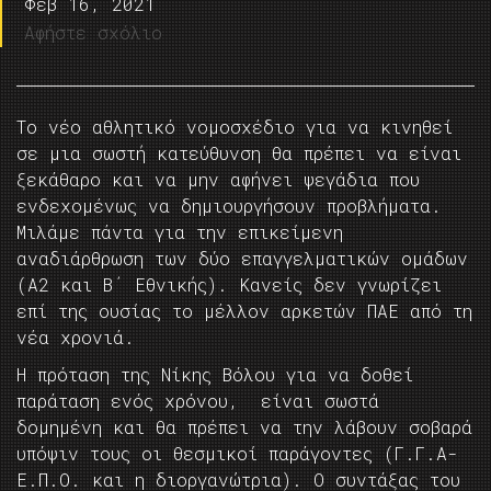
Φεβ 16, 2021
Αφήστε σχόλιο
Το νέο αθλητικό νομοσχέδιο για να κινηθεί
σε μια σωστή κατεύθυνση θα πρέπει να είναι
ξεκάθαρο και να μην αφήνει ψεγάδια που
ενδεχομένως να δημιουργήσουν προβλήματα.
Μιλάμε πάντα για την επικείμενη
αναδιάρθρωση των δύο επαγγελματικών ομάδων
(Α2 και Β΄ Εθνικής). Κανείς δεν γνωρίζει
επί της ουσίας το μέλλον αρκετών ΠΑΕ από τη
νέα χρονιά.
Η πρόταση της Νίκης Βόλου για να δοθεί
παράταση ενός χρόνου, είναι σωστά
δομημένη και θα πρέπει να την λάβουν σοβαρά
υπόψιν τους οι θεσμικοί παράγοντες (Γ.Γ.Α-
Ε.Π.Ο. και η διοργανώτρια). Ο συντάξας του