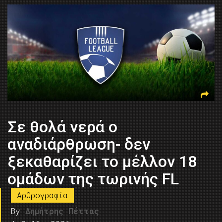
Σε θολά νερά ο
αναδιάρθρωση- δεν
ξεκαθαρίζει το μέλλον 18
ομάδων της τωρινής FL
Αρθρογραφία
By
Δημήτρης Πέττας