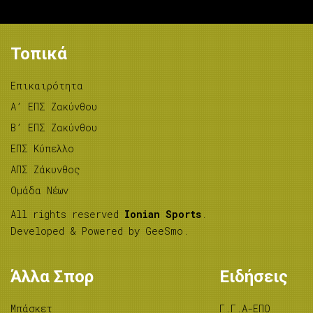
Τοπικά
Επικαιρότητα
A’ ΕΠΣ Ζακύνθου
B’ ΕΠΣ Ζακύνθου
ΕΠΣ Κύπελλο
ΑΠΣ Ζάκυνθος
Ομάδα Νέων
All rights reserved
Ionian Sports
.
Developed & Powered by
GeeSmo
.
Άλλα Σπορ
Ειδήσεις
Μπάσκετ
Γ.Γ.Α-ΕΠΟ