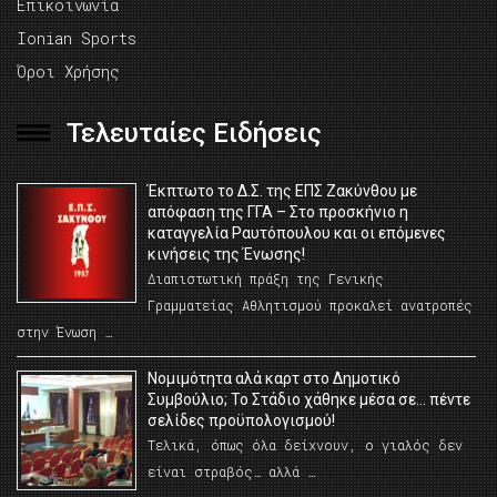
Επικοινωνία
Ionian Sports
Όροι Χρήσης
Τελευταίες Ειδήσεις
Έκπτωτο το Δ.Σ. της ΕΠΣ Ζακύνθου με
απόφαση της ΓΓΑ – Στο προσκήνιο η
καταγγελία Ραυτόπουλου και οι επόμενες
κινήσεις της Ένωσης!
Διαπιστωτική πράξη της Γενικής
Γραμματείας Αθλητισμού προκαλεί ανατροπές
στην Ένωση …
Νομιμότητα αλά καρτ στο Δημοτικό
Συμβούλιο; Το Στάδιο χάθηκε μέσα σε… πέντε
σελίδες προϋπολογισμού!
Τελικά, όπως όλα δείχνουν, ο γιαλός δεν
είναι στραβός… αλλά …