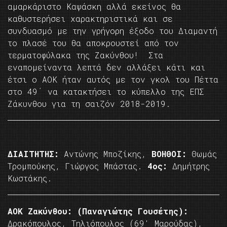
αμαρκάριστο Καψάσκη αλλά εκείνος θα
καθυστερήσει χαρακτηριστικά και σε
συνδυασμό με την γρήγορη έξοδο του Διαμαντή
το πλασέ του θα αποκρουστεί από τον
τερματοφύλακα της Ζακύνθου! Στα
εναπομείναντα λεπτά δεν αλλάξει κάτι και
έτσι ο ΑΟΚ ήταν αυτός με τον γκολ του Πέττα
στο 49΄ να κατακτήσει το κύπελλο της ΕΠΣ
Ζάκυνθου για τη σαιζόν 2018-2019.
ΔΙΑΙΤΗΤΗΣ:
Αντώνης Μποζίκης,
ΒΟΗΘΟΙ:
Θωμάς
Τρομπούκης, Γιώργος Μπάστας.
4ος:
Δημήτρης
Κωστάκης.
ΑΟΚ Ζακύνθου: (Παναγιώτης Γουσέτης):
Δρακόπουλος, Τηλιόπουλος (69′ Μαρούδας),