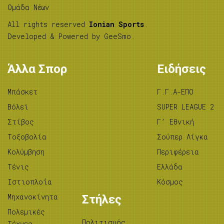
Ομάδα Νέων
All rights reserved
Ionian Sports
.
Developed & Powered by
GeeSmo
.
Άλλα Σπορ
Ειδήσεις
Μπάσκετ
Γ.Γ.Α-ΕΠΟ
Βόλεϊ
SUPER LEAGUE 2
Στίβος
Γ’ Εθνική
Tοξοβολία
Σούπερ Λίγκα
Κολύμβηση
Περιφέρεια
Τένις
Ελλάδα
Ιστιοπλοΐα
Κόσμος
Μηχανοκίνητα
Στήλες
Πολεμικές
Πολιτισμός
Τέχνες