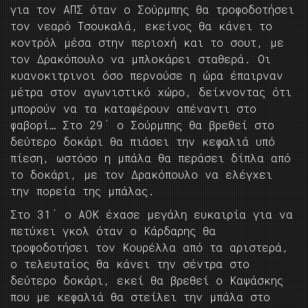
για τον ΑΠΣ όταν ο Σούρμπης θα τροφοδοτήσει
τον νεαρό Τσουκαλά, εκείνος θα κάνει το
κοντρόλ μέσα στην περιοχή και το σουτ, με
τον Δρακόπουλο να μπλοκάρει σταθερά. Οι
κυανοκιτρινοι όσο περνούσε η ώρα έπαιρναν
μέτρα στον αγωνιστικό χώρο, δείχνοντας ότι
μπορούν να τα καταφέρουν απέναντι στο
φαβορί… Στο 29΄ ο Σούρμπης θα βρεθεί στο
δεύτερο δοκάρι θα πιάσει την κεφαλιά υπό
πίεση, ωστόσο η μπάλα θα περάσει δίπλα από
το δοκάρι, με τον Δρακόπουλο να ελέγχει
την πορεία της μπάλας.
Στο 31΄ ο ΑΟΚ έχασε μεγάλη ευκαιρία για να
πετύχει γκολ όταν ο Κάρδαρης θα
τροφοδοτήσει τον Κουρέλλα από τα αριστερά,
ο τελευταίος θα κάνει την σέντρα στο
δεύτερο δοκάρι, εκεί θα βρεθεί ο Καψάσκης
που με κεφαλιά θα στείλει την μπάλα στο