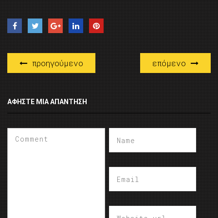
προηγούμενο
επόμενο
ΑΦΉΣΤΕ ΜΙΑ ΑΠΆΝΤΗΣΗ