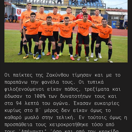
Οι παίκτες της Ζακύνθου τίμησαν και με το
παραπάνω την φανέλα τους. Οι τυπικά
φιλοξενούμενοι είχαν πάθος, τρεξίματα και
έδωσαν το 100% των δυνατοτήτων τους και
στα 94 λεπτά του αγώνα. Έχασαν ευκαιρίες
κυρίως στο Β΄ μέρος δεν είχαν όμως το
καθαρό μυαλό στην τελική. Εν τούτοις όμως η
προσπάθεια τους χειροκροτήθηκε τόσο από
τους ‘Απέναντι” ‘όσο και από την κερκίδα.