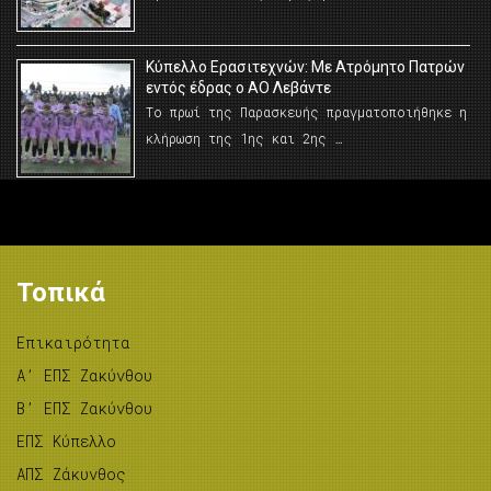
Κύπελλο Ερασιτεχνών: Με Ατρόμητο Πατρών
εντός έδρας ο ΑΟ Λεβάντε
Το πρωί της Παρασκευής πραγματοποιήθηκε η
κλήρωση της 1ης και 2ης …
Τοπικά
Επικαιρότητα
A’ ΕΠΣ Ζακύνθου
B’ ΕΠΣ Ζακύνθου
ΕΠΣ Κύπελλο
ΑΠΣ Ζάκυνθος