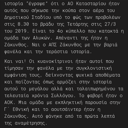
ιστορία “έγραψε” ότι ο ΑΟ Κατασταρίου ήταν
αυτός που σήκωσε την κούπα στον αέρα του
Δημοτικού Σταδίου υπό το φώς των προβολέων
στις 8.30 το βράδυ της Τετάρτης στις 27/3
του 2019. Είναι το 4ο κύπελλο που κατακτά η
ομάδα των Αλυκών. Απέναντι της ήταν η
Ζάκυνθος. Ναι ο ΑΠΣ Ζάκυνθος με την βαριά
φανέλα και την τεράστια ιστορία.
Και ναι! Οι κυανοκίτρινοι ήταν αυτοί που
τίμησαν την φανέλα με την συγκλονιστική
εμφάνιση τους, δείχνοντας ψυχικά αποθέματα
και παίζοντας όπως αρμόζει στην ιστορία
αυτού το μεγάλου αλλά και ταλαιπωρημένου τα
τελευταία χρόνια Συλλόγου. Το φαβορί ήταν ο
ΑΟΚ. Μια ομάδα με εκπληκτική παρουσία στην
Γ΄ Εθνική και το αουτσάιντερ ήταν η
Ζάκυνθος. Αυτό φάνηκε από τα πρώτα λεπτά
της αναμέτρησης.