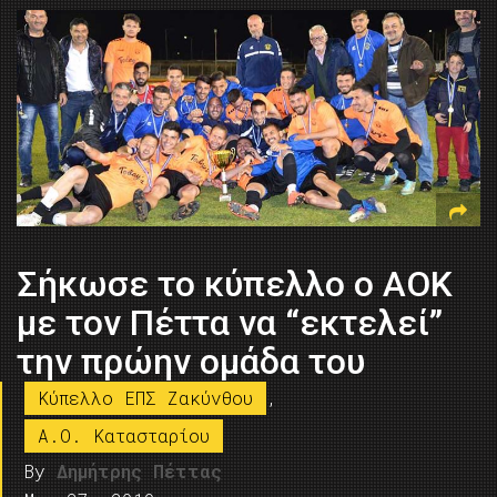
Σήκωσε το κύπελλο ο ΑΟΚ
με τον Πέττα να “εκτελεί”
την πρώην ομάδα του
Κύπελλο ΕΠΣ Ζακύνθου
,
A.O. Kατασταρίου
By
Δημήτρης Πέττας