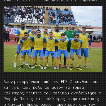
Άψογη διοργάνωση από την ΕΠΣ Ζακύνθου που
τα πήγε πολύ καλά σε αυτόν το τομέα.
Καλύτερος παίκτης του τελικού αναδείχτηκε ο
Ραφαήλ Πέττας και καλύτερος τερματοφύλακας
ο Θανάσης Δρακόπουλος, αμφότεροι από τον