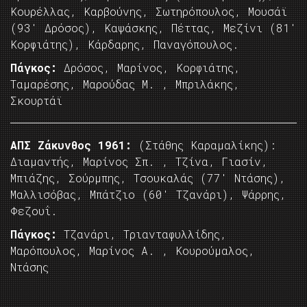
Κουρέλλας, Καρβούνης, Σωτηρόπουλος, Μουσάϊ
(93′ Δρόσος), Καψάσκης, Πέττας, Μεζίνι (81′
Κορφιάτης), Κάρδαρης, Παναγόπουλος.
Πάγκος:
Δρόσος, Μαρίνος, Κορφιάτης,
Ταμαρέσης, Μαρούδας Μ. , Μπριλάκης,
Σκουρτάϊ
ΑΠΣ Ζάκυνθος 1961:
(Στάθης Καραμαλίκης):
Διαμαντής, Μαρίνος Σπ. , Τζίνα, Γιασίν,
Μπιάζης, Σούρμπης, Τσουκαλάς (77′ Ντάσης),
Μαλλισόβας, Μπάτζιο (60′ Τζανάρι), Ψάρρης,
Φεζουΐ.
Πάγκος:
Τζανάρι, Τριανταφυλλίδης,
Μαρόπουλος, Μαρίνος Α. , Κουρούμαλος,
Ντάσης