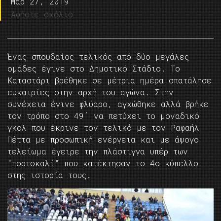
Μαρ 27, 2019
Αφήστε σχόλιο
Ένας σπουδαίος τελικός από δύο μεγάλες
ομάδες έγινε στο Δημοτικό Στάδιο. Το
Καταστάρι βρέθηκε σε μέτρια ημέρα σπατάλησε
ευκαιρίες στην αρχή του αγώνα. Στην
συνέχεια έγινε φλύαρο, αγχώθηκε αλλά βρήκε
τον τρόπο στο 49΄ να πετύχει το μοναδικό
γκολ που έκρινε τον τελικό με τον Ραφαήλ
Πέττα με προσωπική ενέργεια και με άψογο
τελείωμα έγειρε την πλάστιγγα υπέρ των
“πορτοκαλί” που κατέκτησαν το 4ο κύπελλο
στης ιστορία τους.