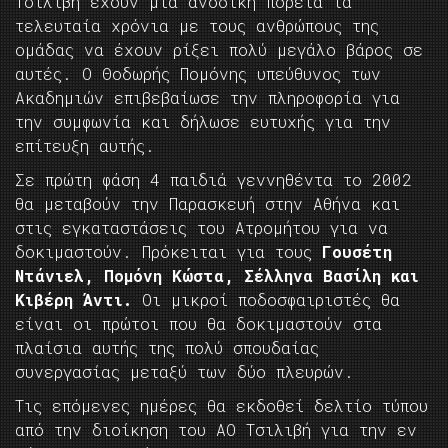
Τσιλιβή έχουν μια ανοδική πορεία τα
τελευταία χρόνια με τους ανθρώπους της
ομάδας να έχουν ρίξει πολύ μεγάλο βάρος σε
αυτές. Ο Θοδωρής Πομόνης υπεύθυνος των
Ακαδημιών επιβεβαίωσε την πληροφορία για
την συμφωνία και δήλωσε ευτυχής για την
επίτευξη αυτής.
Σε πρώτη φάση 4 παιδιά γεννηθέντα το 2002
θα μεταβούν την Παρασκευή στην Αθήνα και
στις εγκαταστάσεις του Ατρομήτου για να
δοκιμαστούν. Πρόκειται για τους
Γουσέτη
Ντάνιελ, Πομόνη Κώστα, Σέλληνα Βασίλη και
Κιβέρη Άντι.
Οι μικροί ποδοσφαιριστές θα
είναι οι πρώτοι που θα δοκιμαστούν στα
πλαίσια αυτής της πολύ σπουδαίας
συνεργασίας μεταξύ των δύο πλευρών.
Τις επόμενες ημέρες θα εκδοθεί δελτίο τύπου
από την διοίκηση του ΑΟ Τσιλιβή για την εν