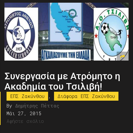
Συνεργασία με Ατρόμητο η
Ακαδημία του Τσιλιβή!
ΕΠΣ Ζακύνθου
,
Διάφορα ΕΠΣ Ζακύνθου
By
Δημήτρης Πέττας
Μάι 27, 2015
Αφήστε σχόλιο