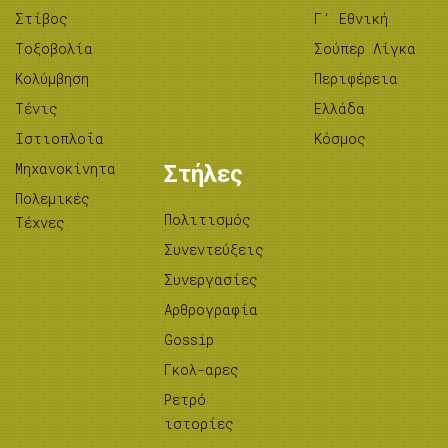
Στίβος
Γ’ Εθνική
Tοξοβολία
Σούπερ Λίγκα
Κολύμβηση
Περιφέρεια
Τένις
Ελλάδα
Ιστιοπλοΐα
Κόσμος
Μηχανοκίνητα
Στήλες
Πολεμικές
Πολιτισμός
Τέχνες
Συνεντεύξεις
Συνεργασίες
Αρθρογραφία
Gossip
Γκολ-αρες
Ρετρό
ιστορίες