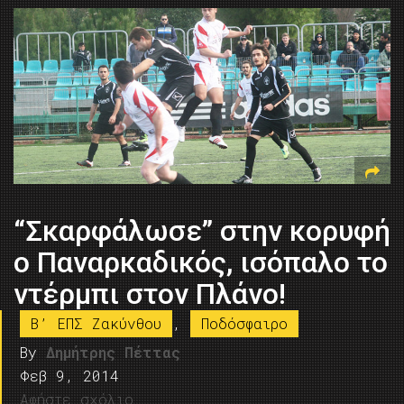
“Σκαρφάλωσε” στην κορυφή
ο Παναρκαδικός, ισόπαλο το
ντέρμπι στον Πλάνο!
B’ ΕΠΣ Ζακύνθου
,
Ποδόσφαιρο
By
Δημήτρης Πέττας
Φεβ 9, 2014
Αφήστε σχόλιο