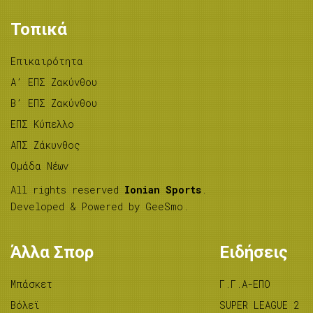
Τοπικά
Επικαιρότητα
A’ ΕΠΣ Ζακύνθου
B’ ΕΠΣ Ζακύνθου
ΕΠΣ Κύπελλο
ΑΠΣ Ζάκυνθος
Ομάδα Νέων
All rights reserved
Ionian Sports
.
Developed & Powered by
GeeSmo
.
Άλλα Σπορ
Ειδήσεις
Μπάσκετ
Γ.Γ.Α-ΕΠΟ
Βόλεϊ
SUPER LEAGUE 2