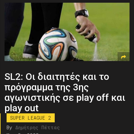
SL2: Οι διαιτητές και το
πρόγραμμα της 3ης
αγωνιστικής σε play off και
play out
SUPER LEAGUE 2
By
Δημήτρης Πέττας