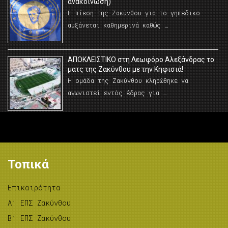
ανακοίνωση)
Η πίεση της Ζακύνθου για το γηπεδικο
αυξάνεται καθημερινά καθώς …
AΠΟΚΛΕΙΣΤΙΚΟ στη Λεωφόρο Αλεξάνδρας το
ματς της Ζακύνθου με την Κηφισιά!
Η ομάδα της Ζακύνθου κληρώθηκε να
αγωνιστεί εντός έδρας για …
Τοπικά
Επικαιρότητα
A’ ΕΠΣ Ζακύνθου
B’ ΕΠΣ Ζακύνθου