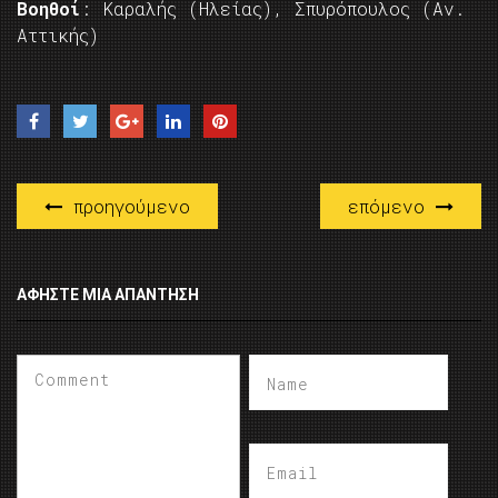
Βοηθοί
: Καραλής (Ηλείας), Σπυρόπουλος (Αν.
Αττικής)
προηγούμενο
επόμενο
ΑΦΉΣΤΕ ΜΙΑ ΑΠΆΝΤΗΣΗ