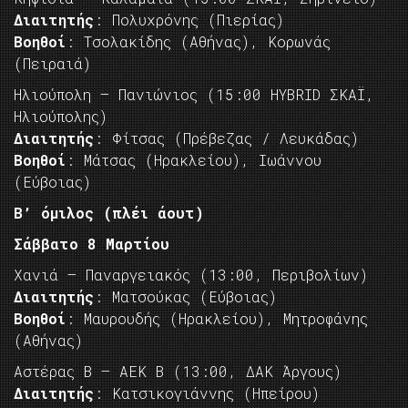
Διαιτητής
: Πολυχρόνης (Πιερίας)
Βοηθοί
: Τσολακίδης (Αθήνας), Κορωνάς
(Πειραιά)
Ηλιούπολη – Πανιώνιος (15:00 HYBRID ΣΚΑΪ,
Ηλιούπολης)
Διαιτητής
: Φίτσας (Πρέβεζας / Λευκάδας)
Βοηθοί
: Μάτσας (Ηρακλείου), Ιωάννου
(Εύβοιας)
Β’ όμιλος (πλέι άουτ)
Σάββατο 8 Μαρτίου
Χανιά – Παναργειακός (13:00, Περιβολίων)
Διαιτητής
: Ματσούκας (Εύβοιας)
Βοηθοί
: Μαυρουδής (Ηρακλείου), Μητροφάνης
(Αθήνας)
Αστέρας B – ΑΕΚ Β (13:00, ΔΑΚ Άργους)
Διαιτητής
: Κατσικογιάννης (Ηπείρου)