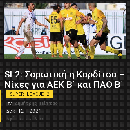
SL2: Σαρωτική η Καρδίτσα –
Nίκες για ΑΕΚ Β΄ και ΠΑΟ Β΄
SUPER LEAGUE 2
By
Δημήτρης Πέττας
Δεκ 12, 2021
Αφήστε σχόλιο