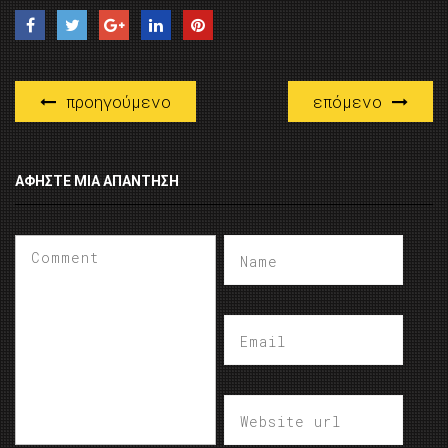
προηγούμενο
επόμενο
ΑΦΉΣΤΕ ΜΙΑ ΑΠΆΝΤΗΣΗ