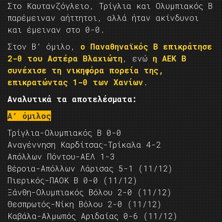
Στο Καυτανζόγλειο, Τρίγλια και Ολυμπιακός Β
παρέμειναν αήττητοι, αλλά ήταν ακίνδυνοι
και έμειναν στο 0-0.
Στον Β’ όμιλο,
ο Παναθηναϊκός Β επικράτησε
2-0 του Αστέρα Βλαχιώτη
, ενώ
η ΑΕΚ Β
συνέχισε τη νικηφόρα πορεία της,
επικρατώντας 1-0 των Χανίων
.
Αναλυτικά τα αποτελέσματα:
Α’ όμιλος
Τρίγλια-Ολυμπιακός Β 0-0
Αναγέννηση Καρδίτσας-Τρίκαλα 4-2
Απόλλων Πόντου-ΑΕΛ 1-3
Βέροια-Απόλλων Λάρισας 5-1 (11/12)
Πιερικός-ΠΑΟΚ Β 0-0 (11/12)
Ξάνθη-Ολυμπιακός Βόλου 2-0 (11/12)
Θεσπρωτός-Νίκη Βόλου 2-0 (11/12)
Καβάλα-Αλμωπός Αριδαίας 0-6 (11/12)