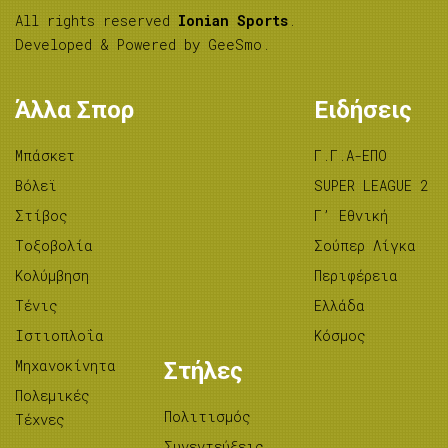
All rights reserved
Ionian Sports
.
Developed & Powered by
GeeSmo
.
Άλλα Σπορ
Ειδήσεις
Μπάσκετ
Γ.Γ.Α-ΕΠΟ
Βόλεϊ
SUPER LEAGUE 2
Στίβος
Γ’ Εθνική
Tοξοβολία
Σούπερ Λίγκα
Κολύμβηση
Περιφέρεια
Τένις
Ελλάδα
Ιστιοπλοΐα
Κόσμος
Μηχανοκίνητα
Στήλες
Πολεμικές
Πολιτισμός
Τέχνες
Συνεντεύξεις