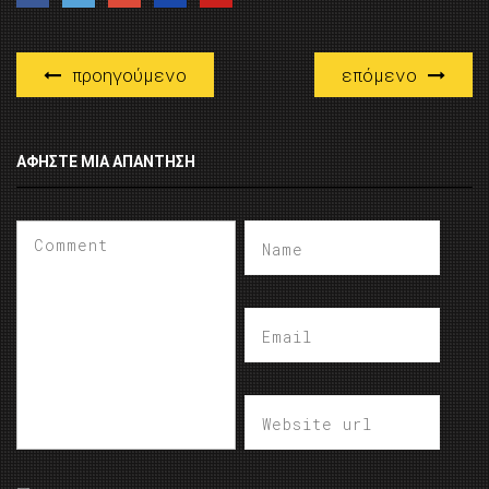
προηγούμενο
επόμενο
ΑΦΉΣΤΕ ΜΙΑ ΑΠΆΝΤΗΣΗ