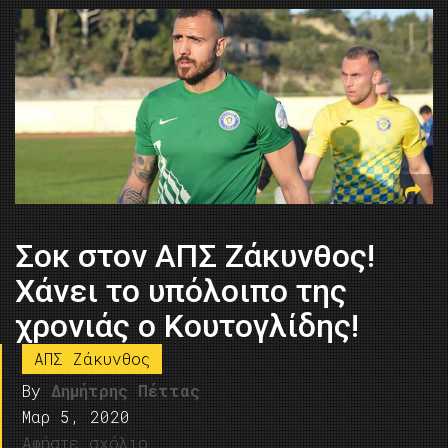
Σοκ στον ΑΠΣ Ζάκυνθος!
Χάνει το υπόλοιπο της
χρονιάς ο Κουτογλίδης!
ΑΠΣ Ζάκυνθος
By
Δημήτρης Πέττας
Μαρ 5, 2020
Αφήστε σχόλιο