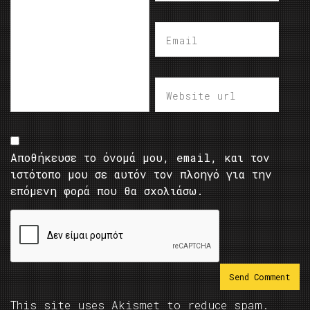
Αποθήκευσε το όνομά μου, email, και τον
ιστότοπο μου σε αυτόν τον πλοηγό για την
επόμενη φορά που θα σχολιάσω.
This site uses Akismet to reduce spam.