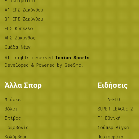
Επικαιρότητα
A’ ΕΠΣ Ζακύνθου
B’ ΕΠΣ Ζακύνθου
ΕΠΣ Κύπελλο
ΑΠΣ Ζάκυνθος
Ομάδα Νέων
All rights reserved
Ionian Sports
.
Developed & Powered by
GeeSmo
.
Άλλα Σπορ
Ειδήσεις
Μπάσκετ
Γ.Γ.Α-ΕΠΟ
Βόλεϊ
SUPER LEAGUE 2
Στίβος
Γ’ Εθνική
Tοξοβολία
Σούπερ Λίγκα
Κολύμβηση
Περιφέρεια