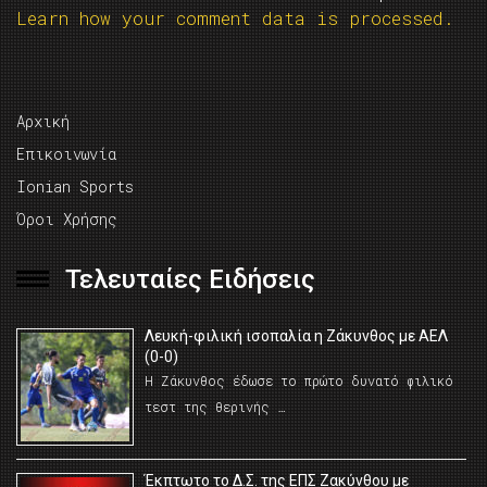
Learn how your comment data is processed.
Αρχική
Επικοινωνία
Ionian Sports
Όροι Χρήσης
Τελευταίες Ειδήσεις
Λευκή-φιλική ισοπαλία η Ζάκυνθος με ΑΕΛ
(0-0)
Η Ζάκυνθος έδωσε το πρώτο δυνατό φιλικό
τεστ της θερινής …
Έκπτωτο το Δ.Σ. της ΕΠΣ Ζακύνθου με