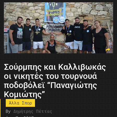
Σούρμπης και Καλλιβωκάς
οι νικητές του τουρνουά
ποδοβόλεϊ “Παναγιώτης
Κομιώτης”
Άλλα Σπορ
By
Δημήτρης Πέττας