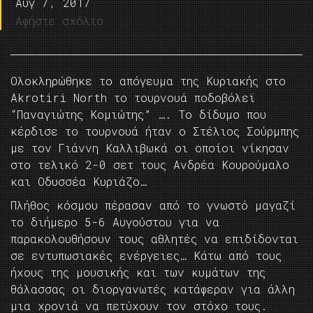
Αυγ 7, 2017
Αφήστε σχόλιο
Ολοκληρώθηκε το απόγευμα της Κυριακής στο
Akrotiri North το τουρνουά ποδοβόλεϊ
“Παναγιώτης Κομιώτης” …. Το δίδυμο που
κέρδισε το τουρνουά ήταν ο Στέλιος Σούρμπης
με τον Γιάννη Καλλιβωκά οι οποίοι νίκησαν
στο τελικό 2-0 σετ τους Ανδρέα Κουρούμαλο
και Οδυσσέα Κυριάζο…
Πλήθος κόσμου πέρασαν από το γνωστό μαγαζί
το διήμερο 5-6 Αυγούστου για να
παρακολουθήσουν τους αθλητές να επιδίδονται
σε εντυπωσιακές ενέργειες… Κάτω από τους
ήχους της μουσικής και των κυμάτων της
θάλασσας οι διοργανωτές κατάφεραν για άλλη
μια χρονιά να πετύχουν τον στόχο τους.