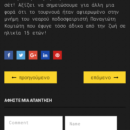
σέτ! Αξίζει να σημειώσουμε για άλλη μια
φορά ότι το τουρνουά ήταν αφιερωμένο στην
μνήμη του νεαρού ποδοσφαιριστή Παναγιώτη
Κομιώτη που έφυγε τόσο άδικα από την ζωή σε
ηλικία 15 ετών!
προηγούμενο
επόμενο
ΑΦΉΣΤΕ ΜΙΑ ΑΠΆΝΤΗΣΗ