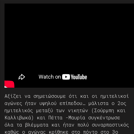
Αξίζει να σημειώσουμε ότι και οι ημιτελικοί
αγώνες ήταν υψηλού επίπεδου… μάλιστα ο 2ος
ημιτελικός μεταξύ των νικητών (Σούρμπη και
Καλλιβωκά) και Πέττα -Μαυρία συγκέντρωσε
όλα τα βλέμματα και ήταν πολύ συναρπαστικός
καθώς ο αγώνας κρίθηκε στο πόντο στο 3ο