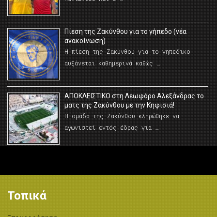
Πίεση της Ζακύνθου για το γήπεδο (νέα
ανακοίνωση)
Η πίεση της Ζακύνθου για το γηπεδικο
αυξάνεται καθημερινά καθώς …
AΠΟΚΛΕΙΣΤΙΚΟ στη Λεωφόρο Αλεξάνδρας το
ματς της Ζακύνθου με την Κηφισιά!
Η ομάδα της Ζακύνθου κληρώθηκε να
αγωνιστεί εντός έδρας για …
Τοπικά