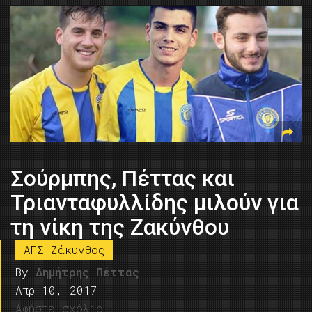
Σούρμπης, Πέττας και
Τριανταφυλλίδης μιλούν για
τη νίκη της Ζακύνθου
ΑΠΣ Ζάκυνθος
By
Δημήτρης Πέττας
Απρ 10, 2017
Αφήστε σχόλιο