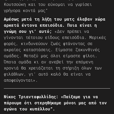
Κουτσούκη και του εύχομαι να γυρίσει
γρήγορα κοντά μας”
Αμέσως μετά τη λήξη του ματς έλαβαν χώρα
αρκετά έντονα επεισόδια. Ποια είναι η
γνώμη σου γι’ αυτό;
«Δεν πρέπει να
γίνονται τέτοιου είδους επεισόδια. Μερικές
φορές, κινδυνεύουν ζωές φτάνοντας σε
ακραίες καταστάσεις. Είμαστε ζακυνθινές
ομάδες. Μεταξύ μας όλοι είμαστε φίλοι.
Όποια ομάδα κι αν ανεβεί την επόμενη
χρονιά θα χρειάζεται τη στήριξη όλων των
φιλάθλων, γι’ αυτό καλό θα είναι να
αποφεύγονται».
Νίκος Τριανταφυλλίδης: «Παίξαμε για να
πάρουμε ότι στερηθήκαμε μόνοι μας από τον
αγώνα του κυπέλλου”.