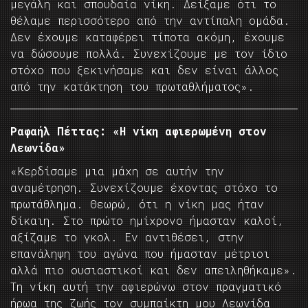
μεγάλη και σπουδαία νίκη. Δείξαμε ότι το
θέλαμε περισσότερο από την αντίπαλη ομάδα.
Δεν έχουμε καταφέρει τίποτα ακόμη, έχουμε
να δώσουμε πολλά. Συνεχίζουμε με τον ίδιο
στόχο που ξεκινήσαμε και δεν είναι άλλος
από την κατάκτηση του πρωταθλήματος».
Ραφαήλ Πέττας: «Η νίκη αφιερωμένη στον
Λεωνίδα»
«Κερδίσαμε μια μάχη σε αυτήν την
αναμέτρηση. Συνεχίζουμε έχοντας στόχο το
πρωτάθλημα. Θεωρώ, ότι η νίκη μας ήταν
δίκαιη. Στο πρώτο ημίχρονο ήμασταν καλοί,
αξίζαμε το γκολ. Εν αντιθέσει, στην
επανάληψη του αγώνα που ήμασταν μέτριοι
αλλά πιο ουσιαστικοί και δεν απειληθήκαμε».
Tη νίκη αυτή την αφιερώνω στον πραγματικό
ήρωα της ζωής τον συμπαίκτη μου Λεωνίδα