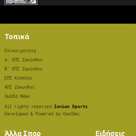
Τοπικά
Επικαιρότητα
A’ ΕΠΣ Ζακύνθου
B’ ΕΠΣ Ζακύνθου
ΕΠΣ Κύπελλο
ΑΠΣ Ζάκυνθος
Ομάδα Νέων
All rights reserved
Ionian Sports
.
Developed & Powered by
GeeSmo
.
Άλλα Σπορ
Ειδήσεις