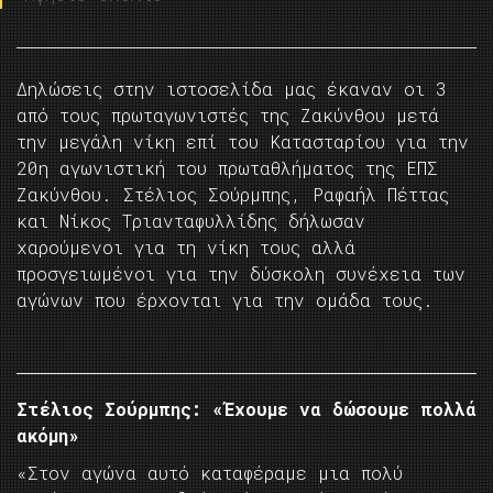
Δηλώσεις στην ιστοσελίδα μας έκαναν οι 3
από τους πρωταγωνιστές της Ζακύνθου μετά
την μεγάλη νίκη επί του Κατασταρίου για την
20η αγωνιστική του πρωταθλήματος της ΕΠΣ
Ζακύνθου. Στέλιος Σούρμπης, Ραφαήλ Πέττας
και Νίκος Τριανταφυλλίδης δήλωσαν
χαρούμενοι για τη νίκη τους αλλά
προσγειωμένοι για την δύσκολη συνέχεια των
αγώνων που έρχονται για την ομάδα τους.
Στέλιος Σούρμπης: «Έχουμε να δώσουμε πολλά
ακόμη»
«Στον αγώνα αυτό καταφέραμε μια πολύ