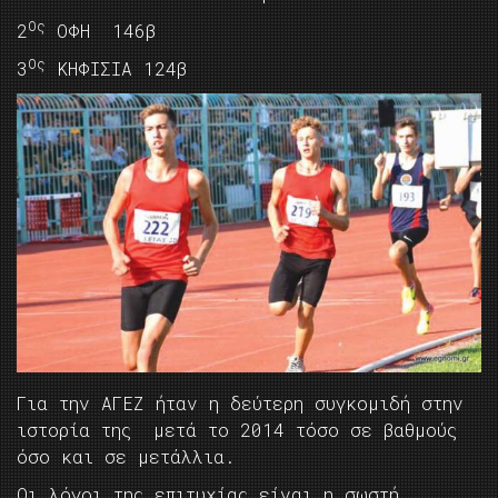
Ος
2
ΟΦΗ 146β
Ος
3
ΚΗΦΙΣΙΑ 124β
Για την ΑΓΕΖ ήταν η δεύτερη συγκομιδή στην
ιστορία της μετά το 2014 τόσο σε βαθμούς
όσο και σε μετάλλια.
Οι λόγοι της επιτυχίας είναι η σωστή