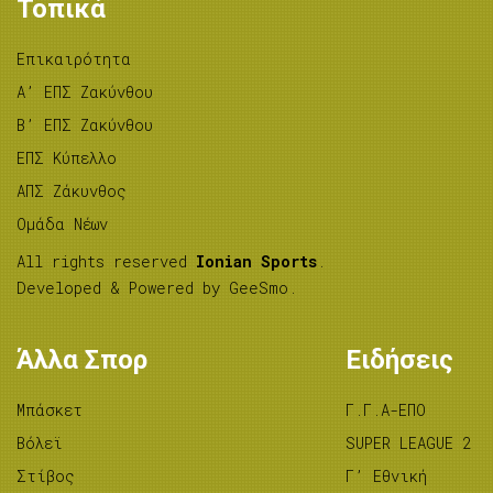
Τοπικά
Επικαιρότητα
A’ ΕΠΣ Ζακύνθου
B’ ΕΠΣ Ζακύνθου
ΕΠΣ Κύπελλο
ΑΠΣ Ζάκυνθος
Ομάδα Νέων
All rights reserved
Ionian Sports
.
Developed & Powered by
GeeSmo
.
Άλλα Σπορ
Ειδήσεις
Μπάσκετ
Γ.Γ.Α-ΕΠΟ
Βόλεϊ
SUPER LEAGUE 2
Στίβος
Γ’ Εθνική