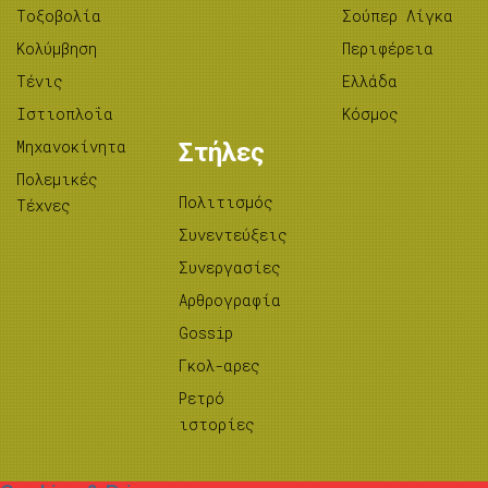
Tοξοβολία
Σούπερ Λίγκα
Κολύμβηση
Περιφέρεια
Τένις
Ελλάδα
Ιστιοπλοΐα
Κόσμος
Μηχανοκίνητα
Στήλες
Πολεμικές
Πολιτισμός
Τέχνες
Συνεντεύξεις
Συνεργασίες
Αρθρογραφία
Gossip
Γκολ-αρες
Ρετρό
ιστορίες