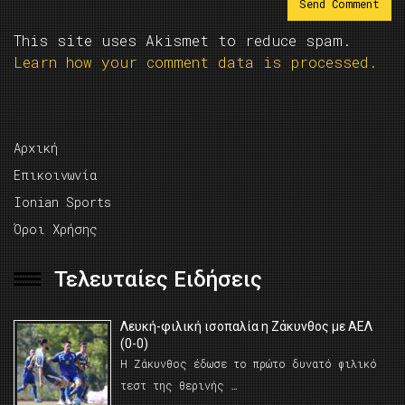
This site uses Akismet to reduce spam.
Learn how your comment data is processed.
Αρχική
Επικοινωνία
Ionian Sports
Όροι Χρήσης
Τελευταίες Ειδήσεις
Λευκή-φιλική ισοπαλία η Ζάκυνθος με ΑΕΛ
(0-0)
Η Ζάκυνθος έδωσε το πρώτο δυνατό φιλικό
τεστ της θερινής …