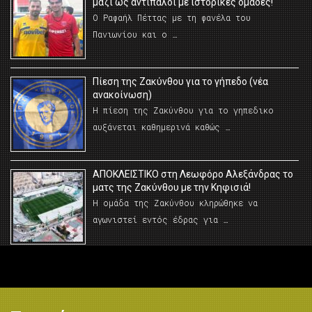
μαζί ως αντίπαλοι με ιστορικές ομάδες!
Ο Ραφαήλ Πέττας με τη φανέλα του
Πανιωνίου και ο …
Πίεση της Ζακύνθου για το γήπεδο (νέα
ανακοίνωση)
Η πίεση της Ζακύνθου για το γηπεδικο
αυξάνεται καθημερινά καθώς …
AΠΟΚΛΕΙΣΤΙΚΟ στη Λεωφόρο Αλεξάνδρας το
ματς της Ζακύνθου με την Κηφισιά!
Η ομάδα της Ζακύνθου κληρώθηκε να
αγωνιστεί εντός έδρας για …