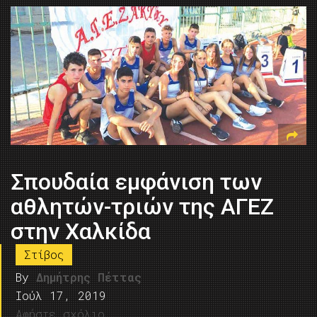
Σπουδαία εμφάνιση των
αθλητών-τριών της ΑΓΕΖ
στην Χαλκίδα
Στίβος
By
Δημήτρης Πέττας
Ιούλ 17, 2019
Αφήστε σχόλιο