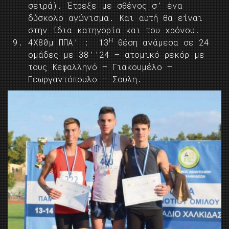
σειρά). Έτρεξε με σθένος σ’ ένα
δύσκολο αγώνισμα. Και αυτή θα είναι
στην ίδια κατηγορία και του χρόνου.
Η
4Χ80μ ΠΠΑ’ : 13
θέση ανάμεσα σε 24
ομάδες με 38’’24 – ατομικό ρεκόρ με
τους Κεφαλληνό – Γιακουμέλο –
Γεωργαντόπουλο – Σούλη.