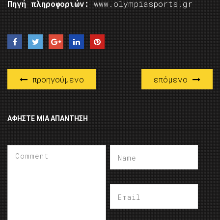
Πηγή πληροφοριών:
www.olympiasports.gr
προηγούμενο
επόμενο
ΑΦΉΣΤΕ ΜΙΑ ΑΠΆΝΤΗΣΗ