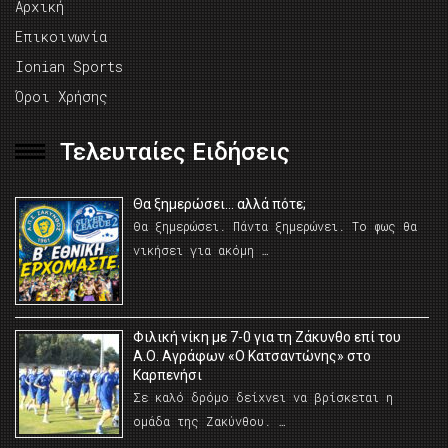
Αρχική
Επικοινωνία
Ionian Sports
Όροι Χρήσης
Τελευταίες Ειδήσεις
Θα ξημερώσει… αλλά πότε;
Θα ξημερώσει. Πάντα ξημερώνει. Το φως θα
νικήσει για ακόμη …
Φιλική νίκη με 7-0 για τη Ζάκυνθο επί του
Α.Ο. Αγράφων «Ο Κατσαντώνης» στο
Καρπενήσι
Σε καλό δρόμο δείχνει να βρίσκεται η
ομάδα της Ζακύνθου. …