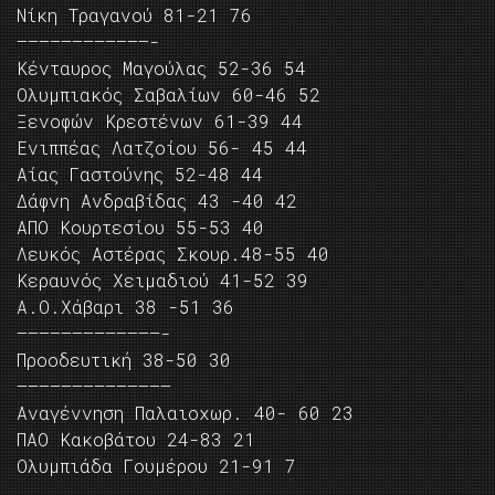
Νίκη Τραγανού 81-21 76
————————————-
Κένταυρος Μαγούλας 52-36 54
Ολυμπιακός Σαβαλίων 60-46 52
Ξενοφών Κρεστένων 61-39 44
Ενιππέας Λατζοίου 56- 45 44
Αίας Γαστούνης 52-48 44
Δάφνη Ανδραβίδας 43 -40 42
ΑΠΟ Κουρτεσίου 55-53 40
Λευκός Αστέρας Σκουρ.48-55 40
Κεραυνός Χειμαδιού 41-52 39
Α.Ο.Χάβαρι 38 -51 36
—————————————-
Προοδευτική 38-50 30
—————————————–
Αναγέννηση Παλαιοχωρ. 40- 60 23
ΠΑΟ Κακοβάτου 24-83 21
Ολυμπιάδα Γουμέρου 21-91 7