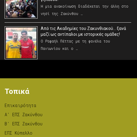
Η μια ανακοίνωση διαδέχεται την άλλη στο
νησί της Ζακύνθου …
Από τις Ακαδημίες του Ζακυνθιακού… ξανά
μαζί ως αντίπαλοι με ιστορικές ομάδες!
Ο Ραφαήλ Πέττας με τη φανέλα του
Πανιωνίου και ο …
Τοπικά
Επικαιρότητα
A’ ΕΠΣ Ζακύνθου
B’ ΕΠΣ Ζακύνθου
ΕΠΣ Κύπελλο