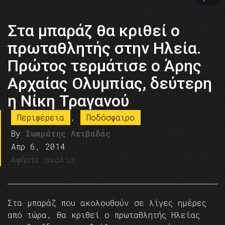
Στα μπαράζ θα κριθεί ο
πρωταθλητής στην Ηλεία.
Πρώτος τερμάτισε ο Άρης
Αρχαίας Ολυμπίας, δεύτερη
η Νίκη Τραγανού
Περιφέρεια
,
Ποδόσφαιρο
By
Σωκράτης Λειβαδάς
Απρ 6, 2014
Αφήστε σχόλιο
Στα μπαράζ που ακολουθούν σε λίγες ημέρες
από τώρα, θα κριθεί ο πρωταθλητής Ηλείας