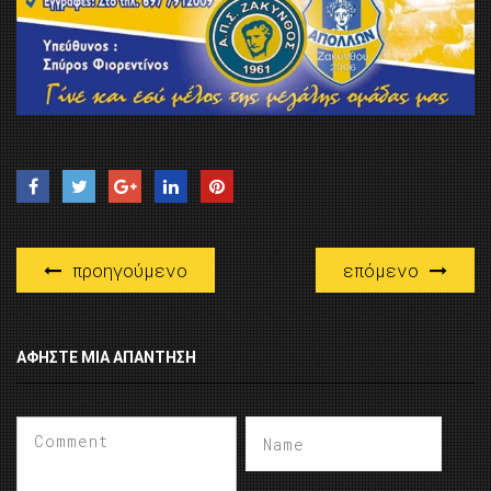
προηγούμενο
επόμενο
ΑΦΉΣΤΕ ΜΙΑ ΑΠΆΝΤΗΣΗ