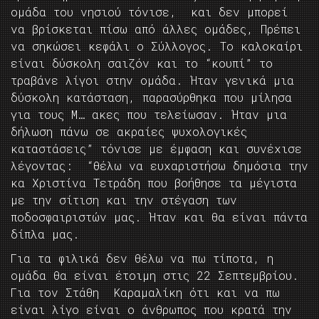
ομάδα του νησιού τόνισε, και δεν μπορεί
να βρίσκεται πίσω από άλλες ομάδες, Πρέπει
να σηκώσει κεφάλι ο Σύλλογος. Το καλοκαίρι
είναι δύσκολη σαιζόν και το “κουπί” το
τραβάνε λίγοι στην ομάδα. Ήταν γενικά μια
δύσκολη κατάσταση, παρασύρθηκα που μίλησα
για τους Μ… ακες που τελείωσαν. Ήταν μια
δήλωση πάνω σε ακραίες ψυχολογικές
καταστάσεις” τόνισε με έμφαση και συνέχισε
λέγοντας: “θέλω να ευχαριστήσω δημόσια την
κα Χριστίνα Τετράδη που βοήθησε τα μέγιστα
με την σίτιση και την στέγαση των
ποδοσφαιριστών μας. Ήταν και θα είναι πάντα
δίπλα μας.
Για τα φιλικά δεν θέλω να πω τίποτα, η
ομάδα θα είναι έτοιμη στις 22 Σεπτεμβρίου.
Για τον Στάθη Καραμαλίκη ότι και να πω
είναι λίγο είναι ο άνθρωπος που κρατά την