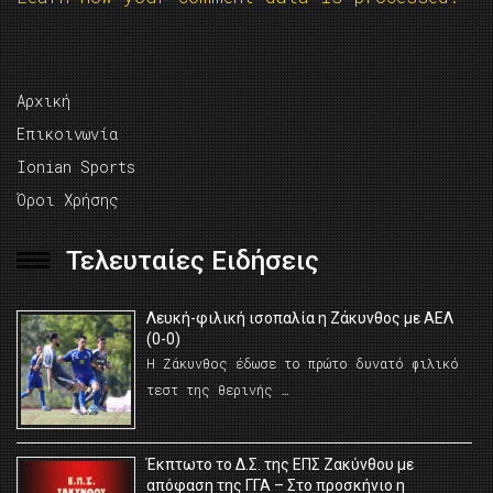
Αρχική
Επικοινωνία
Ionian Sports
Όροι Χρήσης
Τελευταίες Ειδήσεις
Λευκή-φιλική ισοπαλία η Ζάκυνθος με ΑΕΛ
(0-0)
Η Ζάκυνθος έδωσε το πρώτο δυνατό φιλικό
τεστ της θερινής …
Έκπτωτο το Δ.Σ. της ΕΠΣ Ζακύνθου με
απόφαση της ΓΓΑ – Στο προσκήνιο η