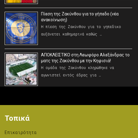
Πίεση της Ζακύνθου για το γήπεδο (νέα
ανακοίνωση)
Η πίεση της Ζακύνθου για το γηπεδικο
αυξάνεται καθημερινά καθώς …
AΠΟΚΛΕΙΣΤΙΚΟ στη Λεωφόρο Αλεξάνδρας το
ματς της Ζακύνθου με την Κηφισιά!
Η ομάδα της Ζακύνθου κληρώθηκε να
αγωνιστεί εντός έδρας για …
Τοπικά
Επικαιρότητα