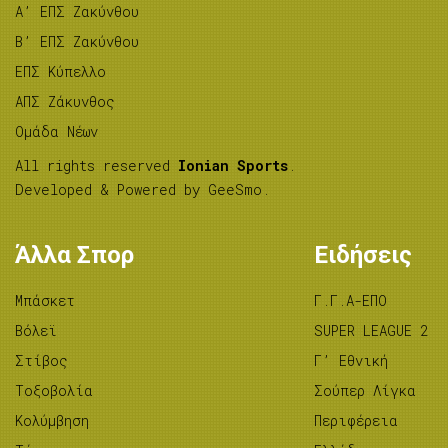
A’ ΕΠΣ Ζακύνθου
B’ ΕΠΣ Ζακύνθου
ΕΠΣ Κύπελλο
ΑΠΣ Ζάκυνθος
Ομάδα Νέων
All rights reserved
Ionian Sports
.
Developed & Powered by
GeeSmo
.
Άλλα Σπορ
Ειδήσεις
Μπάσκετ
Γ.Γ.Α-ΕΠΟ
Βόλεϊ
SUPER LEAGUE 2
Στίβος
Γ’ Εθνική
Tοξοβολία
Σούπερ Λίγκα
Κολύμβηση
Περιφέρεια