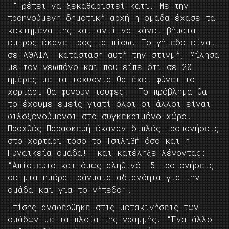
“Πρέπει να ξεκαθαριστεί κάτι. Με την
προηγούμενη δημοτική αρχή η ομάδα έχασε τα
κεκτημένα της και αντί να κάνει βήματα
εμπρός έκανε προς τα πίσω. Το γήπεδο είναι
σε ΑΘΛΙΑ κατάσταση αυτή την στιγμή, Μίλησα
με τον γεωπόνο και που είπε ότι σε 20
ημέρες με τα ισχύοντα θα έχει φύγει το
χορτάρι θα φύγουν τούφες! Το πρόβλημα θα
το έχουμε εμείς γιατί όλοι οι άλλοι είναι
φιλοξενούμενοι στο συγκεκριμένο χώρο.
Προχθές Παρασκευή έκαναν διπλές προπονήσεις
στο χορτάρι τόσο το Τσιλιβή όσο και η
Γυναικεία ομάδα! ¨και κατέληξε λέγοντας:
“Απίστευτο και όμως αληθινό! 5 προπονήσεις
σε μια ημέρα πράγματα αδιανόητα για την
ομάδα και για το γήπεδο”.
Επίσης αναφέρθηκε στις μετακινήσεις των
ομάδων με τα πλοία της γραμμής. “Ένα άλλο