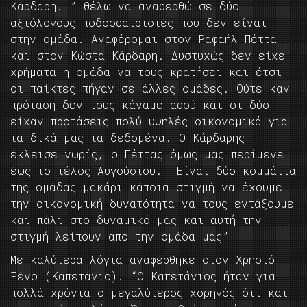
Κάρδαρη. ” θέλω να αναφερθώ σε δύο
αξιόλογους ποδοσφαιριστές που δεν είναι
στην ομάδα. Αναφέρομαι στον Ραφαήλ Πέττα
και στον Κώστα Κάρδαρη. Δυστυχώς δεν είχε
χρήματα η ομάδα να τους κρατήσει και έτσι
οι παίκτες πήγαν σε άλλες ομάδες. Ούτε καν
πρόταση δεν τους κάναμε αφού και οι δύο
είχαν προτάσεις πολύ υψηλές οικονομικά για
τα δικά μας τα δεδομένα. Ο Κάρδαρης
έκλεισε νωρίς, ο Πέττας όμως μας περίμενε
έως το τέλος Αυγούστου. Είναι δύο κομμάτια
της ομάδας μακάρι κάποια στιγμή να έχουμε
την οικονομική δυνατότητα να τους εντάξουμε
και πάλι στο δυναμικό μας και αυτή την
στιγμή λείπουν από την ομάδα μας”
Με καλύτερα λόγια αναφέρθηκε στον Χρηστό
Ξένο (Καπετάνιο). “Ο Καπετάνιος ήταν για
πολλά χρόνια ο μεγαλύτερος χορηγός ότι και