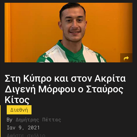
Στη Κύπρο και στον Ακρίτα
Διγενή Μόρφου ο Σταύρος
Κίτος
Διεθνή
By
Δημήτρης Πέττας
Ιαν 9, 2021
Αφήστε σχόλιο