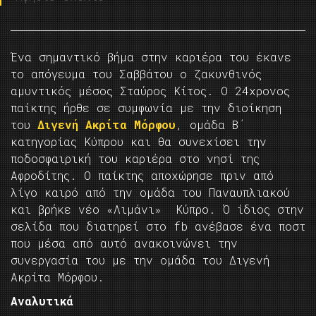
Ένα σημαντικό βήμα στην καριέρα του έκανε
το απόγευμα του Σαββάτου ο ζακυνθινός
αμυντικός μέσος Σταύρος Κίτος. Ο 24χρονος
παίκτης ήρθε σε συμφωνία με την διοίκηση
του
Διγενή Ακρίτα Μόρφου
, ομάδα Β΄
κατηγορίας Κύπρου και θα συνεχίσει την
ποδοσφαιρική του καριέρα στο νησί της
Αφροδίτης. Ο παίκτης αποχώρησε πριν από
λίγο καιρό από την ομάδα του Παναυπλιακού
και βρήκε νέο «Λιμάνι» Κύπρο. Ό ίδιος στην
σελίδα που διατηρεί στο fb ανέβασε ένα ποστ
που μέσα από αυτό ανακοινώνει την
συνεργασία του με την ομάδα του Διγενή
Ακρίτα Μόρφου.
Αναλυτικά