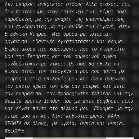
Δεν υπάρχει ανέφικτος στόχος Αλλά στόχος, που
δεν πιστεύουμε στην επίτευξη του. Είμαι πολύ
χαρούμενος με την έναρξη της επαγγελματικής
μου συνεργασίας με την ομάδα του Διγενή, στην
Β´Εθνική Κύπρου. Μια ομάδα με ιστορία,
οργάνωση, ιδανικές εγκαταστάσεις και όραμα.
Είμαι ακόμα πιο χαρούμενος που το ντεμπούτο
μου της Τετάρτης και του σημερινού αγώνα
συνδυάστηκαν με νίκες! Ωστόσο θα ήθελα να
ευχαριστήσω την οικογένεια μου που πάντα με
στηρίζει στις επιλογές μου και έναν άνθρωπο
τον οποίο πρώτα τον έχω σαν αδερφό και μετά
σαν εκπρόσωπο… τον @panagiwths.tsiaras και την
@elite_sports_london που με έχει βοηθήσει πολύ
και είναι πάντα στο πλευρό μου! Εύχομαι με την
σειρά μου αν και λίγο καθυστερημένα, ΚΑΛΗ
ΧΡΟΝΙΑ σε όλους, με υγεία, υγεία και υγεία….
WELCOME