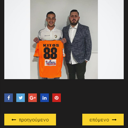
προηγούμενο
επόμενο