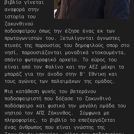
βιβλίο γίνεται
αναφορά στην
ιστορία του
ζακυνθινού
ποδοσφαίρου όπως την έζησε ένας εκ των
πρωταγωνιστών του. Ξετυλίγονται άγνωστες
πτυχές της παρουσίας του δημοφιλούς σπορ στο
νησί, παρουσιάζονται μοναδικά ντοκουμέντα,
σπάνιο φωτογραφικό αρχείο. Το εύρος του
είναι από τον Φαλίνο και την ΑΕΖ μέχρι τα
μπαράζ για την άνοδο στην Β’ Εθνικη και
τους αγώνες των παλαιμάχων της ομάδας.
Μια κατάθεση ψυχής του βετεράνου
ποδοσφαιριστή που δόξασε το ζακυνθινό
ποδόσφαιρο και φυσικά την μεγάλη ομάδα του
νησιού τον ΑΠΣ Ζάκυνθος. Σύμφωνα με
πληροφορίες, το βιβλίο το επεξεργάζεται
ένας άνθρωπος που είναι γνώστης της