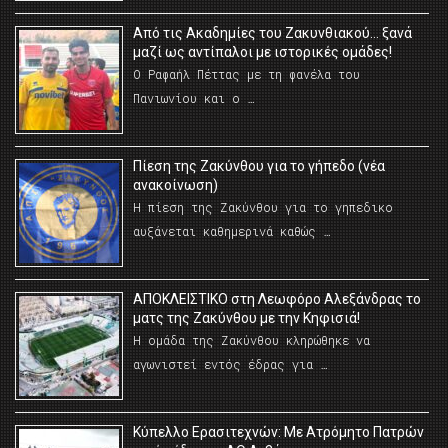
Από τις Ακαδημίες του Ζακυνθιακού… ξανά
μαζί ως αντίπαλοι με ιστορικές ομάδες!
Ο Ραφαήλ Πέττας με τη φανέλα του
Πανιωνίου και ο …
Πίεση της Ζακύνθου για το γήπεδο (νέα
ανακοίνωση)
Η πίεση της Ζακύνθου για το γηπεδικο
αυξάνεται καθημερινά καθώς …
AΠΟΚΛΕΙΣΤΙΚΟ στη Λεωφόρο Αλεξάνδρας το
ματς της Ζακύνθου με την Κηφισιά!
Η ομάδα της Ζακύνθου κληρώθηκε να
αγωνιστεί εντός έδρας για …
Κύπελλο Ερασιτεχνών: Με Ατρόμητο Πατρών