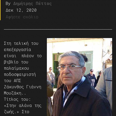
By
Δημήτρης Πέττας
Δεκ 12, 2020
Αφήστε σχόλιο
Στη τελική του
επεξεργασία
είναι πλέον το
βιβλίο του
παλαίμαχου
ποδοσφαιριστή
του ΑΠΣ
Ζάκυνθος Γιάννη
Μουζάκη..
Τίτλος του:
«Στην αλάνα της
ζωής.» Στο