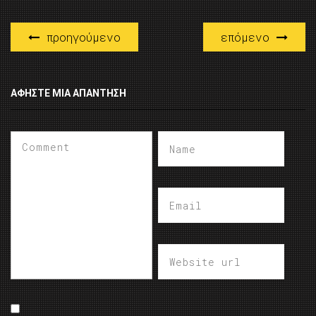
προηγούμενο
επόμενο
ΑΦΉΣΤΕ ΜΙΑ ΑΠΆΝΤΗΣΗ