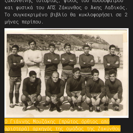
ζακυνθινής ιστορίας, φίλος του ποδοσφαίρου
και φυσικά του ΑΠΣ Ζάκυνθος ο Άκης Λαδικός.
Το συγκεκριμένο βιβλίο θα κυκλοφορήσει σε 2
μήνες περίπου.
Ο Γιάννης Μουζάκης (πρώτος όρθιος από
αριστερά) αρχηγός της ομάδας της Ζακύνθου