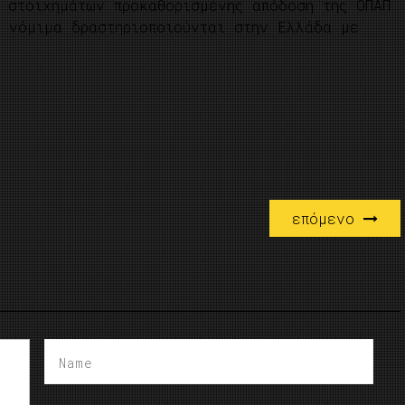
 στοιχημάτων προκαθορισμένης απόδοση της ΟΠΑΠ
 νόμιμα δραστηριοποιούνται στην Ελλάδα με
επόμενο