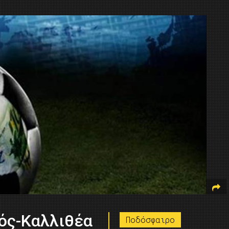
ός-Καλλιθέα
Ποδόσφαιρο