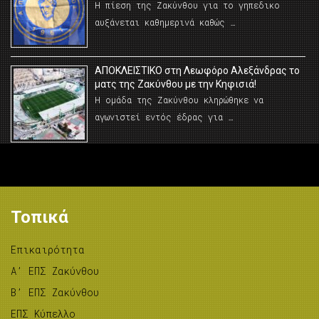
Η πίεση της Ζακύνθου για το γηπεδικο
αυξάνεται καθημερινά καθώς …
AΠΟΚΛΕΙΣΤΙΚΟ στη Λεωφόρο Αλεξάνδρας το
ματς της Ζακύνθου με την Κηφισιά!
Η ομάδα της Ζακύνθου κληρώθηκε να
αγωνιστεί εντός έδρας για …
Τοπικά
Επικαιρότητα
A’ ΕΠΣ Ζακύνθου
B’ ΕΠΣ Ζακύνθου
ΕΠΣ Κύπελλο