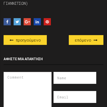
ΓΙΑΝΝΙΤΣΩΝ)
προηγούμενο
επόμενο
ΑΦΉΣΤΕ ΜΙΑ ΑΠΆΝΤΗΣΗ