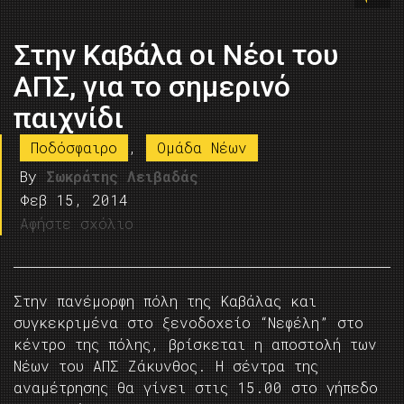
Στην Καβάλα οι Νέοι του
ΑΠΣ, για το σημερινό
παιχνίδι
Ποδόσφαιρο
,
Ομάδα Νέων
By
Σωκράτης Λειβαδάς
Φεβ 15, 2014
Αφήστε σχόλιο
Στην πανέμορφη πόλη της Καβάλας και
συγκεκριμένα στο ξενοδοχείο “Νεφέλη” στο
κέντρο της πόλης, βρίσκεται η αποστολή των
Νέων του ΑΠΣ Ζάκυνθος. Η σέντρα της
αναμέτρησης θα γίνει στις 15.00 στο γήπεδο