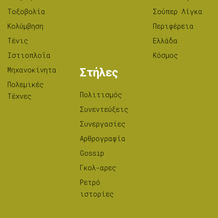
Tοξοβολία
Σούπερ Λίγκα
Κολύμβηση
Περιφέρεια
Τένις
Ελλάδα
Ιστιοπλοΐα
Κόσμος
Μηχανοκίνητα
Στήλες
Πολεμικές
Πολιτισμός
Τέχνες
Συνεντεύξεις
Συνεργασίες
Αρθρογραφία
Gossip
Γκολ-αρες
Ρετρό
ιστορίες