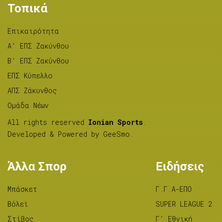
Τοπικά
Επικαιρότητα
A’ ΕΠΣ Ζακύνθου
B’ ΕΠΣ Ζακύνθου
ΕΠΣ Κύπελλο
ΑΠΣ Ζάκυνθος
Ομάδα Νέων
All rights reserved
Ionian Sports
.
Developed & Powered by
GeeSmo
.
Άλλα Σπορ
Ειδήσεις
Μπάσκετ
Γ.Γ.Α-ΕΠΟ
Βόλεϊ
SUPER LEAGUE 2
Στίβος
Γ’ Εθνική