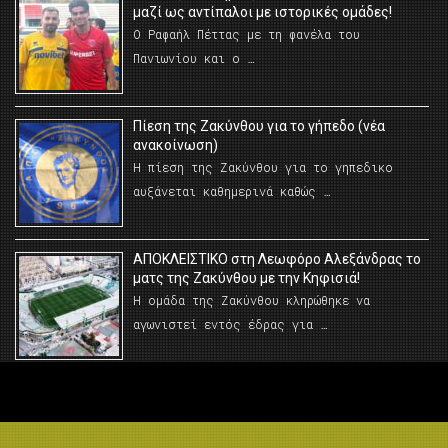
μαζί ως αντίπαλοι με ιστορικές ομάδες!
Ο Ραφαήλ Πέττας με τη φανέλα του
Πανιωνίου και ο …
Πίεση της Ζακύνθου για το γήπεδο (νέα
ανακοίνωση)
Η πίεση της Ζακύνθου για το γηπεδικο
αυξάνεται καθημερινά καθώς …
AΠΟΚΛΕΙΣΤΙΚΟ στη Λεωφόρο Αλεξάνδρας το
ματς της Ζακύνθου με την Κηφισιά!
Η ομάδα της Ζακύνθου κληρώθηκε να
αγωνιστεί εντός έδρας για …