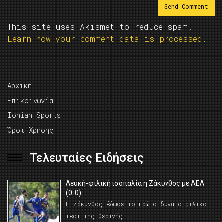
This site uses Akismet to reduce spam.
Learn how your comment data is processed.
Αρχική
Επικοινωνία
Ionian Sports
Όροι Χρήσης
Τελευταίες Ειδήσεις
Λευκή-φιλική ισοπαλία η Ζάκυνθος με ΑΕΛ
(0-0)
Η Ζάκυνθος έδωσε το πρώτο δυνατό φιλικό
τεστ της θερινής …