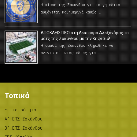
Η πίεση της Ζακύνθου για το γηπεδικο
αυξάνεται καθημερινά καθώς …
AΠΟΚΛΕΙΣΤΙΚΟ στη Λεωφόρο Αλεξάνδρας το
ματς της Ζακύνθου με την Κηφισιά!
Η ομάδα της Ζακύνθου κληρώθηκε να
αγωνιστεί εντός έδρας για …
Τοπικά
Επικαιρότητα
A’ ΕΠΣ Ζακύνθου
B’ ΕΠΣ Ζακύνθου