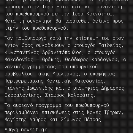
κέρασμα στην Ιερά Επιστασία και συνάντηση
του πρωθυπουργού με την Ιερά Κοινότητα.
Μετά τη συνάντηση θα παρατεθεί δείπνο προς
τιμήν του πρωθυπουργού.
Τον πρωθυπουργό κατά την επίσκεψή του στον
Άγιον Όρος συνοδεύουν ο υπουργός Παιδείας,
Κωνσταντίνος Αρβανιτόπουλος, ο υπουργός
Μακεδονίας – Θράκης, Θεόδωρος Καράογλου, ο
γενικός γραμματέας του υπουργικού
συμβουλίου Τάκης Μπαλτάκος, ο υποψήφιος
Περιφερειάρχης Κεντρικής Μακεδονίας,
Γιάννης Ιωαννίδης και ο υποψήφιος Δήμαρχος
Θεσσαλονίκης, Σταύρος Καλαφάτης.
Το αυριανό πρόγραμμα του πρωθυπουργού
περιλαμβάνει επισκέψεις στις Μονές Ιβήρων,
Μεγίστης Λαύρας και Σίμωνος Πέτρας
*Πηγή newsit.gr