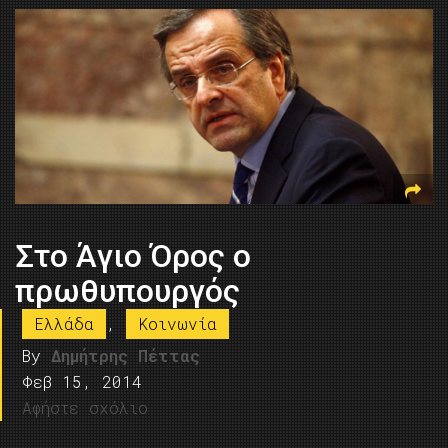
Στο Άγιο Όρος ο
πρωθυπουργός
Ελλάδα
,
Κοινωνία
By
Δημήτρης Πέττας
Φεβ 15, 2014
Αφήστε σχόλιο