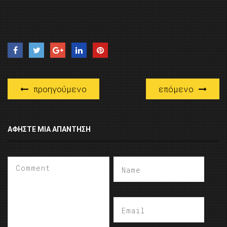
προηγούμενο
επόμενο
ΑΦΉΣΤΕ ΜΙΑ ΑΠΆΝΤΗΣΗ