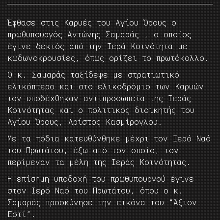
Έφθασε στις Καρυές του Αγίου Όρους ο
πρωθυπουργός Αντώνης Σαμαράς , ο οποίος
έγινε δεκτός από την Ιερά Κοινότητα με
κωδωνοκρουσίες, όπως ορίζει το πρωτόκολλο.
Ο κ. Σαμαράς ταξίδεψε με στρατιωτικό
ελικόπτερο και στο ελικοδρόμιο των Καρυών
τον υποδέχθηκαν αντιπροσωπεία της Ιεράς
Κοινότητας και ο πολιτικός διοικητής του
Αγίου Όρους, Αρίστος Κασμίρογλου.
Με τα πόδια κατευθύνθηκε μέχρι τον Ιερό Ναό
του Πρωτάτου, έξω από τον οποίο, τον
περίμεναν τα μέλη της Ιεράς Κοινότητας.
Η επίσημη υποδοχή του πρωθυπουργού έγινε
στον Ιερό Ναό του Πρωτάτου, όπου ο κ.
Σαμαράς προσκύνησε την εικόνα του “Άξιον
Εστί”.