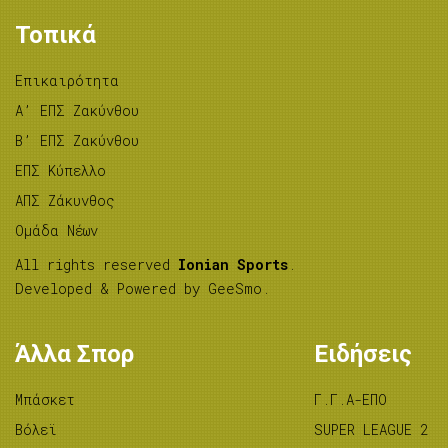
Τοπικά
Επικαιρότητα
A’ ΕΠΣ Ζακύνθου
B’ ΕΠΣ Ζακύνθου
ΕΠΣ Κύπελλο
ΑΠΣ Ζάκυνθος
Ομάδα Νέων
All rights reserved
Ionian Sports
.
Developed & Powered by
GeeSmo
.
Άλλα Σπορ
Ειδήσεις
Μπάσκετ
Γ.Γ.Α-ΕΠΟ
Βόλεϊ
SUPER LEAGUE 2