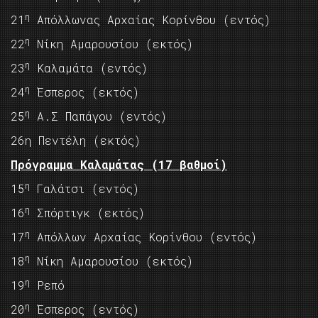
η
21
Απόλλωνας Αρχαίας Κορίνθου (εντός)
η
22
Νίκη Αμαρουσίου (εκτός)
η
23
Καλαμάτα (εντός)
η
24
Έσπερος (εκτός)
η
25
Α.Σ Παπάγου (εντός)
26η Πεντέλη (εκτός)
Πρόγραμμα Καλαμάτας (17 βαθμοί)
η
15
Γαλάτσι (εντός)
η
16
Σπόρτιγκ (εκτός)
η
17
Απόλλων Αρχαίας Κορίνθου (εντός)
η
18
Νίκη Αμαρουσίου (εκτός)
η
19
Ρεπό
η
20
Έσπερος (εντός)