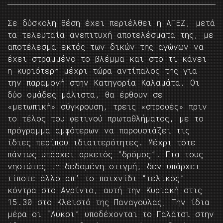
Σε δύσκολη θέση έχει περιέλθει η ΑΓΕΖ, μετά
τα τελευταία ανεπιτυχή αποτελέσματα της, με
αποτέλεσμα εκτός των δικών της αγώνων να
έχει στραμμένο το βλέμμα και στο τι κάνει
η κυριότερη μέχρι τώρα αντίπαλος της για
την παραμονή στην Κατηγορία Καλαμάτα. Οι
δύο ομάδες μάλιστα, θα έρθουν σε
«μετωπική» σύγκρουση, τρεις «στροφές» πριν
το τέλος του φετινού πρωταθλήματος, με το
πρόγραμμα αμφότερων να παρουσιάζει τις
ίδιες περίπου ιδιαιτερότητες. Μέχρι τότε
πάντως υπάρχει αρκετός “δρόμος”. Για τους
νησιώτες τη δεδομένη στιγμή, δεν υπάρχει
τίποτε άλλο απ’ το παιχνίδι “τελικός”
κόντρα στο Αγρίνιο, αυτή την Κυριακή στις
15.30 στο Κλειστό της Παναγούλας, Την ίδια
μέρα οι “Λύκοι” υποδέχονται το Γαλάτσι στην