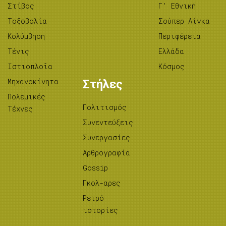
Στίβος
Γ’ Εθνική
Tοξοβολία
Σούπερ Λίγκα
Κολύμβηση
Περιφέρεια
Τένις
Ελλάδα
Ιστιοπλοΐα
Κόσμος
Μηχανοκίνητα
Στήλες
Πολεμικές
Πολιτισμός
Τέχνες
Συνεντεύξεις
Συνεργασίες
Αρθρογραφία
Gossip
Γκολ-αρες
Ρετρό
ιστορίες