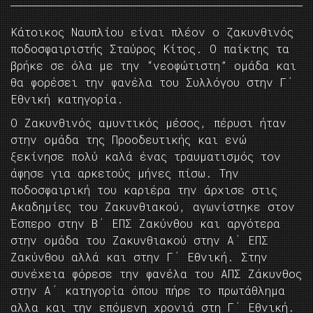
Κάτοικος Ναυπλίου είναι πλέον ο ζακυνθινός
ποδοσφαιριστής Σταύρος Κίτος. Ο παίκτης τα
βρήκε σε όλα με την “νεοφώτιστη” ομάδα και
θα φορέσει την φανέλα του Συλλόγου στην Γ΄
Εθνική κατηγορία.
Ο Ζακυνθινός αμυντικός μέσος, πέρυσι ήταν
στην ομάδα της Προοδευτικής και ενώ
ξεκίνησε πολύ καλά ένας τραυματισμός τον
άφησε για αρκετούς μήνες πίσω. Την
ποδοσφαιρική του καριέρα την άρχισε στις
Ακαδημίες του Ζακυνθιακού, αγωνίστηκε στον
Έσπερο στην Β΄ ΕΠΣ Ζακύνθου και αργότερα
στην ομάδα του Ζακυνθιακού στην Α΄ ΕΠΣ
Ζακύνθου αλλά και στην Γ΄ Εθνική. Στην
συνέχεια φόρεσε την φανέλα του ΑΠΣ Ζάκυνθος
στην Α΄ κατηγορία όπου πήρε το πρωτάθλημα
αλλα και την επόμενη χρονιά στη Γ΄ Εθνική.