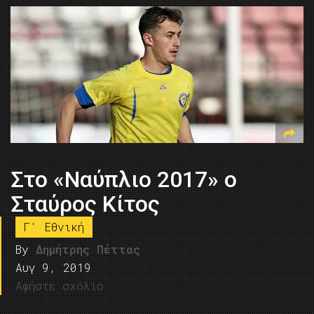
Στο «Ναύπλιο 2017» ο
Σταύρος Κίτος
Γ' Εθνική
By
Δημήτρης Πέττας
Αυγ 9, 2019
Αφήστε σχόλιο