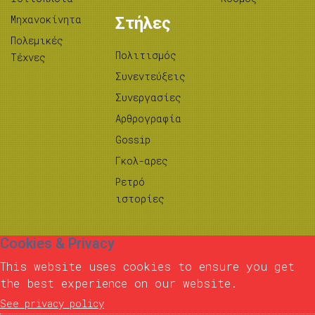
Μηχανοκίνητα
Στήλες
Πολεμικές
Πολιτισμός
Τέχνες
Συνεντεύξεις
Συνεργασίες
Αρθρογραφία
Gossip
Γκολ-αρες
Ρετρό
ιστορίες
Cookies & Privacy
This website uses cookies to ensure you get
the best experience on our website.
See privacy policy