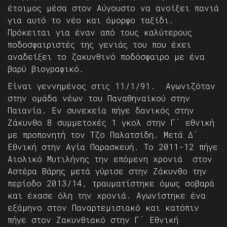
έτοιμος μέσα στον Αύγουστο να ανοίξει πανιά
για αυτό το νέο και όμορφο ταξίδι.
Πρόκειται για έναν από τους καλύτερους
ποδοσφαιριστές της γενιάς του που έχει
αναδείξει το ζακυνθινό ποδόσφαιρο με ένα
βαρύ βιογραφικό.
Είναι γεννημένος στις 11/1/91. Αγωνιζόταν
στην ομάδα νέων του Παναθηναϊκού στην
Παιανία. Εν συνεχεία πήγε δανικός στην
Ζάκυνθο 8 συμμετοχές 1 γκολ στην Γ΄ εθνική
με προπονητή τον Τζο Παλατσίδη. Μετά Δ΄
Εθνική στην Αγία Παρασκευή. Το 2011-12 πήγε
Αιολικό Μυτιλήνης την επόμενη χρονιά στον
Αστέρα Βάρης μετά γύρισε στην Ζάκυνθο την
περίοδο 2013/14, τραυματίστηκε όμως σοβαρά
και έχασε όλη την χρονιά. Αγωνίστηκε ένα
εξάμηνο στον Παναρτεμισιακό και κατόπιν
πήγε στον Ζακυνθιακό στην Γ΄ Εθνική