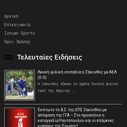
Αρχική
Επικοινωνία
Ionian Sports
Όροι Χρήσης
Τελευταίες Ειδήσεις
Λευκή-φιλική ισοπαλία η Ζάκυνθος με ΑΕΛ
(0-0)
Η Ζάκυνθος έδωσε το πρώτο δυνατό φιλικό
τεστ της θερινής …
Έκπτωτο το Δ.Σ. της ΕΠΣ Ζακύνθου με
απόφαση της ΓΓΑ – Στο προσκήνιο η
καταγγελία Ραυτόπουλου και οι επόμενες
κινήσεις της Ένωσης!