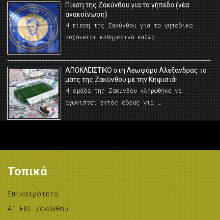
Πίεση της Ζακύνθου για το γήπεδο (νέα
ανακοίνωση)
Η πίεση της Ζακύνθου για το γηπεδικο
αυξάνεται καθημερινά καθώς …
AΠΟΚΛΕΙΣΤΙΚΟ στη Λεωφόρο Αλεξάνδρας το
ματς της Ζακύνθου με την Κηφισιά!
Η ομάδα της Ζακύνθου κληρώθηκε να
αγωνιστεί εντός έδρας για …
Τοπικά
Επικαιρότητα
A’ ΕΠΣ Ζακύνθου