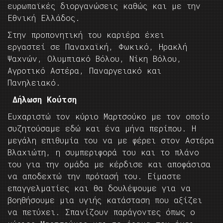
ευρωπαϊκές διοργανώσεις καθώς και με την
Εθνική Ελλάδος.
Στην προπονητική του καριέρα έχει
εργαστεί σε Παναχαϊκή, Φωκικό, Ηρακλή
Ψαχνών, Ολυμπιακό Βόλου, Νίκη Βόλου,
Αγροτικό Αστέρα, Παναργειακό και
Πανηλειακό.
Δήλωση Κούτση
Ευχαριστώ τον κύριο Μαρτσούκο με τον οποίο
συζητούσαμε εδώ και ένα μήνα περίπου. Η
μεγάλη επιθυμία του να με φέρει στον Αστέρα
Βλαχιώτη, η συμπεριφορά του και το πλάνο
του για την ομάδα με κέρδισε και αποφάσισα
να αποδεχτώ την πρότασή του. Είμαστε
επαγγελματίες και θα δουλέψουμε για να
βοηθήσουμε μια υγιής κατάσταση που αξίζει
να πετύχει. Σπανίζουν παράγοντες όπως ο