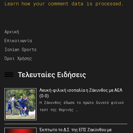
Learn how your comment data is processed.
Αρχική
Επικοινωνία
Ionian Sports
Όροι Χρήσης
Τελευταίες Ειδήσεις
Λευκή-φιλική ισοπαλία η Ζάκυνθος με ΑΕΛ
(0-0)
Η Ζάκυνθος έδωσε το πρώτο δυνατό φιλικό
τεστ της θερινής …
Έκπτωτο το Δ.Σ. της ΕΠΣ Ζακύνθου με