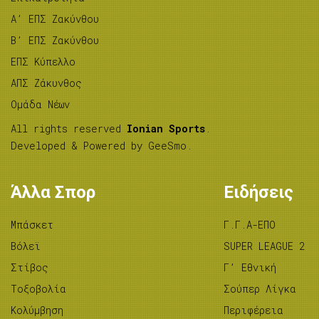
A’ ΕΠΣ Ζακύνθου
B’ ΕΠΣ Ζακύνθου
ΕΠΣ Κύπελλο
ΑΠΣ Ζάκυνθος
Ομάδα Νέων
All rights reserved
Ionian Sports
.
Developed & Powered by
GeeSmo
.
Άλλα Σπορ
Ειδήσεις
Μπάσκετ
Γ.Γ.Α-ΕΠΟ
Βόλεϊ
SUPER LEAGUE 2
Στίβος
Γ’ Εθνική
Tοξοβολία
Σούπερ Λίγκα
Κολύμβηση
Περιφέρεια