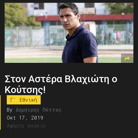
Στον Αστέρα Βλαχιώτη ο
Κούτσης!
Γ' Εθνική
By
Δημήτρης Πέττας
Οκτ 17, 2019
Αφήστε σχόλιο