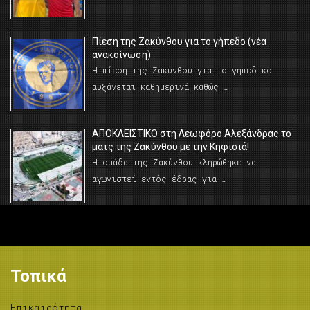
Πίεση της Ζακύνθου για το γήπεδο (νέα
ανακοίνωση)
Η πίεση της Ζακύνθου για το γηπεδικο
αυξάνεται καθημερινά καθώς …
AΠΟΚΛΕΙΣΤΙΚΟ στη Λεωφόρο Αλεξάνδρας το
ματς της Ζακύνθου με την Κηφισιά!
Η ομάδα της Ζακύνθου κληρώθηκε να
αγωνιστεί εντός έδρας για …
Τοπικά
Επικαιρότητα